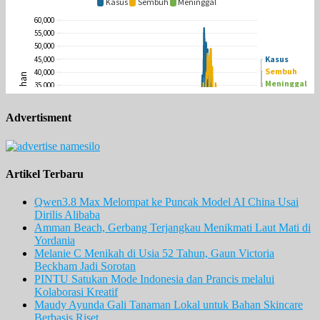
Advertisment
Artikel Terbaru
Qwen3.8 Max Melompat ke Puncak Model AI China Usai
Dirilis Alibaba
Amman Beach, Gerbang Terjangkau Menikmati Laut Mati di
Yordania
Melanie C Menikah di Usia 52 Tahun, Gaun Victoria
Beckham Jadi Sorotan
PINTU Satukan Mode Indonesia dan Prancis melalui
Kolaborasi Kreatif
Maudy Ayunda Gali Tanaman Lokal untuk Bahan Skincare
Berbasis Riset