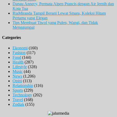
Danau Annecy, Permata Alpen Prancis dengan Air Jernih dan
Kota Tua
RiaMiranda Tampil Berani Lewat Smara, Koleksi Hitam
Pertama yang Elegan
Tips Membuat Tiwol yang Pulen, Wangi, dan Tidak
Menggumpal
Categories
Ekonomi
(160)
Fashion
(117)
Food
(144)
Health
(287)
Lifestyle
(328)
Music
(44)
News
(1,206)
Opini
(113)
Relationship
(116)
Sports
(229)
Technology
(202)
Travel
(168)
Zodiak
(155)