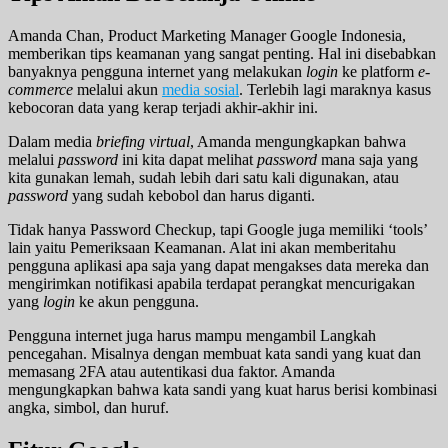
Amanda Chan, Product Marketing Manager Google Indonesia,
memberikan tips keamanan yang sangat penting. Hal ini disebabkan
banyaknya pengguna internet yang melakukan
login
ke platform
e-
commerce
melalui akun
media sosial
. Terlebih lagi maraknya kasus
kebocoran data yang kerap terjadi akhir-akhir ini.
Dalam media
briefing virtual
, Amanda mengungkapkan bahwa
melalui
password
ini kita dapat melihat
password
mana saja yang
kita gunakan lemah, sudah lebih dari satu kali digunakan, atau
password
yang sudah kebobol dan harus diganti.
Tidak hanya Password Checkup, tapi Google juga memiliki ‘tools’
lain yaitu Pemeriksaan Keamanan. Alat ini akan memberitahu
pengguna aplikasi apa saja yang dapat mengakses data mereka dan
mengirimkan notifikasi apabila terdapat perangkat mencurigakan
yang
login
ke akun pengguna.
Pengguna internet juga harus mampu mengambil Langkah
pencegahan. Misalnya dengan membuat kata sandi yang kuat dan
memasang 2FA atau autentikasi dua faktor. Amanda
mengungkapkan bahwa kata sandi yang kuat harus berisi kombinasi
angka, simbol, dan huruf.