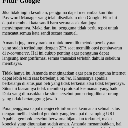
Fitur Google
Jika tidak ingin kesulitan, pengguna dapat memanfaatkan fitur
Password Manager yang telah disediakan oleh Google. Fitur ini
dapat membuat kata sandi baru secara acak dan juga
menyimpannya. Maka dari itu, pengguna tidak perlu repot untuk
mencatat semua kata sandi secara manual.
Amanda juga menyarankan untuk memilih metode pembayaran
yang sudah terlindungi dengan 2FA saat memilih opsi pembayaran
di
e-commerce
. Hal ini cukup penting agar pengguna dapat
langsung mengonfirmasi semua transaksi terlebih dahulu sebelum
membayar.
Tidak hanya itu, Amanda mengingatkan agar para pengguna internet
dapat lebih teliti saat berbelanja
online
. Khususnya apabila
berbelanja di situs jual beli yang tidak terkenal atau tidak terpercaya.
Situs ini biasannya tidak memiliki protokol keamanan yang baik.
Data yang dimasukkan ke situs tersebut pun sering diincar orang
yang tidak bertanggung jawab.
Para pengguna dapat mengecek informasi keamanan sebuah situs
dengan melihat simbol gembok yang terdapat di samping URL.
Apabila gembok tersebut berwarna hijau atau terkunci, maka
koneksi yang digunakan sudah aman. Amanda menambahkan, hal