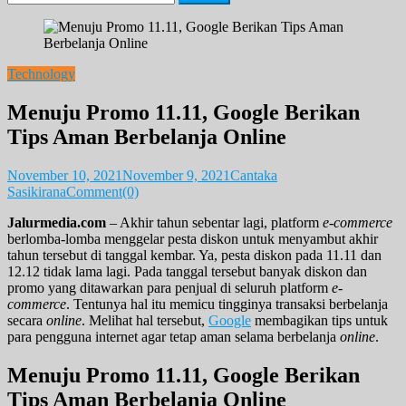
for:
Technology
Menuju Promo 11.11, Google Berikan
Tips Aman Berbelanja Online
November 10, 2021
November 9, 2021
Cantaka
Sasikirana
Comment(0)
Jalurmedia.com
– Akhir tahun sebentar lagi, platform
e-commerce
berlomba-lomba menggelar pesta diskon untuk menyambut akhir
tahun tersebut di tanggal kembar. Ya, pesta diskon pada 11.11 dan
12.12 tidak lama lagi. Pada tanggal tersebut banyak diskon dan
promo yang ditawarkan para penjual di seluruh platform
e-
commerce
. Tentunya hal itu memicu tingginya transaksi berbelanja
secara
online
. Melihat hal tersebut,
Google
membagikan tips untuk
para pengguna internet agar tetap aman selama berbelanja
online
.
Menuju Promo 11.11, Google Berikan
Tips Aman Berbelanja Online