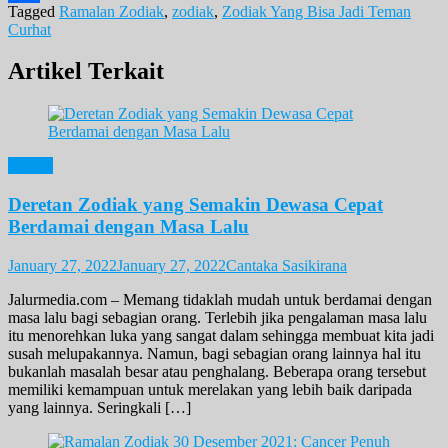
Tagged
Ramalan Zodiak
,
zodiak
,
Zodiak Yang Bisa Jadi Teman
Share
Curhat
Artikel Terkait
Zodiak
Deretan Zodiak yang Semakin Dewasa Cepat
Berdamai dengan Masa Lalu
January 27, 2022
January 27, 2022
Cantaka Sasikirana
Jalurmedia.com – Memang tidaklah mudah untuk berdamai dengan
masa lalu bagi sebagian orang. Terlebih jika pengalaman masa lalu
itu menorehkan luka yang sangat dalam sehingga membuat kita jadi
susah melupakannya. Namun, bagi sebagian orang lainnya hal itu
bukanlah masalah besar atau penghalang. Beberapa orang tersebut
memiliki kemampuan untuk merelakan yang lebih baik daripada
yang lainnya. Seringkali […]