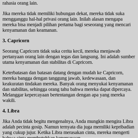
rahasia orang lain.
Jika mereka tidak memiliki hubungan dekat, mereka tidak suka
mengganggu hal-hal privasi orang lain. Inilah alasan mengapa
mereka bisa menjadi pilihan pertama bagi seseorang yang mencari
kenyamanan dan keamanan.
3. Capricorn
Seorang Capricorn tidak suka cerita kecil, mereka menjawab
pertanyaan orang lain dengan tegas dan langsung. Ini adalah sumber
utama kenyamanan dan stabilitas di Capricorn.
Keterbatasan dan batasan datang dengan mudah ke Capricorn,
mereka bangga dengan tanggung jawab, kedewasaan, dan
keakuratan tindakan mereka. Banyak orang menyukai kenyamanan
dan stabilitas, sehingga orang tahu bahwa mereka dapat dipercaya.
Melanggar kepercayaan bertentangan dengan apa yang mereka
wakili.
4. Libra
Jika Anda tidak begitu mengenalnya, Anda mungkin mengira Libra
adalah pecinta gosip. Namun ternyata dia juga memiliki kepribadian
yang cukup jujur. Ketika Libra merasakan cinta, mereka mengerti
bahwa cinta membutuhkan kepercayaan.