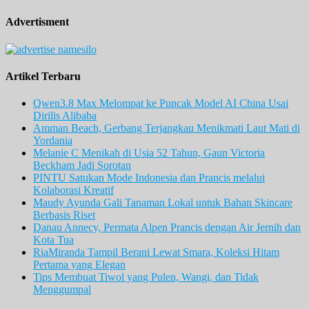
Advertisment
Artikel Terbaru
Qwen3.8 Max Melompat ke Puncak Model AI China Usai
Dirilis Alibaba
Amman Beach, Gerbang Terjangkau Menikmati Laut Mati di
Yordania
Melanie C Menikah di Usia 52 Tahun, Gaun Victoria
Beckham Jadi Sorotan
PINTU Satukan Mode Indonesia dan Prancis melalui
Kolaborasi Kreatif
Maudy Ayunda Gali Tanaman Lokal untuk Bahan Skincare
Berbasis Riset
Danau Annecy, Permata Alpen Prancis dengan Air Jernih dan
Kota Tua
RiaMiranda Tampil Berani Lewat Smara, Koleksi Hitam
Pertama yang Elegan
Tips Membuat Tiwol yang Pulen, Wangi, dan Tidak
Menggumpal