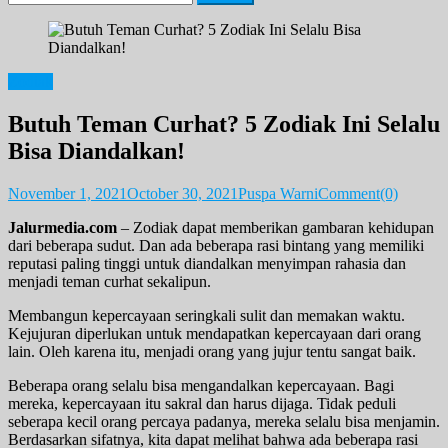
for:
Zodiak
Butuh Teman Curhat? 5 Zodiak Ini Selalu
Bisa Diandalkan!
November 1, 2021
October 30, 2021
Puspa Warni
Comment(0)
Jalurmedia.com
– Zodiak dapat memberikan gambaran kehidupan
dari beberapa sudut. Dan ada beberapa rasi bintang yang memiliki
reputasi paling tinggi untuk diandalkan menyimpan rahasia dan
menjadi teman curhat sekalipun.
Membangun kepercayaan seringkali sulit dan memakan waktu.
Kejujuran diperlukan untuk mendapatkan kepercayaan dari orang
lain. Oleh karena itu, menjadi orang yang jujur tentu sangat baik.
Beberapa orang selalu bisa mengandalkan kepercayaan. Bagi
mereka, kepercayaan itu sakral dan harus dijaga. Tidak peduli
seberapa kecil orang percaya padanya, mereka selalu bisa menjamin.
Berdasarkan sifatnya, kita dapat melihat bahwa ada beberapa rasi