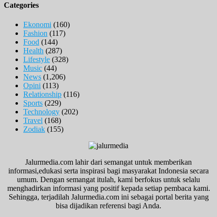
Categories
Ekonomi
(160)
Fashion
(117)
Food
(144)
Health
(287)
Lifestyle
(328)
Music
(44)
News
(1,206)
Opini
(113)
Relationship
(116)
Sports
(229)
Technology
(202)
Travel
(168)
Zodiak
(155)
Jalurmedia.com lahir dari semangat untuk memberikan
informasi,edukasi serta inspirasi bagi masyarakat Indonesia secara
umum. Dengan semangat itulah, kami berfokus untuk selalu
menghadirkan informasi yang positif kepada setiap pembaca kami.
Sehingga, terjadilah Jalurmedia.com ini sebagai portal berita yang
bisa dijadikan referensi bagi Anda.