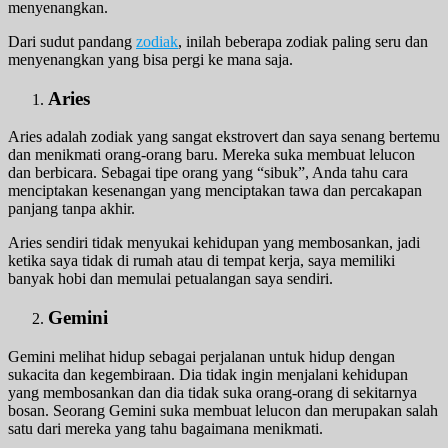
menyenangkan.
Dari sudut pandang
zodiak
, inilah beberapa zodiak paling seru dan
menyenangkan yang bisa pergi ke mana saja.
Aries
Aries adalah zodiak yang sangat ekstrovert dan saya senang bertemu
dan menikmati orang-orang baru. Mereka suka membuat lelucon
dan berbicara. Sebagai tipe orang yang “sibuk”, Anda tahu cara
menciptakan kesenangan yang menciptakan tawa dan percakapan
panjang tanpa akhir.
Aries sendiri tidak menyukai kehidupan yang membosankan, jadi
ketika saya tidak di rumah atau di tempat kerja, saya memiliki
banyak hobi dan memulai petualangan saya sendiri.
Gemini
Gemini melihat hidup sebagai perjalanan untuk hidup dengan
sukacita dan kegembiraan. Dia tidak ingin menjalani kehidupan
yang membosankan dan dia tidak suka orang-orang di sekitarnya
bosan. Seorang Gemini suka membuat lelucon dan merupakan salah
satu dari mereka yang tahu bagaimana menikmati.