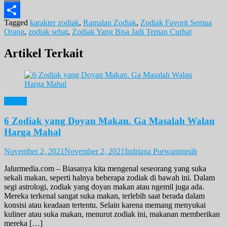
Email
Tagged
karakter zodiak
,
Ramalan Zodiak
,
Zodiak Favorit Semua
Share
Orang
,
zodiak sehat
,
Zodiak Yang Bisa Jadi Teman Curhat
Artikel Terkait
Zodiak
6 Zodiak yang Doyan Makan. Ga Masalah Walau
Harga Mahal
November 2, 2021
November 2, 2021
Indriana Purwaningsih
Jalurmedia.com – Biasanya kita mengenal seseorang yang suka
sekali makan, seperti halnya beberapa zodiak di bawah ini. Dalam
segi astrologi, zodiak yang doyan makan atau ngemil juga ada.
Mereka terkenal sangat suka makan, terlebih saat berada dalam
konsisi atau keadaan tertentu. Selain karena memang menyukai
kuliner atau suka makan, menurut zodiak ini, makanan memberikan
mereka […]