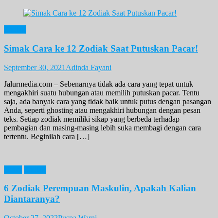
Zodiak
Simak Cara ke 12 Zodiak Saat Putuskan Pacar!
September 30, 2021
Adinda Fayani
Jalurmedia.com – Sebenarnya tidak ada cara yang tepat untuk
mengakhiri suatu hubungan atau memilih putuskan pacar. Tentu
saja, ada banyak cara yang tidak baik untuk putus dengan pasangan
Anda, seperti ghosting atau mengakhiri hubungan dengan pesan
teks. Setiap zodiak memiliki sikap yang berbeda terhadap
pembagian dan masing-masing lebih suka membagi dengan cara
tertentu. Beginilah cara […]
News
Zodiak
6 Zodiak Perempuan Maskulin, Apakah Kalian
Diantaranya?
October 27, 2022
Puspa Warni