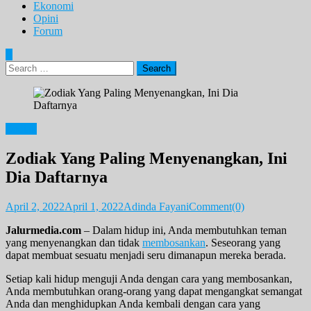
Ekonomi
Opini
Forum
Search
for:
Zodiak
Zodiak Yang Paling Menyenangkan, Ini
Dia Daftarnya
April 2, 2022
April 1, 2022
Adinda Fayani
Comment(0)
Jalurmedia.com
– Dalam hidup ini, Anda membutuhkan teman
yang menyenangkan dan tidak
membosankan
. Seseorang yang
dapat membuat sesuatu menjadi seru dimanapun mereka berada.
Setiap kali hidup menguji Anda dengan cara yang membosankan,
Anda membutuhkan orang-orang yang dapat mengangkat semangat
Anda dan menghidupkan Anda kembali dengan cara yang