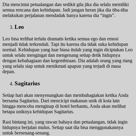
Dia mencintai petualangan dan sedikit gila jika dia selalu memiliki
semua rencana dan kehidupan. Jadi jangan heran jika dia tiba-tiba
melakukan perjalanan mendadak hanya karena dia “ingin”.
Leo
Leo bisa terlihat terlalu dramatis ketika semua ego dan emosi
menjadi tidak terkendali. Tapi itu karena dia tidak suka kehidupan
normal. Kehidupan yang luar biasa itulah yang ingin diciptakan Leo
untuk selalu mengingat dan mengenang setiap detik hidupnya
dengan kebahagiaan dan kegembiraan. Dia adalah orang yang riang
yang selalu siap untuk menikmati apapun yang terjadi di masa
depan.
Sagitarius
Setiap hari akan menyenangkan dan membahagiakan ketika Anda
bersama Sagitarius. Dari mencicipi makanan unik di kota lain
hingga mencoba menginap di hotel berhantu, Anda akan melihat
betapa uniknya kehidupan Sagitarius.
Rasi bintang ini, yang rawan bahaya dan petualangan, tidak ingin
hidupnya berjalan mulus. Setiap saat dia bisa menggunakannya
untuk bersenang-senang.