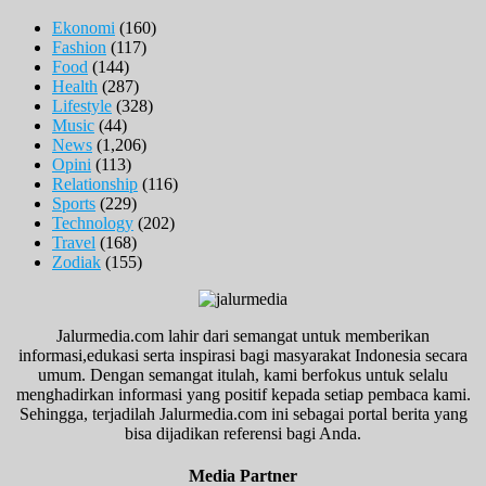
Ekonomi
(160)
Fashion
(117)
Food
(144)
Health
(287)
Lifestyle
(328)
Music
(44)
News
(1,206)
Opini
(113)
Relationship
(116)
Sports
(229)
Technology
(202)
Travel
(168)
Zodiak
(155)
Jalurmedia.com lahir dari semangat untuk memberikan
informasi,edukasi serta inspirasi bagi masyarakat Indonesia secara
umum. Dengan semangat itulah, kami berfokus untuk selalu
menghadirkan informasi yang positif kepada setiap pembaca kami.
Sehingga, terjadilah Jalurmedia.com ini sebagai portal berita yang
bisa dijadikan referensi bagi Anda.
Media Partner