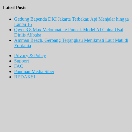
Latest Posts
Gedung Bapenda DKI Jakarta Terbakar, Api Menjalar hingga
Lantai 16
Qwen3.8 Max Melompat ke Puncak Model AI China Usai
Dirilis Alibaba
Amman Beach, Gerbang Terjangkau Menikmati Laut Mati di
Yordania
Privacy & Policy
Support
FAQ
Panduan Media Siber
REDAKSI