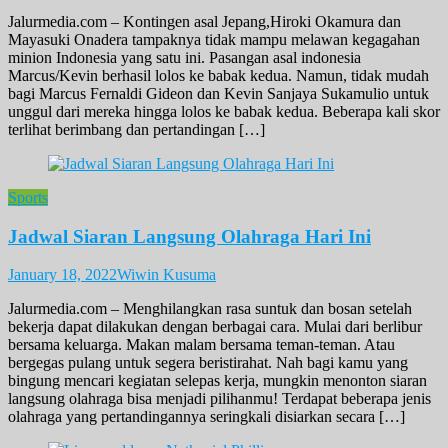
Jalurmedia.com – Kontingen asal Jepang,Hiroki Okamura dan
Mayasuki Onadera tampaknya tidak mampu melawan kegagahan
minion Indonesia yang satu ini. Pasangan asal indonesia
Marcus/Kevin berhasil lolos ke babak kedua. Namun, tidak mudah
bagi Marcus Fernaldi Gideon dan Kevin Sanjaya Sukamulio untuk
unggul dari mereka hingga lolos ke babak kedua. Beberapa kali skor
terlihat berimbang dan pertandingan […]
Sports
Jadwal Siaran Langsung Olahraga Hari Ini
January 18, 2022
Wiwin Kusuma
Jalurmedia.com – Menghilangkan rasa suntuk dan bosan setelah
bekerja dapat dilakukan dengan berbagai cara. Mulai dari berlibur
bersama keluarga. Makan malam bersama teman-teman. Atau
bergegas pulang untuk segera beristirahat. Nah bagi kamu yang
bingung mencari kegiatan selepas kerja, mungkin menonton siaran
langsung olahraga bisa menjadi pilihanmu! Terdapat beberapa jenis
olahraga yang pertandingannya seringkali disiarkan secara […]