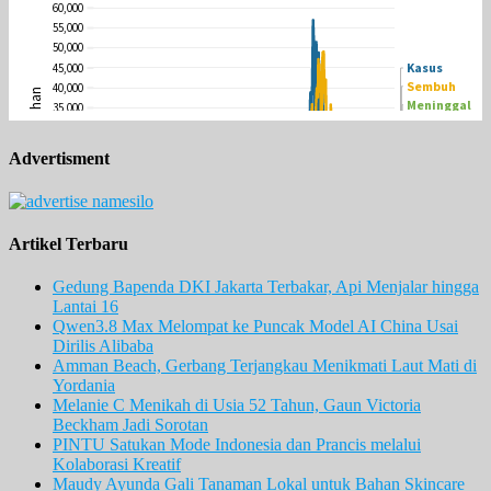
Advertisment
Artikel Terbaru
Gedung Bapenda DKI Jakarta Terbakar, Api Menjalar hingga
Lantai 16
Qwen3.8 Max Melompat ke Puncak Model AI China Usai
Dirilis Alibaba
Amman Beach, Gerbang Terjangkau Menikmati Laut Mati di
Yordania
Melanie C Menikah di Usia 52 Tahun, Gaun Victoria
Beckham Jadi Sorotan
PINTU Satukan Mode Indonesia dan Prancis melalui
Kolaborasi Kreatif
Maudy Ayunda Gali Tanaman Lokal untuk Bahan Skincare