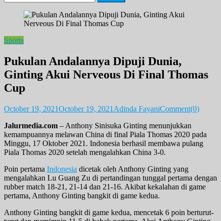
for:
Sports
Pukulan Andalannya Dipuji Dunia,
Ginting Akui Nerveous Di Final Thomas
Cup
October 19, 2021
October 19, 2021
Adinda Fayani
Comment(0)
Jalurmedia.com
– Anthony Sinisuka Ginting menunjukkan
kemampuannya melawan China di final Piala Thomas 2020 pada
Minggu, 17 Oktober 2021. Indonesia berhasil membawa pulang
Piala Thomas 2020 setelah mengalahkan China 3-0.
Poin pertama
Indonesia
dicetak oleh Anthony Ginting yang
mengalahkan Lu Guang Zu di pertandingan tunggal pertama dengan
rubber match 18-21, 21-14 dan 21-16. Akibat kekalahan di game
pertama, Anthony Ginting bangkit di game kedua.
Anthony Ginting bangkit di game kedua, mencetak 6 poin berturut-