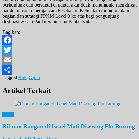
berkunjung dan bersantai di pantai agar tidak menumpuk, mengingat
pandemi masih mengancam kesehatan. Kebijakan ini merupakan
bagian dan strategi PPKM Level 3 ke atas bagi pengunjung
destinasi wisata Pantai Sanur dan Pantai Kuta.
Bagikan:
Facebook
Twitter
Email
Tagged
Bali
,
Opini
Share
Artikel Terkait
News
Ribuan Bangau di Israel Mati Diserang Flu Burung
January 4, 2022
Puspa Warni