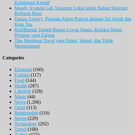
Kolaborasi Kreatif
Maudy Ayunda Gali Tanaman Lokal untuk Bahan Skincare
Berbasis Riset
Danau Annecy, Permata Alpen Prancis dengan Air Jernih dan
Kota Tua
RiaMiranda Tampil Berani Lewat Smara, Koleksi Hitam
Pertama yang Elegan
Tips Membuat Tiwol yang Pulen, Wangi, dan Tidak
Menggumpal
Categories
Ekonomi
(160)
Fashion
(117)
Food
(144)
Health
(287)
Lifestyle
(328)
Music
(44)
News
(1,206)
Opini
(113)
Relationship
(116)
Sports
(229)
Technology
(202)
Travel
(168)
Zodiak
(155)