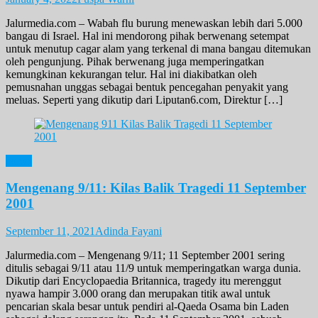
Jalurmedia.com – Wabah flu burung menewaskan lebih dari 5.000
bangau di Israel. Hal ini mendorong pihak berwenang setempat
untuk menutup cagar alam yang terkenal di mana bangau ditemukan
oleh pengunjung. Pihak berwenang juga memperingatkan
kemungkinan kekurangan telur. Hal ini diakibatkan oleh
pemusnahan unggas sebagai bentuk pencegahan penyakit yang
meluas. Seperti yang dikutip dari Liputan6.com, Direktur […]
News
Mengenang 9/11: Kilas Balik Tragedi 11 September
2001
September 11, 2021
Adinda Fayani
Jalurmedia.com – Mengenang 9/11; 11 September 2001 sering
ditulis sebagai 9/11 atau 11/9 untuk memperingatkan warga dunia.
Dikutip dari Encyclopaedia Britannica, tragedy itu merenggut
nyawa hampir 3.000 orang dan merupakan titik awal untuk
pencarian skala besar untuk pendiri al-Qaeda Osama bin Laden