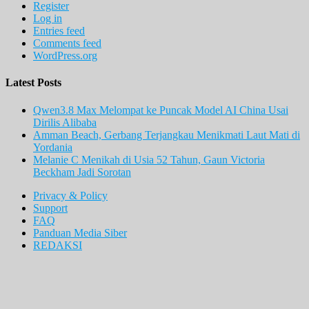
Register
Log in
Entries feed
Comments feed
WordPress.org
Latest Posts
Qwen3.8 Max Melompat ke Puncak Model AI China Usai
Dirilis Alibaba
Amman Beach, Gerbang Terjangkau Menikmati Laut Mati di
Yordania
Melanie C Menikah di Usia 52 Tahun, Gaun Victoria
Beckham Jadi Sorotan
Privacy & Policy
Support
FAQ
Panduan Media Siber
REDAKSI