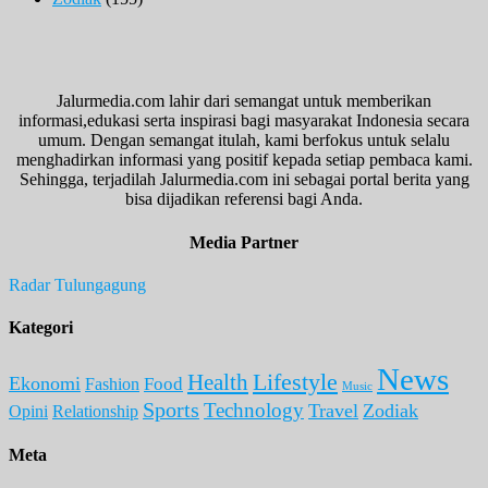
Jalurmedia.com lahir dari semangat untuk memberikan
informasi,edukasi serta inspirasi bagi masyarakat Indonesia secara
umum. Dengan semangat itulah, kami berfokus untuk selalu
menghadirkan informasi yang positif kepada setiap pembaca kami.
Sehingga, terjadilah Jalurmedia.com ini sebagai portal berita yang
bisa dijadikan referensi bagi Anda.
Media Partner
Radar Tulungagung
Kategori
News
Lifestyle
Health
Ekonomi
Food
Fashion
Music
Sports
Technology
Travel
Zodiak
Opini
Relationship
Meta