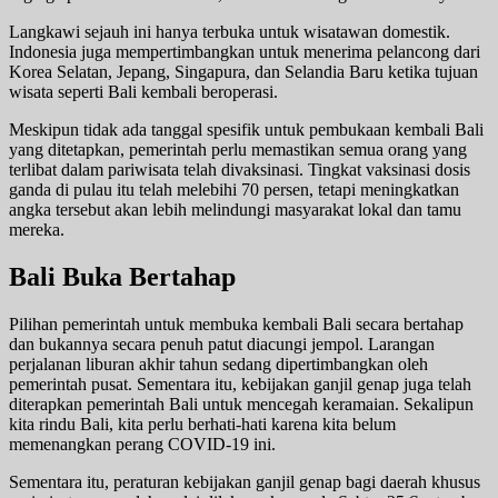
Langkawi sejauh ini hanya terbuka untuk wisatawan domestik.
Indonesia juga mempertimbangkan untuk menerima pelancong dari
Korea Selatan, Jepang, Singapura, dan Selandia Baru ketika tujuan
wisata seperti Bali kembali beroperasi.
Meskipun tidak ada tanggal spesifik untuk pembukaan kembali Bali
yang ditetapkan, pemerintah perlu memastikan semua orang yang
terlibat dalam pariwisata telah divaksinasi. Tingkat vaksinasi dosis
ganda di pulau itu telah melebihi 70 persen, tetapi meningkatkan
angka tersebut akan lebih melindungi masyarakat lokal dan tamu
mereka.
Bali Buka Bertahap
Pilihan pemerintah untuk membuka kembali Bali secara bertahap
dan bukannya secara penuh patut diacungi jempol. Larangan
perjalanan liburan akhir tahun sedang dipertimbangkan oleh
pemerintah pusat. Sementara itu, kebijakan ganjil genap juga telah
diterapkan pemerintah Bali untuk mencegah keramaian. Sekalipun
kita rindu Bali, kita perlu berhati-hati karena kita belum
memenangkan perang COVID-19 ini.
Sementara itu, peraturan kebijakan ganjil genap bagi daerah khusus