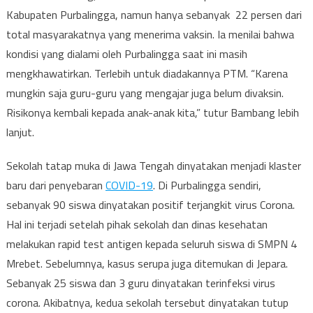
Kabupaten Purbalingga, namun hanya sebanyak 22 persen dari
total masyarakatnya yang menerima vaksin. Ia menilai bahwa
kondisi yang dialami oleh Purbalingga saat ini masih
mengkhawatirkan. Terlebih untuk diadakannya PTM. “Karena
mungkin saja guru-guru yang mengajar juga belum divaksin.
Risikonya kembali kepada anak-anak kita,” tutur Bambang lebih
lanjut.
Sekolah tatap muka di Jawa Tengah dinyatakan menjadi klaster
baru dari penyebaran
COVID-19
. Di Purbalingga sendiri,
sebanyak 90 siswa dinyatakan positif terjangkit virus Corona.
Hal ini terjadi setelah pihak sekolah dan dinas kesehatan
melakukan rapid test antigen kepada seluruh siswa di SMPN 4
Mrebet. Sebelumnya, kasus serupa juga ditemukan di Jepara.
Sebanyak 25 siswa dan 3 guru dinyatakan terinfeksi virus
corona. Akibatnya, kedua sekolah tersebut dinyatakan tutup