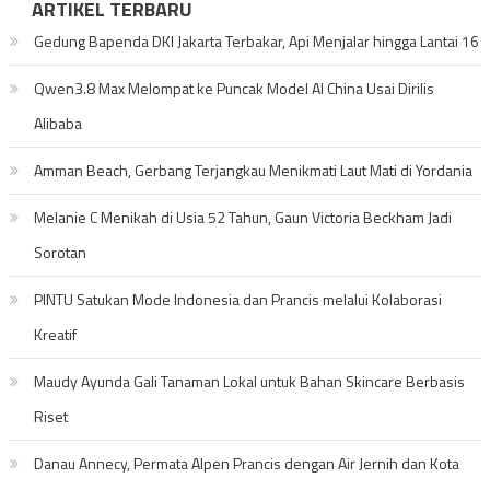
ARTIKEL TERBARU
Gedung Bapenda DKI Jakarta Terbakar, Api Menjalar hingga Lantai 16
Qwen3.8 Max Melompat ke Puncak Model AI China Usai Dirilis
Alibaba
Amman Beach, Gerbang Terjangkau Menikmati Laut Mati di Yordania
Melanie C Menikah di Usia 52 Tahun, Gaun Victoria Beckham Jadi
Sorotan
PINTU Satukan Mode Indonesia dan Prancis melalui Kolaborasi
Kreatif
Maudy Ayunda Gali Tanaman Lokal untuk Bahan Skincare Berbasis
Riset
Danau Annecy, Permata Alpen Prancis dengan Air Jernih dan Kota