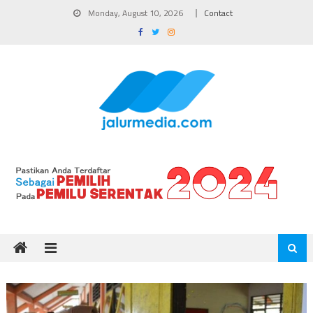
Skip
Monday, August 10, 2026
Contact
to
content