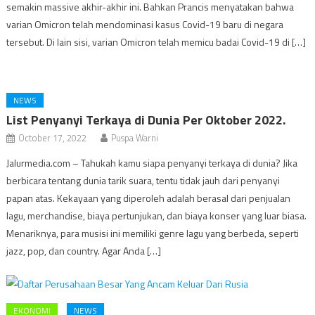
semakin massive akhir-akhir ini. Bahkan Prancis menyatakan bahwa
varian Omicron telah mendominasi kasus Covid-19 baru di negara
tersebut. Di lain sisi, varian Omicron telah memicu badai Covid-19 di […]
NEWS
List Penyanyi Terkaya di Dunia Per Oktober 2022.
October 17, 2022
Puspa Warni
Jalurmedia.com – Tahukah kamu siapa penyanyi terkaya di dunia? Jika
berbicara tentang dunia tarik suara, tentu tidak jauh dari penyanyi
papan atas. Kekayaan yang diperoleh adalah berasal dari penjualan
lagu, merchandise, biaya pertunjukan, dan biaya konser yang luar biasa.
Menariknya, para musisi ini memiliki genre lagu yang berbeda, seperti
jazz, pop, dan country. Agar Anda […]
EKONOMI
NEWS