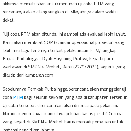
akhirnya memutuskan untuk menunda uji coba PTM yang
rencananya akan dilangsungkan di wilayahnya dalam waktu
dekat.
“Uji coba PTM akan ditunda. Ini sampai ada evaluasi lebih lanjut.
Kami akan membuat SOP (standar operasional prosedur) yang
lebih rinci lagi. Tentunya terkait pelaksanaan PTM,” ungkap
Bupati Purbalingga, Dyah Hayuning Pratiwi, kepada para
wartawan di SMPN 4 Mrebet, Rabu (22/9/2021), seperti yang
dikutip dari kumparan.com
Sebelumnya Pemkab Purbalingga berencana akan menggelar uji
coba
PTM
bagi seluruh sekolah yang ada di kabupaten tersebut.
Uji coba tersebut direncanakan akan di mulai pada pekan ini.
Namun menurutnya, munculnya puluhan kasus positif Corona
yang terjadi di SMPN 4 Mrebet harus menjadi perhatian untuk
instansi pendidikan lainnya.