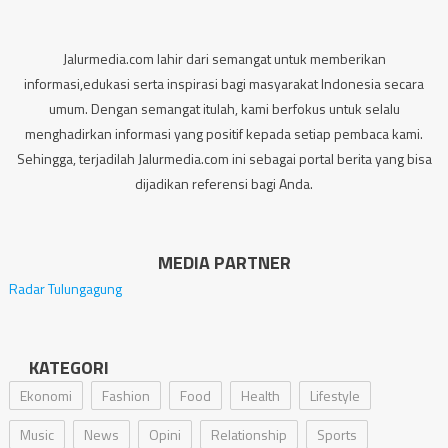
Jalurmedia.com lahir dari semangat untuk memberikan
informasi,edukasi serta inspirasi bagi masyarakat Indonesia secara
umum. Dengan semangat itulah, kami berfokus untuk selalu
menghadirkan informasi yang positif kepada setiap pembaca kami.
Sehingga, terjadilah Jalurmedia.com ini sebagai portal berita yang bisa
dijadikan referensi bagi Anda.
MEDIA PARTNER
Radar Tulungagung
KATEGORI
Ekonomi
Fashion
Food
Health
Lifestyle
Music
News
Opini
Relationship
Sports