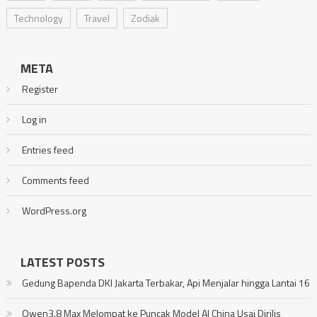
Technology
Travel
Zodiak
META
Register
Log in
Entries feed
Comments feed
WordPress.org
LATEST POSTS
Gedung Bapenda DKI Jakarta Terbakar, Api Menjalar hingga Lantai 16
Qwen3.8 Max Melompat ke Puncak Model AI China Usai Dirilis