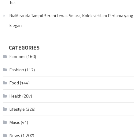
Tua
RiaMiranda Tampil Berani Lewat Smara, Koleksi Hitam Pertama yang
Elegan
CATEGORIES
Ekonomi
(160)
Fashion
(117)
Food
(144)
Health
(287)
Lifestyle
(328)
Music
(44)
News
(1,207)