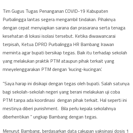
Tim Gugus Tugas Penanganan COVID-19 Kabupaten
Purbalingga lantas segera mengambil tindakan. Pihaknya
dengan cepat menyiapkan sarana dan prasarana serta tenaga
kesehatan di lokasi isolasi tersebut. Ketika diwawancarai
terpisah, Ketua DPRD Purbalingga HR Bambang Irawan
meminta agar bupati bersikap tegas. Baik itu terhadap sekolah
yang melakukan praktik PTM ataupun pihak terkait yang
mneyelenggarakan PTM dengan ‘kucing-kucingan’.
“Saya harap ini disikapi dengan tegas oleh bupati. Salah satunya
bagi sekolah-sekolah negeri yang berani melakukan uji coba
PTM tanpa ada koordinasi dengan pihak terkait. Hal seperti ini
mestinya diberi punishment. Bila perlu kepala sekolahnya
diberhentikan ” ungkap Bambang dengan tegas.
Menurut Bambang, berdasarkan data cakupan vaksinasi dosis 1