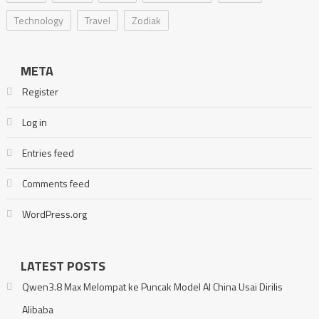
Technology
Travel
Zodiak
META
Register
Log in
Entries feed
Comments feed
WordPress.org
LATEST POSTS
Qwen3.8 Max Melompat ke Puncak Model AI China Usai Dirilis
Alibaba