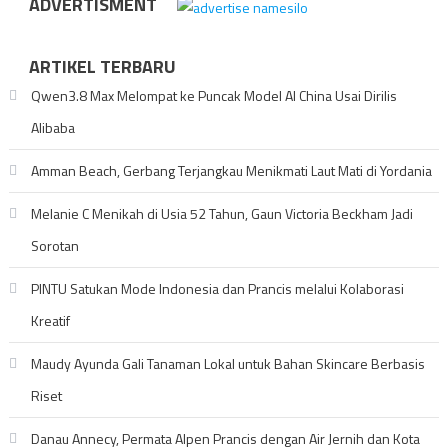
ADVERTISMENT
ARTIKEL TERBARU
Qwen3.8 Max Melompat ke Puncak Model AI China Usai Dirilis
Alibaba
Amman Beach, Gerbang Terjangkau Menikmati Laut Mati di Yordania
Melanie C Menikah di Usia 52 Tahun, Gaun Victoria Beckham Jadi
Sorotan
PINTU Satukan Mode Indonesia dan Prancis melalui Kolaborasi
Kreatif
Maudy Ayunda Gali Tanaman Lokal untuk Bahan Skincare Berbasis
Riset
Danau Annecy, Permata Alpen Prancis dengan Air Jernih dan Kota