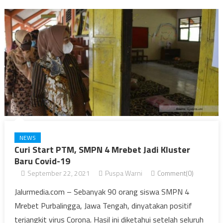
NEWS
Curi Start PTM, SMPN 4 Mrebet Jadi Kluster
Baru Covid-19
September 22, 2021
Puspa Warni
Comment(0)
Jalurmedia.com – Sebanyak 90 orang siswa SMPN 4
Mrebet Purbalingga, Jawa Tengah, dinyatakan positif
terjangkit virus Corona. Hasil ini diketahui setelah seluruh