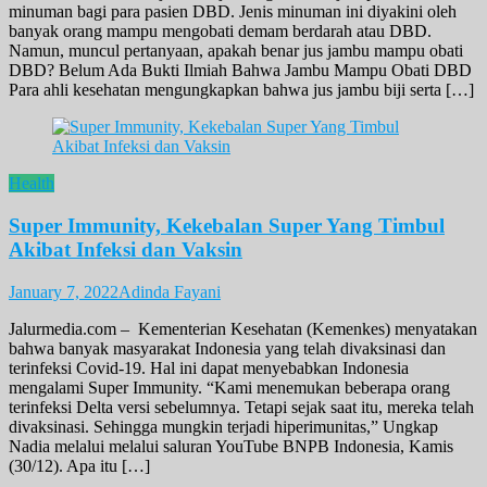
minuman bagi para pasien DBD. Jenis minuman ini diyakini oleh
banyak orang mampu mengobati demam berdarah atau DBD.
Namun, muncul pertanyaan, apakah benar jus jambu mampu obati
DBD? Belum Ada Bukti Ilmiah Bahwa Jambu Mampu Obati DBD
Para ahli kesehatan mengungkapkan bahwa jus jambu biji serta […]
Health
Super Immunity, Kekebalan Super Yang Timbul
Akibat Infeksi dan Vaksin
January 7, 2022
Adinda Fayani
Jalurmedia.com – Kementerian Kesehatan (Kemenkes) menyatakan
bahwa banyak masyarakat Indonesia yang telah divaksinasi dan
terinfeksi Covid-19. Hal ini dapat menyebabkan Indonesia
mengalami Super Immunity. “Kami menemukan beberapa orang
terinfeksi Delta versi sebelumnya. Tetapi sejak saat itu, mereka telah
divaksinasi. Sehingga mungkin terjadi hiperimunitas,” Ungkap
Nadia melalui melalui saluran YouTube BNPB Indonesia, Kamis
(30/12). Apa itu […]