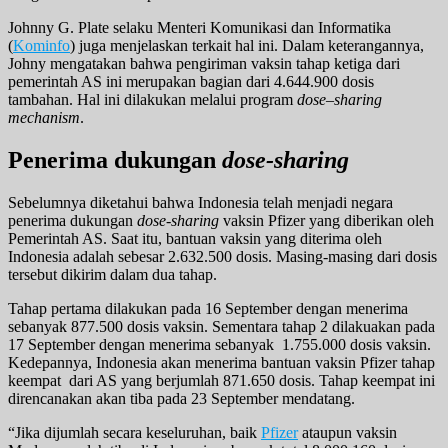
Johnny G. Plate selaku Menteri Komunikasi dan Informatika
(
Kominfo
) juga menjelaskan terkait hal ini. Dalam keterangannya,
Johny mengatakan bahwa pengiriman vaksin tahap ketiga dari
pemerintah AS ini merupakan bagian dari 4.644.900 dosis
tambahan. Hal ini dilakukan melalui program
dose
–
sharing
mechanism
.
Penerima dukungan
dose-sharing
Sebelumnya diketahui bahwa Indonesia telah menjadi negara
penerima dukungan
dose-sharing
vaksin Pfizer yang diberikan oleh
Pemerintah AS. Saat itu, bantuan vaksin yang diterima oleh
Indonesia adalah sebesar 2.632.500 dosis. Masing-masing dari dosis
tersebut dikirim dalam dua tahap.
Tahap pertama dilakukan pada 16 September dengan menerima
sebanyak 877.500 dosis vaksin. Sementara tahap 2 dilakuakan pada
17 September dengan menerima sebanyak 1.755.000 dosis vaksin.
Kedepannya, Indonesia akan menerima bantuan vaksin Pfizer tahap
keempat dari AS yang berjumlah 871.650 dosis. Tahap keempat ini
direncanakan akan tiba pada 23 September mendatang.
“Jika dijumlah secara keseluruhan, baik
Pfizer
ataupun vaksin