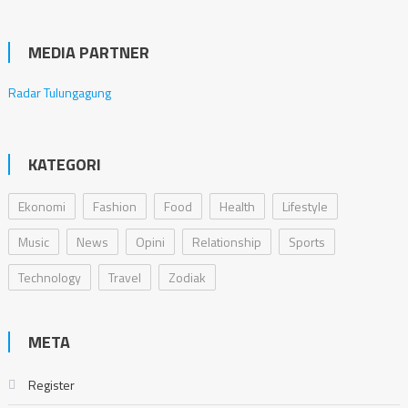
MEDIA PARTNER
Radar Tulungagung
KATEGORI
Ekonomi
Fashion
Food
Health
Lifestyle
Music
News
Opini
Relationship
Sports
Technology
Travel
Zodiak
META
Register