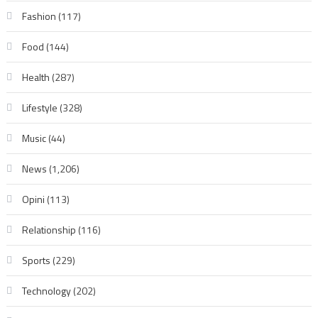
Fashion
(117)
Food
(144)
Health
(287)
Lifestyle
(328)
Music
(44)
News
(1,206)
Opini
(113)
Relationship
(116)
Sports
(229)
Technology
(202)