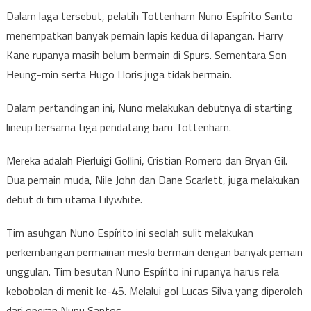
Dalam laga tersebut, pelatih Tottenham Nuno Espírito Santo
menempatkan banyak pemain lapis kedua di lapangan. Harry
Kane rupanya masih belum bermain di Spurs. Sementara Son
Heung-min serta Hugo Lloris juga tidak bermain.
Dalam pertandingan ini, Nuno melakukan debutnya di starting
lineup bersama tiga pendatang baru Tottenham.
Mereka adalah Pierluigi Gollini, Cristian Romero dan Bryan Gil.
Dua pemain muda, Nile John dan Dane Scarlett, juga melakukan
debut di tim utama Lilywhite.
Tim asuhgan Nuno Espírito ini seolah sulit melakukan
perkembangan permainan meski bermain dengan banyak pemain
unggulan. Tim besutan Nuno Espírito ini rupanya harus rela
kebobolan di menit ke-45. Melalui gol Lucas Silva yang diperoleh
dari operan Nunu Santos.