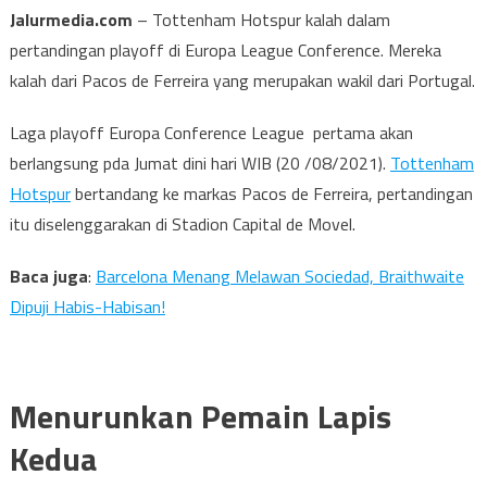
Jalurmedia.com
– Tottenham Hotspur kalah dalam
pertandingan playoff di Europa League Conference. Mereka
kalah dari Pacos de Ferreira yang merupakan wakil dari Portugal.
Laga playoff Europa Conference League pertama akan
berlangsung pda Jumat dini hari WIB (20 /08/2021).
Tottenham
Hotspur
bertandang ke markas Pacos de Ferreira, pertandingan
itu diselenggarakan di Stadion Capital de Movel.
Baca juga
:
Barcelona Menang Melawan Sociedad, Braithwaite
Dipuji Habis-Habisan!
Menurunkan Pemain Lapis
Kedua