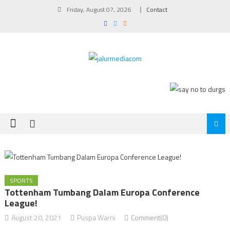
Skip
Friday, August 07, 2026
Contact
to
content
SPORTS
Tottenham Tumbang Dalam Europa Conference
League!
August 20, 2021
Puspa Warni
Comment(0)