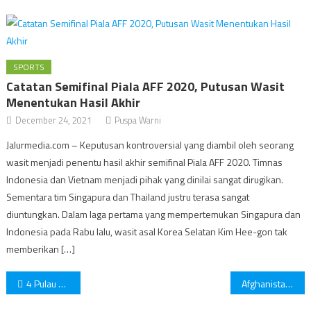
SPORTS
Catatan Semifinal Piala AFF 2020, Putusan Wasit
Menentukan Hasil Akhir
December 24, 2021
Puspa Warni
Jalurmedia.com – Keputusan kontroversial yang diambil oleh seorang
wasit menjadi penentu hasil akhir semifinal Piala AFF 2020. Timnas
Indonesia dan Vietnam menjadi pihak yang dinilai sangat dirugikan.
Sementara tim Singapura dan Thailand justru terasa sangat
diuntungkan. Dalam laga pertama yang mempertemukan Singapura dan
Indonesia pada Rabu lalu, wasit asal Korea Selatan Kim Hee-gon tak
memberikan […]
Post
4 Pulau Terindah Di Dunia Yang Layak Untuk Dikunjungi!
Afghanistan Kaya Akan Mineral, Bagaimana Taliban Menanggapinya?