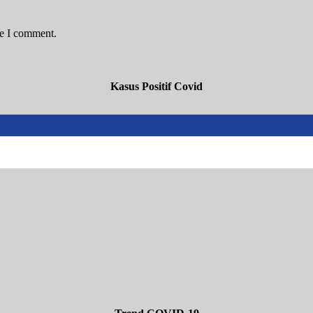
me I comment.
Kasus Positif Covid