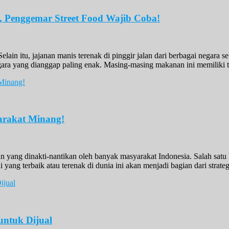
a, Penggemar Street Food Wajib Coba!
in itu, jajanan manis terenak di pinggir jalan dari berbagai negara s
gara yang dianggap paling enak. Masing-masing makanan ini memiliki t
arakat Minang!
 yang dinakti-nantikan oleh banyak masyarakat Indonesia. Salah satu h
 yang terbaik atau terenak di dunia ini akan menjadi bagian dari stra
 untuk Dijual