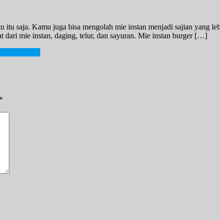
 itu saja. Kamu juga bisa mengolah mie instan menjadi sajian yang lebi
t dari mie instan, daging, telur, dan sayuran. Mie instan burger […]
nggapan HRD!
*