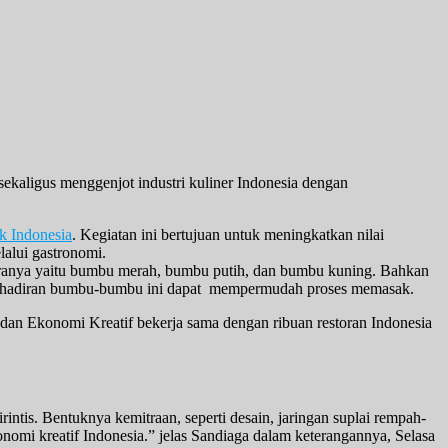
kaligus menggenjot industri kuliner Indonesia dengan
k Indonesia
. Kegiatan ini bertujuan untuk meningkatkan nilai
alui gastronomi.
ntaranya yaitu bumbu merah, bumbu putih, dan bumbu kuning. Bahkan
, kehadiran bumbu-bumbu ini dapat mempermudah proses memasak.
dan Ekonomi Kreatif bekerja sama dengan ribuan restoran Indonesia
ntis. Bentuknya kemitraan, seperti desain, jaringan suplai rempah-
omi kreatif Indonesia.” jelas Sandiaga dalam keterangannya, Selasa