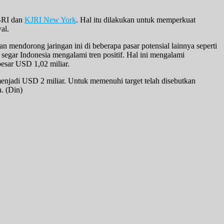
KBRI dan
KJRI New York
. Hal itu dilakukan untuk memperkuat
al.
 mendorong jaringan ini di beberapa pasar potensial lainnya seperti
 segar Indonesia mengalami tren positif. Hal ini mengalami
besar USD 1,02 miliar.
enjadi USD 2 miliar. Untuk memenuhi target telah disebutkan
. (Din)