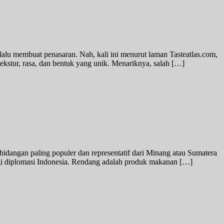
elalu membuat penasaran. Nah, kali ini menurut laman Tasteatlas.com,
ekstur, rasa, dan bentuk yang unik. Menariknya, salah […]
idangan paling populer dan representatif dari Minang atau Sumatera
tegi diplomasi Indonesia. Rendang adalah produk makanan […]