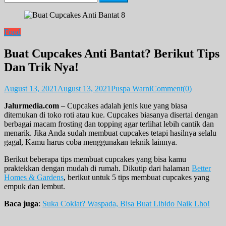
for:
Food
Buat Cupcakes Anti Bantat? Berikut Tips
Dan Trik Nya!
August 13, 2021
August 13, 2021
Puspa Warni
Comment(0)
Jalurmedia.com
– Cupcakes adalah jenis kue yang biasa
ditemukan di toko roti atau kue. Cupcakes biasanya disertai dengan
berbagai macam frosting dan topping agar terlihat lebih cantik dan
menarik. Jika Anda sudah membuat cupcakes tetapi hasilnya selalu
gagal, Kamu harus coba menggunakan teknik lainnya.
Berikut beberapa tips membuat cupcakes yang bisa kamu
praktekkan dengan mudah di rumah. Dikutip dari halaman
Better
Homes & Gardens
, berikut untuk 5 tips membuat cupcakes yang
empuk dan lembut.
Baca juga
:
Suka Coklat? Waspada, Bisa Buat Libido Naik Lho!