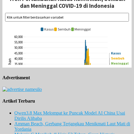
Advertisment
Artikel Terbaru
Qwen3.8 Max Melompat ke Puncak Model AI China Usai
Dirilis Alibaba
Amman Beach, Gerbang Terjangkau Menikmati Laut Mati di
Yordania