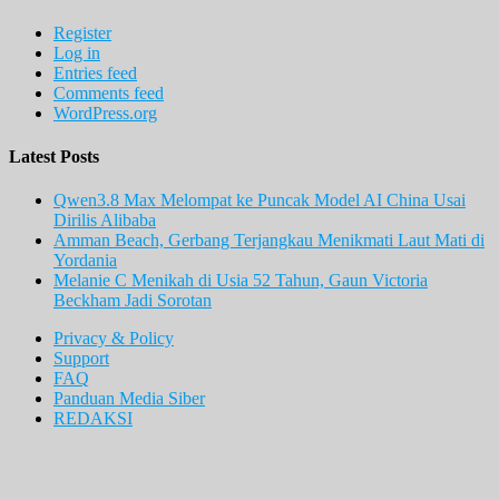
Register
Log in
Entries feed
Comments feed
WordPress.org
Latest Posts
Qwen3.8 Max Melompat ke Puncak Model AI China Usai
Dirilis Alibaba
Amman Beach, Gerbang Terjangkau Menikmati Laut Mati di
Yordania
Melanie C Menikah di Usia 52 Tahun, Gaun Victoria
Beckham Jadi Sorotan
Privacy & Policy
Support
FAQ
Panduan Media Siber
REDAKSI