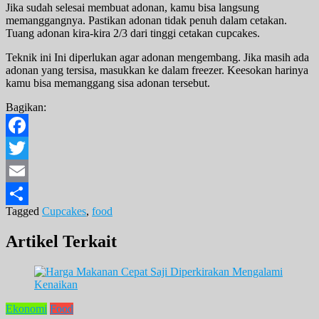
Jika sudah selesai membuat adonan, kamu bisa langsung
memanggangnya. Pastikan adonan tidak penuh dalam cetakan.
Tuang adonan kira-kira 2/3 dari tinggi cetakan cupcakes.
Teknik ini Ini diperlukan agar adonan mengembang. Jika masih ada
adonan yang tersisa, masukkan ke dalam freezer. Keesokan harinya
kamu bisa memanggang sisa adonan tersebut.
Bagikan:
Facebook
Twitter
Email
Tagged
Cupcakes
,
food
Share
Artikel Terkait
Ekonomi
Food