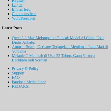
Register
Log in
Entries feed
Comments feed
WordPress.org
Latest Posts
Qwen3.8 Max Melompat ke Puncak Model AI China Usai
Dirilis Alibaba
Amman Beach, Gerbang Terjangkau Menikmati Laut Mati di
Yordania
Melanie C Menikah di Usia 52 Tahun, Gaun Victoria
Beckham Jadi Sorotan
Privacy & Policy
Support
FAQ
Panduan Media Siber
REDAKSI