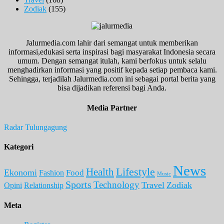
Zodiak
(155)
Jalurmedia.com lahir dari semangat untuk memberikan
informasi,edukasi serta inspirasi bagi masyarakat Indonesia secara
umum. Dengan semangat itulah, kami berfokus untuk selalu
menghadirkan informasi yang positif kepada setiap pembaca kami.
Sehingga, terjadilah Jalurmedia.com ini sebagai portal berita yang
bisa dijadikan referensi bagi Anda.
Media Partner
Radar Tulungagung
Kategori
News
Lifestyle
Health
Ekonomi
Food
Fashion
Music
Sports
Technology
Travel
Zodiak
Opini
Relationship
Meta