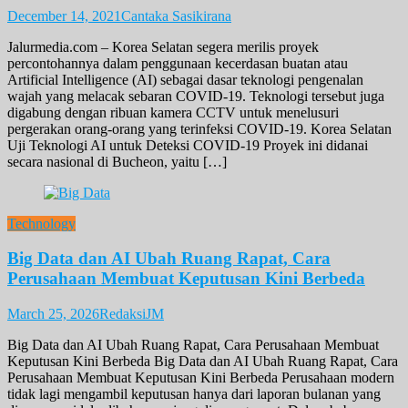
December 14, 2021
Cantaka Sasikirana
Jalurmedia.com – Korea Selatan segera merilis proyek
percontohannya dalam penggunaan kecerdasan buatan atau
Artificial Intelligence (AI) sebagai dasar teknologi pengenalan
wajah yang melacak sebaran COVID-19. Teknologi tersebut juga
digabung dengan ribuan kamera CCTV untuk menelusuri
pergerakan orang-orang yang terinfeksi COVID-19. Korea Selatan
Uji Teknologi AI untuk Deteksi COVID-19 Proyek ini didanai
secara nasional di Bucheon, yaitu […]
Technology
Big Data dan AI Ubah Ruang Rapat, Cara
Perusahaan Membuat Keputusan Kini Berbeda
March 25, 2026
RedaksiJM
Big Data dan AI Ubah Ruang Rapat, Cara Perusahaan Membuat
Keputusan Kini Berbeda Big Data dan AI Ubah Ruang Rapat, Cara
Perusahaan Membuat Keputusan Kini Berbeda Perusahaan modern
tidak lagi mengambil keputusan hanya dari laporan bulanan yang