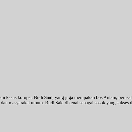
am kasus korupsi. Budi Said, yang juga merupakan bos Antam, perusah
ya dan masyarakat umum. Budi Said dikenal sebagai sosok yang sukses