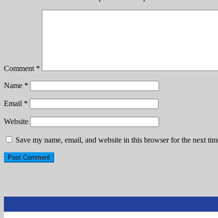
Comment
*
Name
*
Email
*
Website
Save my name, email, and website in this browser for the next ti