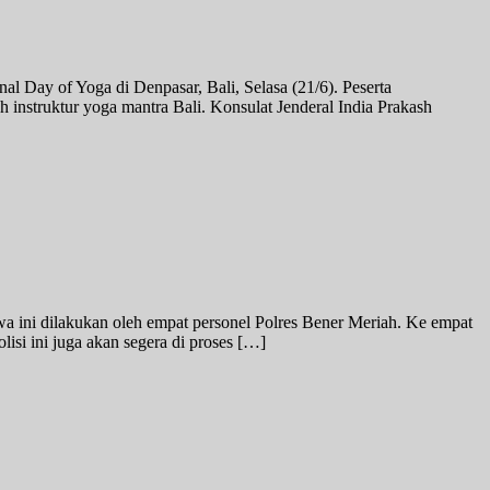
al Day of Yoga di Denpasar, Bali, Selasa (21/6). Peserta
instruktur yoga mantra Bali. Konsulat Jenderal India Prakash
wa ini dilakukan oleh empat personel Polres Bener Meriah. Ke empat
lisi ini juga akan segera di proses […]