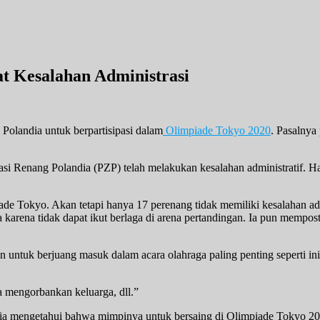
at Kesalahan Administrasi
Polandia untuk berpartisipasi dalam
Olimpiade Tokyo 2020
. Pasalnya
si Renang Polandia (PZP) telah melakukan kesalahan administratif. 
e Tokyo. Akan tetapi hanya 17 perenang tidak memiliki kesalahan admi
karena tidak dapat ikut berlaga di arena pertandingan. Ia pun mempos
untuk berjuang masuk dalam acara olahraga paling penting seperti ini
a mengorbankan keluarga, dll.”
a ia mengetahui bahwa mimpinya untuk bersaing di Olimpiade Tokyo 2