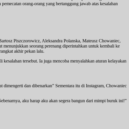
 pemecatan orang-orang yang bertanggung jawab atas kesalahan
in Bartosz Piszczorowicz, Aleksandra Polanska, Mateusz Chowaniec,
but menunjukkan seorang perenang diperintahkan untuk kembali ke
angkat akhir pekan lalu.
li kesalahan tersebut. Ia juga mencoba menyalahkan aturan kelayakan
apat dimengerti dan dibenarkan” Sementara itu di Instagram, Chowaniec
. “Sebenarnya, aku harap aku akan segera bangun dari mimpi buruk ini!”