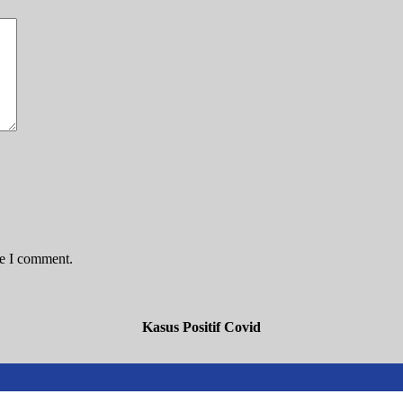
me I comment.
Kasus Positif Covid