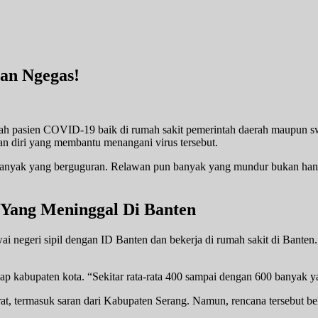
an Ngegas!
ah pasien COVID-19 baik di rumah sakit pemerintah daerah maupun sw
 diri yang membantu menangani virus tersebut.
 banyak yang berguguran. Relawan pun banyak yang mundur bukan hany
Yang Meninggal Di Banten
ai negeri sipil dengan ID Banten dan bekerja di rumah sakit di Bante
iap kabupaten kota. “Sekitar rata-rata 400 sampai dengan 600 banyak y
at, termasuk saran dari Kabupaten Serang. Namun, rencana tersebut b