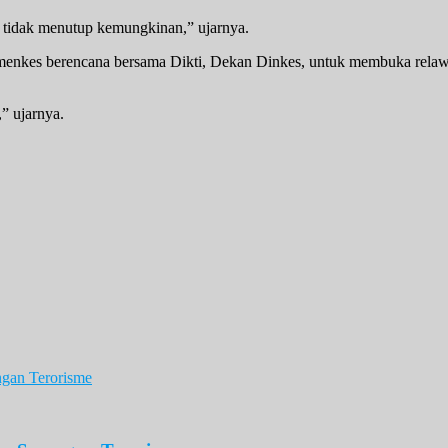
 tidak menutup kemungkinan,” ujarnya.
enkes berencana bersama Dikti, Dekan Dinkes, untuk membuka relawan.
” ujarnya.