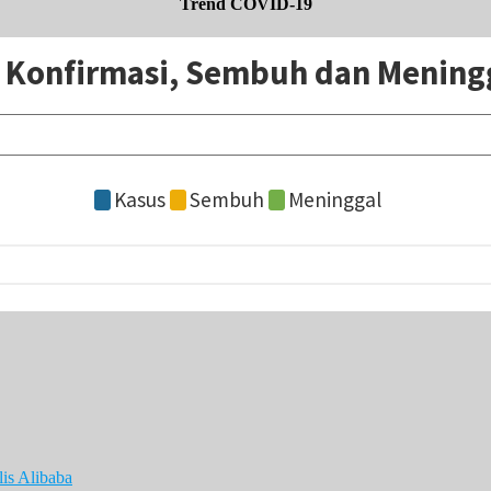
Trend COVID-19
is Alibaba