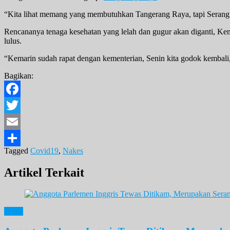
“Kita lihat memang yang membutuhkan Tangerang Raya, tapi Serang
Rencananya tenaga kesehatan yang lelah dan gugur akan diganti, Kem
lulus.
“Kemarin sudah rapat dengan kementerian, Senin kita godok kembali,
Bagikan:
Facebook
Twitter
Email
Tagged
Covid19
,
Nakes
Share
Artikel Terkait
News