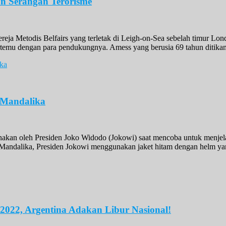
n Serangan Terorisme
ereja Metodis Belfairs yang terletak di Leigh-on-Sea sebelah timur Lo
temu dengan para pendukungnya. Amess yang berusia 69 tahun ditikam
 Mandalika
kan oleh Presiden Joko Widodo (Jokowi) saat mencoba untuk menjela
Mandalika, Presiden Jokowi menggunakan jaket hitam dengan helm yang
022, Argentina Adakan Libur Nasional!