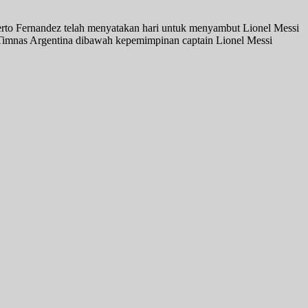
erto Fernandez telah menyatakan hari untuk menyambut Lionel Messi
i. Timnas Argentina dibawah kepemimpinan captain Lionel Messi