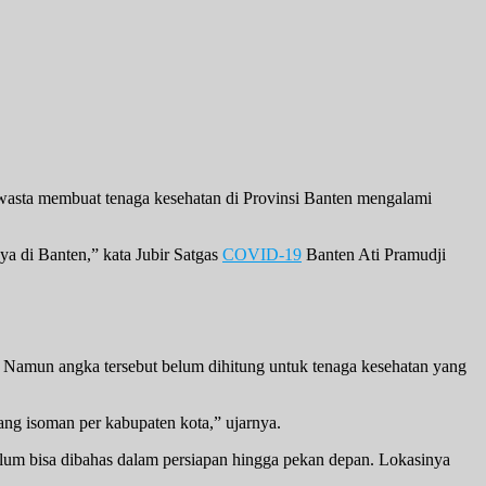
asta membuat tenaga kesehatan di Provinsi Banten mengalami
a di Banten,” kata Jubir Satgas
COVID-19
Banten Ati Pramudji
n. Namun angka tersebut belum dihitung untuk tenaga kesehatan yang
ang isoman per kabupaten kota,” ujarnya.
elum bisa dibahas dalam persiapan hingga pekan depan. Lokasinya