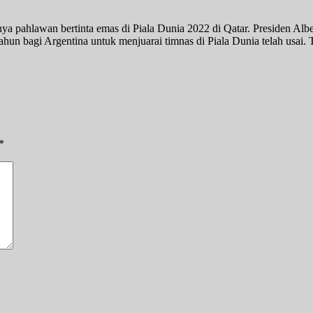
a pahlawan bertinta emas di Piala Dunia 2022 di Qatar. Presiden Alb
 tahun bagi Argentina untuk menjuarai timnas di Piala Dunia telah usa
*