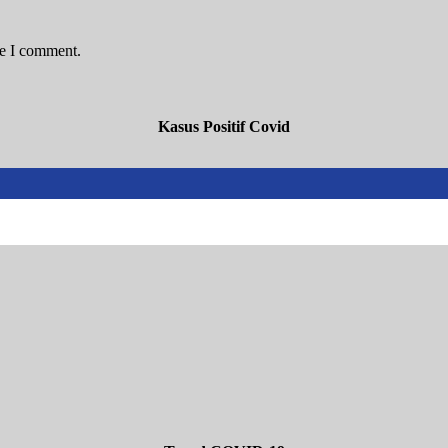
me I comment.
Kasus Positif Covid