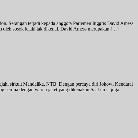
ndon. Serangan terjadi kepada anggota Parlemen Inggris David Amess.
 oleh sosok lelaki tak dikenal. David Amess merupakan […]
jahi sirkuit Mandalika, NTB. Dengan percaya diri Jokowi Kendarai
 serupa dengan warna jaket yang dikenakan.Saat itu ia juga