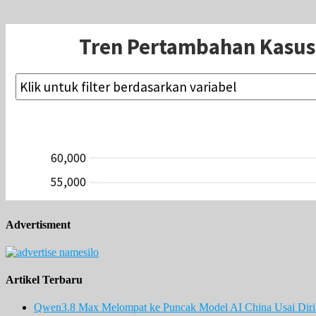
Advertisment
Artikel Terbaru
Qwen3.8 Max Melompat ke Puncak Model AI China Usai Diril