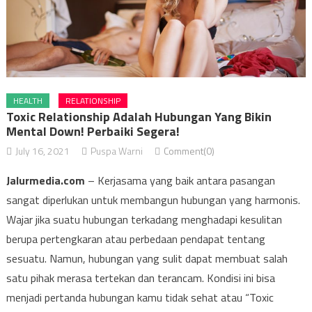
HEALTH
RELATIONSHIP
Toxic Relationship Adalah Hubungan Yang Bikin
Mental Down! Perbaiki Segera!
July 16, 2021
Puspa Warni
Comment(0)
Jalurmedia.com
– Kerjasama yang baik antara pasangan
sangat diperlukan untuk membangun hubungan yang harmonis.
Wajar jika suatu hubungan terkadang menghadapi kesulitan
berupa pertengkaran atau perbedaan pendapat tentang
sesuatu. Namun, hubungan yang sulit dapat membuat salah
satu pihak merasa tertekan dan terancam. Kondisi ini bisa
menjadi pertanda hubungan kamu tidak sehat atau “Toxic