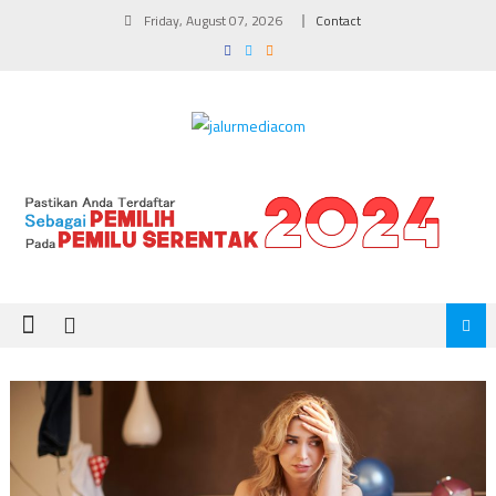
Skip
Friday, August 07, 2026
Contact
to
content