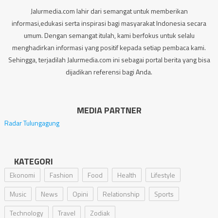
Jalurmedia.com lahir dari semangat untuk memberikan
informasi,edukasi serta inspirasi bagi masyarakat Indonesia secara
umum. Dengan semangat itulah, kami berfokus untuk selalu
menghadirkan informasi yang positif kepada setiap pembaca kami.
Sehingga, terjadilah Jalurmedia.com ini sebagai portal berita yang bisa
dijadikan referensi bagi Anda.
MEDIA PARTNER
Radar Tulungagung
KATEGORI
Ekonomi
Fashion
Food
Health
Lifestyle
Music
News
Opini
Relationship
Sports
Technology
Travel
Zodiak