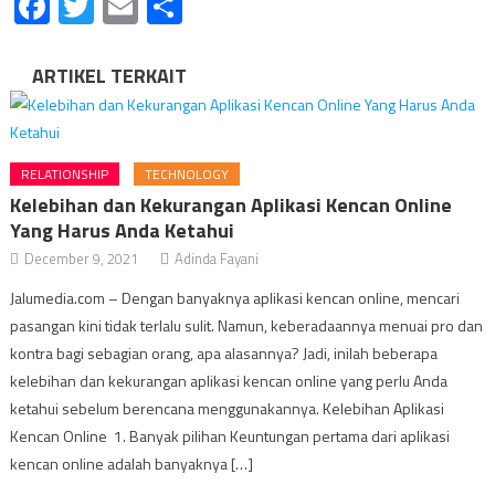
Facebook
Twitter
Email
Share
ARTIKEL TERKAIT
RELATIONSHIP
TECHNOLOGY
Kelebihan dan Kekurangan Aplikasi Kencan Online
Yang Harus Anda Ketahui
December 9, 2021
Adinda Fayani
Jalumedia.com – Dengan banyaknya aplikasi kencan online, mencari
pasangan kini tidak terlalu sulit. Namun, keberadaannya menuai pro dan
kontra bagi sebagian orang, apa alasannya? Jadi, inilah beberapa
kelebihan dan kekurangan aplikasi kencan online yang perlu Anda
ketahui sebelum berencana menggunakannya. Kelebihan Aplikasi
Kencan Online 1. Banyak pilihan Keuntungan pertama dari aplikasi
kencan online adalah banyaknya […]