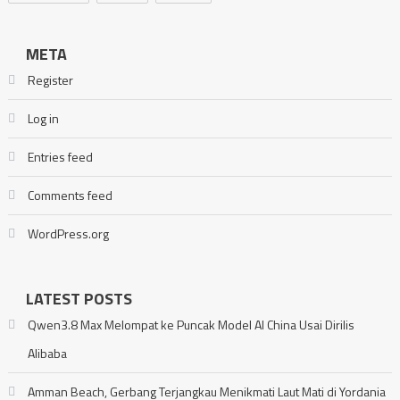
META
Register
Log in
Entries feed
Comments feed
WordPress.org
LATEST POSTS
Qwen3.8 Max Melompat ke Puncak Model AI China Usai Dirilis
Alibaba
Amman Beach, Gerbang Terjangkau Menikmati Laut Mati di Yordania