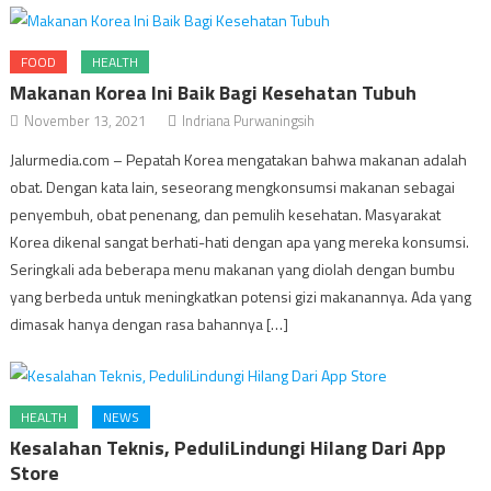
FOOD
HEALTH
Makanan Korea Ini Baik Bagi Kesehatan Tubuh
November 13, 2021
Indriana Purwaningsih
Jalurmedia.com – Pepatah Korea mengatakan bahwa makanan adalah
obat. Dengan kata lain, seseorang mengkonsumsi makanan sebagai
penyembuh, obat penenang, dan pemulih kesehatan. Masyarakat
Korea dikenal sangat berhati-hati dengan apa yang mereka konsumsi.
Seringkali ada beberapa menu makanan yang diolah dengan bumbu
yang berbeda untuk meningkatkan potensi gizi makanannya. Ada yang
dimasak hanya dengan rasa bahannya […]
HEALTH
NEWS
Kesalahan Teknis, PeduliLindungi Hilang Dari App
Store