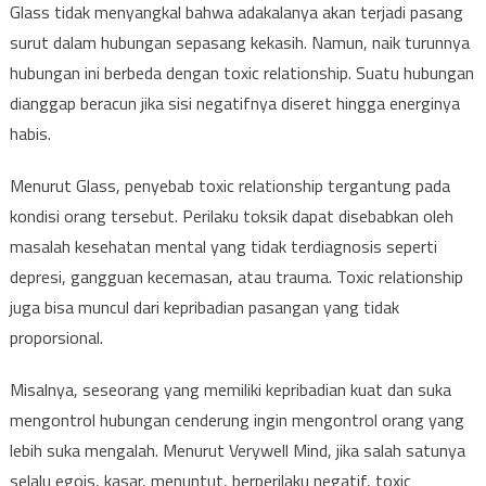
Glass tidak menyangkal bahwa adakalanya akan terjadi pasang
surut dalam hubungan sepasang kekasih. Namun, naik turunnya
hubungan ini berbeda dengan toxic relationship. Suatu hubungan
dianggap beracun jika sisi negatifnya diseret hingga energinya
habis.
Menurut Glass, penyebab toxic relationship tergantung pada
kondisi orang tersebut. Perilaku toksik dapat disebabkan oleh
masalah kesehatan mental yang tidak terdiagnosis seperti
depresi, gangguan kecemasan, atau trauma. Toxic relationship
juga bisa muncul dari kepribadian pasangan yang tidak
proporsional.
Misalnya, seseorang yang memiliki kepribadian kuat dan suka
mengontrol hubungan cenderung ingin mengontrol orang yang
lebih suka mengalah. Menurut Verywell Mind, jika salah satunya
selalu egois, kasar, menuntut, berperilaku negatif, toxic