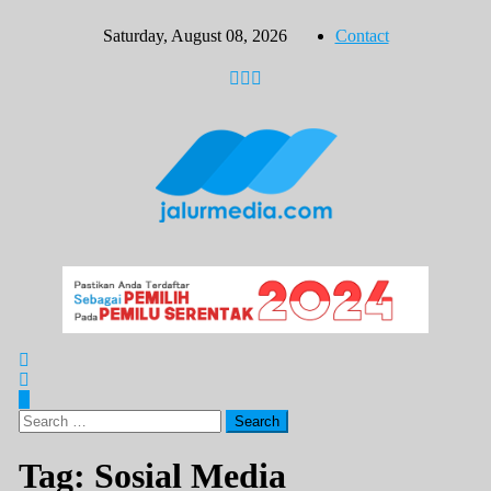
Skip
Saturday, August 08, 2026
Contact
to
content
Search
for:
Tag:
Sosial Media