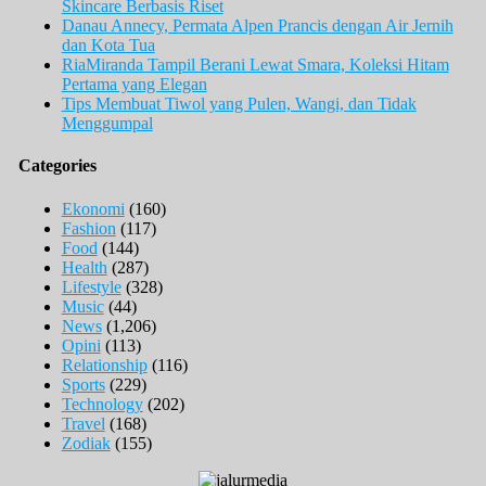
Skincare Berbasis Riset
Danau Annecy, Permata Alpen Prancis dengan Air Jernih
dan Kota Tua
RiaMiranda Tampil Berani Lewat Smara, Koleksi Hitam
Pertama yang Elegan
Tips Membuat Tiwol yang Pulen, Wangi, dan Tidak
Menggumpal
Categories
Ekonomi
(160)
Fashion
(117)
Food
(144)
Health
(287)
Lifestyle
(328)
Music
(44)
News
(1,206)
Opini
(113)
Relationship
(116)
Sports
(229)
Technology
(202)
Travel
(168)
Zodiak
(155)