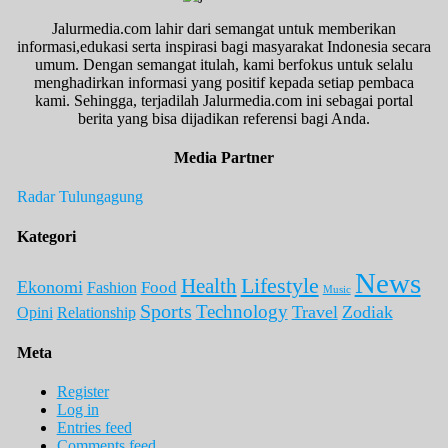
Jalurmedia.com lahir dari semangat untuk memberikan
informasi,edukasi serta inspirasi bagi masyarakat Indonesia secara
umum. Dengan semangat itulah, kami berfokus untuk selalu
menghadirkan informasi yang positif kepada setiap pembaca
kami. Sehingga, terjadilah Jalurmedia.com ini sebagai portal
berita yang bisa dijadikan referensi bagi Anda.
Media Partner
Radar Tulungagung
Kategori
News
Lifestyle
Health
Ekonomi
Food
Fashion
Music
Sports
Technology
Travel
Zodiak
Opini
Relationship
Meta
Register
Log in
Entries feed
Comments feed