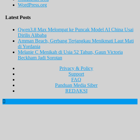
WordPress.org
Latest Posts
Qwen3.8 Max Melompat ke Puncak Model AI China Usai
Dirilis Alibaba
Amman Beach, Gerbang Terjangkau Menikmati Laut Mati
di Yordania
Melanie C Menikah di Usia 52 Tahun, Gaun Victoria
Beckham Jadi Sorotan
Privacy & Policy
Support
FAQ
Panduan Media Siber
REDAKSI