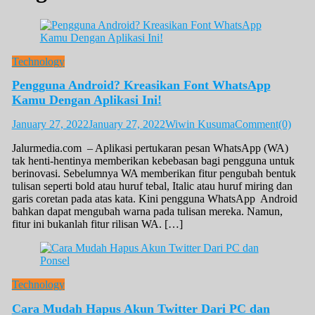
Technology
Pengguna Android? Kreasikan Font WhatsApp
Kamu Dengan Aplikasi Ini!
January 27, 2022
January 27, 2022
Wiwin Kusuma
Comment(0)
Jalurmedia.com – Aplikasi pertukaran pesan WhatsApp (WA)
tak henti-hentinya memberikan kebebasan bagi pengguna untuk
berinovasi. Sebelumnya WA memberikan fitur pengubah bentuk
tulisan seperti bold atau huruf tebal, Italic atau huruf miring dan
garis coretan pada atas kata. Kini pengguna WhatsApp Android
bahkan dapat mengubah warna pada tulisan mereka. Namun,
fitur ini bukanlah fitur rilisan WA. […]
Technology
Cara Mudah Hapus Akun Twitter Dari PC dan