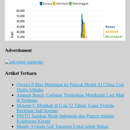
Advertisment
Artikel Terbaru
Qwen3.8 Max Melompat ke Puncak Model AI China Usai
Dirilis Alibaba
Amman Beach, Gerbang Terjangkau Menikmati Laut Mati
di Yordania
Melanie C Menikah di Usia 52 Tahun, Gaun Victoria
Beckham Jadi Sorotan
PINTU Satukan Mode Indonesia dan Prancis melalui
Kolaborasi Kreatif
Maudy Ayunda Gali Tanaman Lokal untuk Bahan