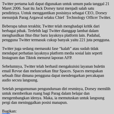
Twitter pertama kali dapat digunakan untuk umum pada tanggal 21
Maret 2006. Saat itu Jack Dorsey turut menjadi salah satu
pendirinya. Untuk menggantikan posisinya sebagai CEO, Dorsey
menunjuk Parag Argawal selaku Chief Technology Officer Twitter.
Beberapa tahun terakhir, Twitter telah menghadapi kritik dari
berbagai pihak. Terlebih lagi Twitter dianggap lambat dalam
menghasilkan fitur-fitur baru layaknya platform lain. Padahal,
pengguna Twitter termasuk cukup banyak yaitu 221 juta pengguna.
Twitter juga sedang memasuki fase “kalah” atau sudah tidak
mendapat perhatian layaknya platform media sosial lain seperti
Instagram dan Tiktok menurut laporan AFP.
Sebelumnya, Twitter telah berhasil mengakuisisi layanan buletin
email Revue dan meluncurkan fitur Spaces. Spaces merupakan
sebuah fitur dimana pengguna dapat mendengarkan percakapan
audio secsra langsung.
Setelah pengumuman pengunduruan diri resminya, Dorsey memilih
untuk memberikan ruang bagi Parag dalam belajar dan
mengembangkan idenya. Maka, ia memutuskan untuk langsung
pergi dan meninggalkan posisi manapun.
Bagikan: