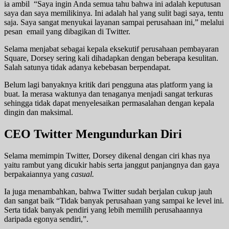
ia ambil “Saya ingin Anda semua tahu bahwa ini adalah keputusan
saya dan saya memilikinya. Ini adalah hal yang sulit bagi saya, tentu
saja. Saya sangat menyukai layanan sampai perusahaan ini,” melalui
pesan email yang dibagikan di Twitter.
Selama menjabat sebagai kepala eksekutif perusahaan pembayaran
Square, Dorsey sering kali dihadapkan dengan beberapa kesulitan.
Salah satunya tidak adanya kebebasan berpendapat.
Belum lagi banyaknya kritik dari pengguna atas platform yang ia
buat. Ia merasa waktunya dan tenaganya menjadi sangat terkuras
sehingga tidak dapat menyelesaikan permasalahan dengan kepala
dingin dan maksimal.
CEO Twitter Mengundurkan Diri
Selama memimpin Twitter, Dorsey dikenal dengan ciri khas nya
yaitu rambut yang dicukir habis serta janggut panjangnya dan gaya
berpakaiannya yang
casual.
Ia juga menambahkan, bahwa Twitter sudah berjalan cukup jauh
dan sangat baik “Tidak banyak perusahaan yang sampai ke level ini.
Serta tidak banyak pendiri yang lebih memilih perusahaannya
daripada egonya sendiri,”.