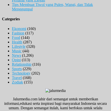
Pertama yang Elegan
Tips Membuat Tiwol yang Pulen, Wangi, dan Tidak
Menggumpal
Categories
Ekonomi
(160)
Fashion
(117)
Food
(144)
Health
(287)
Lifestyle
(328)
Music
(44)
News
(1,206)
Opini
(113)
Relationship
(116)
Sports
(229)
Technology
(202)
Travel
(168)
Zodiak
(155)
Jalurmedia.com lahir dari semangat untuk memberikan
informasi,edukasi serta inspirasi bagi masyarakat Indonesia secara
umum. Dengan semangat itulah, kami berfokus untuk selalu