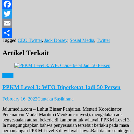
Facebook
Twitter
Email
Tagged
CEO Twitter
,
Jack Dorsey
,
Sosial Media
,
Twitter
Share
Artikel Terkait
News
PPKM Level 3: WFO Diperketat Jadi 50 Persen
February 16, 2022
Cantaka Sasikirana
Jalurmedia.com – Luhut Binsar Panjaitan, Menteri Koordinator
Penanaman Modal Maritim (Menkomarinvest), mengatakan ada
penyesuaian aturan bekerja di kantor untuk wilayah PPKM Level 3.
Ia mengungkapkan bahwa penyesuaian tersebut berlaku pada masa
perpanjangan PPKM Level 3 di wilayah Jawa-Bali dalam seminggu