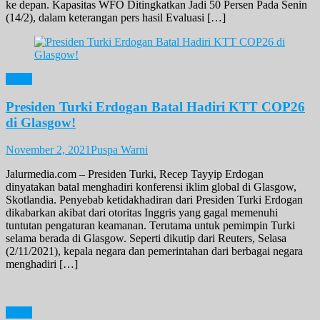
ke depan. Kapasitas WFO Ditingkatkan Jadi 50 Persen Pada Senin
(14/2), dalam keterangan pers hasil Evaluasi […]
News
Presiden Turki Erdogan Batal Hadiri KTT COP26
di Glasgow!
November 2, 2021
Puspa Warni
Jalurmedia.com – Presiden Turki, Recep Tayyip Erdogan
dinyatakan batal menghadiri konferensi iklim global di Glasgow,
Skotlandia. Penyebab ketidakhadiran dari Presiden Turki Erdogan
dikabarkan akibat dari otoritas Inggris yang gagal memenuhi
tuntutan pengaturan keamanan. Terutama untuk pemimpin Turki
selama berada di Glasgow. Seperti dikutip dari Reuters, Selasa
(2/11/2021), kepala negara dan pemerintahan dari berbagai negara
menghadiri […]
News