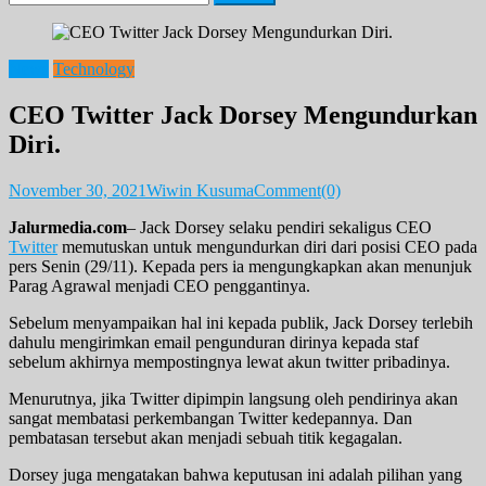
for:
News
Technology
CEO Twitter Jack Dorsey Mengundurkan
Diri.
November 30, 2021
Wiwin Kusuma
Comment(0)
Jalurmedia.com
– Jack Dorsey selaku pendiri sekaligus CEO
Twitter
memutuskan untuk mengundurkan diri dari posisi CEO pada
pers Senin (29/11). Kepada pers ia mengungkapkan akan menunjuk
Parag Agrawal menjadi CEO penggantinya.
Sebelum menyampaikan hal ini kepada publik, Jack Dorsey terlebih
dahulu mengirimkan email pengunduran dirinya kepada staf
sebelum akhirnya mempostingnya lewat akun twitter pribadinya.
Menurutnya, jika Twitter dipimpin langsung oleh pendirinya akan
sangat membatasi perkembangan Twitter kedepannya. Dan
pembatasan tersebut akan menjadi sebuah titik kegagalan.
Dorsey juga mengatakan bahwa keputusan ini adalah pilihan yang