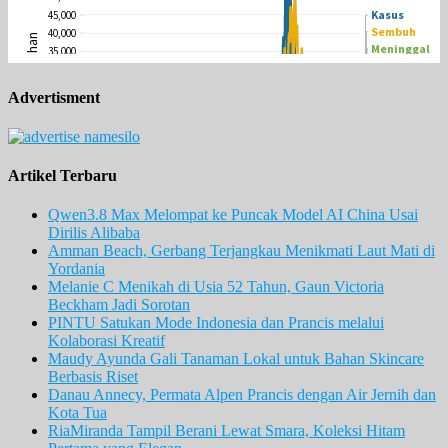
Advertisment
Artikel Terbaru
Qwen3.8 Max Melompat ke Puncak Model AI China Usai
Dirilis Alibaba
Amman Beach, Gerbang Terjangkau Menikmati Laut Mati di
Yordania
Melanie C Menikah di Usia 52 Tahun, Gaun Victoria
Beckham Jadi Sorotan
PINTU Satukan Mode Indonesia dan Prancis melalui
Kolaborasi Kreatif
Maudy Ayunda Gali Tanaman Lokal untuk Bahan Skincare
Berbasis Riset
Danau Annecy, Permata Alpen Prancis dengan Air Jernih dan
Kota Tua
RiaMiranda Tampil Berani Lewat Smara, Koleksi Hitam