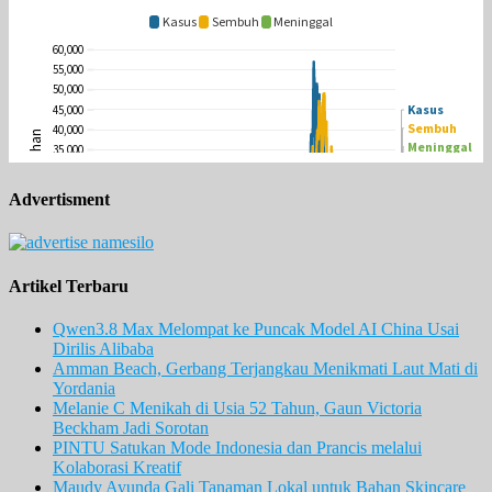
Advertisment
Artikel Terbaru
Qwen3.8 Max Melompat ke Puncak Model AI China Usai
Dirilis Alibaba
Amman Beach, Gerbang Terjangkau Menikmati Laut Mati di
Yordania
Melanie C Menikah di Usia 52 Tahun, Gaun Victoria
Beckham Jadi Sorotan
PINTU Satukan Mode Indonesia dan Prancis melalui
Kolaborasi Kreatif
Maudy Ayunda Gali Tanaman Lokal untuk Bahan Skincare