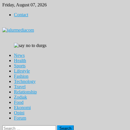
Skip
Friday, August 07, 2026
to
Contact
content
News
Health
Sports
Lifestyle
Fashion
Technology
Travel
Relationship
Zodiak
Food
Ekonomi
Opini
Forum
Search