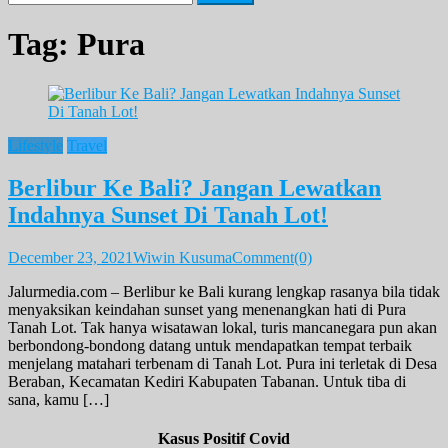
for:
Tag:
Pura
Lifestyle
Travel
Berlibur Ke Bali? Jangan Lewatkan
Indahnya Sunset Di Tanah Lot!
December 23, 2021
Wiwin Kusuma
Comment(0)
Jalurmedia.com – Berlibur ke Bali kurang lengkap rasanya bila tidak
menyaksikan keindahan sunset yang menenangkan hati di Pura
Tanah Lot. Tak hanya wisatawan lokal, turis mancanegara pun akan
berbondong-bondong datang untuk mendapatkan tempat terbaik
menjelang matahari terbenam di Tanah Lot. Pura ini terletak di Desa
Beraban, Kecamatan Kediri Kabupaten Tabanan. Untuk tiba di
sana, kamu […]
Kasus Positif Covid