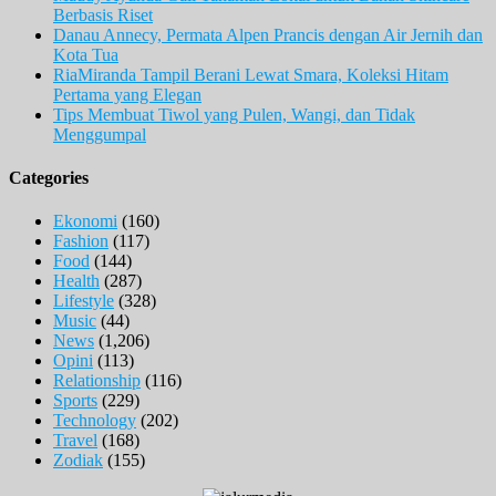
Berbasis Riset
Danau Annecy, Permata Alpen Prancis dengan Air Jernih dan
Kota Tua
RiaMiranda Tampil Berani Lewat Smara, Koleksi Hitam
Pertama yang Elegan
Tips Membuat Tiwol yang Pulen, Wangi, dan Tidak
Menggumpal
Categories
Ekonomi
(160)
Fashion
(117)
Food
(144)
Health
(287)
Lifestyle
(328)
Music
(44)
News
(1,206)
Opini
(113)
Relationship
(116)
Sports
(229)
Technology
(202)
Travel
(168)
Zodiak
(155)