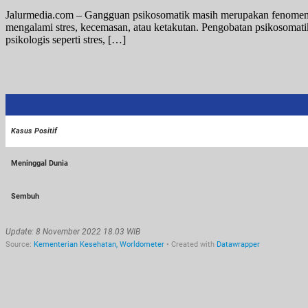
Jalurmedia.com – Gangguan psikosomatik masih merupakan fenomena m
mengalami stres, kecemasan, atau ketakutan. Pengobatan psikosomatik 
psikologis seperti stres, […]