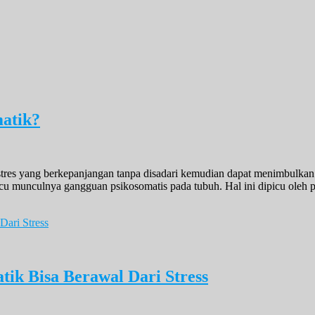
atik?
 stres yang berkepanjangan tanpa disadari kemudian dapat menimbulka
u munculnya gangguan psikosomatis pada tubuh. Hal ini dipicu oleh pik
ik Bisa Berawal Dari Stress