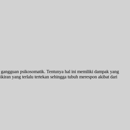
n gangguan psikosomatik. Tentunya hal ini memiliki dampak yang
iran yang terlalu tertekan sehingga tubuh merespon akibat dari