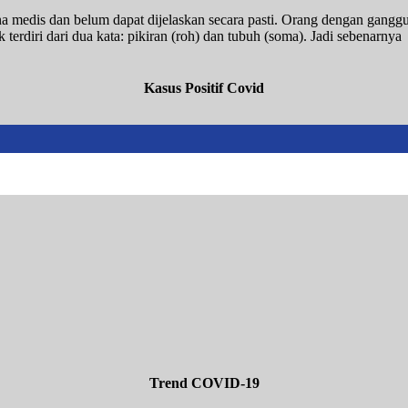
edis dan belum dapat dijelaskan secara pasti. Orang dengan ganggua
terdiri dari dua kata: pikiran (roh) dan tubuh (soma). Jadi sebenarnya
Kasus Positif Covid
Trend COVID-19