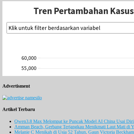
Advertisment
Artikel Terbaru
Qwen3.8 Max Melompat ke Puncak Model AI China Usai Diril
Amman Beach, Gerbang Terjangkau Menikmati Laut Mati di Y
Melanie C Menikah di Usia 52 Tahun, Gaun Victoria Beckham 