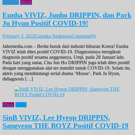
Lifestyle
Music
Eunha VIVIZ, Junho DRIPPIN, dan Park
Ju Hyun Positif COVID-19!
February 3, 2022
Cantaka Sasikirana
Comment(0)
Jalurmedia.com – Berita buruk dari industri hiburan Korea! Eunha
VIVIZ telah dites positif COVID-19. Diagnosisnya mengikuti
diagnosis positif sesama anggotanya, Umji, pada 28 Januari lalu.
Pada hari yang sama, Cha Jun Ho DRIPPIN juga telah dites positif
dengan menggunakan alat tes mandiri untuk COVID-19. Selain itu,
aktris yang membintangi serial drama ‘Mouse’, Park Ju Hyun,
didiagnosis […]
Music
News
SinB VIVIZ, Lee Hyeop DRIPPIN,
Sangyeon THE BOYZ Positif COVID-19