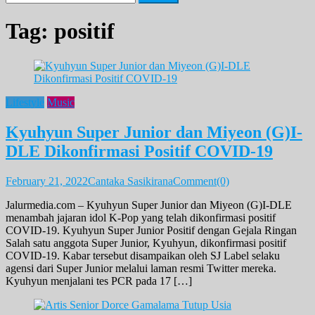
for:
Tag:
positif
Lifestyle
Music
Kyuhyun Super Junior dan Miyeon (G)I-
DLE Dikonfirmasi Positif COVID-19
February 21, 2022
Cantaka Sasikirana
Comment(0)
Jalurmedia.com – Kyuhyun Super Junior dan Miyeon (G)I-DLE
menambah jajaran idol K-Pop yang telah dikonfirmasi positif
COVID-19. Kyuhyun Super Junior Positif dengan Gejala Ringan
Salah satu anggota Super Junior, Kyuhyun, dikonfirmasi positif
COVID-19. Kabar tersebut disampaikan oleh SJ Label selaku
agensi dari Super Junior melalui laman resmi Twitter mereka.
Kyuhyun menjalani tes PCR pada 17 […]