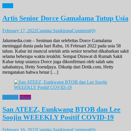
News
Artis Senior Dorce Gamalama Tutup Usia
February 17, 2022
Cantaka Sasikirana
Comment(0)
Jalurmedia.com – Seniman dan selebritas Dorce Gamalama
meninggal dunia pada hari Rabu, 16 Februari 2022 pada usia 58
tahun. Kabar ini muncul setelah artis senior tersebut dikabarkan sakit
selama beberapa waktu terakhir. Sempat Dirawat di Rumah Sakit
Kabar tutup usianya Dorce juga dikonfirmasi oleh salah satu
sahabatnya, Hetty Soendjaya. Dikutip dari Detik.com, Hetty
mengatakan bahwa benar […]
Lifestyle
Music
San ATEEZ, Eunkwang BTOB dan Lee
Soojin WEEEKLY Positif COVID-19
February 16, 2022
Cantaka Sasikirana
Comment(0)