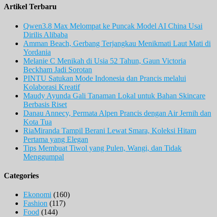
Artikel Terbaru
Qwen3.8 Max Melompat ke Puncak Model AI China Usai
Dirilis Alibaba
Amman Beach, Gerbang Terjangkau Menikmati Laut Mati di
Yordania
Melanie C Menikah di Usia 52 Tahun, Gaun Victoria
Beckham Jadi Sorotan
PINTU Satukan Mode Indonesia dan Prancis melalui
Kolaborasi Kreatif
Maudy Ayunda Gali Tanaman Lokal untuk Bahan Skincare
Berbasis Riset
Danau Annecy, Permata Alpen Prancis dengan Air Jernih dan
Kota Tua
RiaMiranda Tampil Berani Lewat Smara, Koleksi Hitam
Pertama yang Elegan
Tips Membuat Tiwol yang Pulen, Wangi, dan Tidak
Menggumpal
Categories
Ekonomi
(160)
Fashion
(117)
Food
(144)