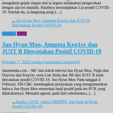
mengalami gejala ringan dan ia segera melakukan pengecekan
dengan alat tes mandiri. Hasilnya menunjukkan Lia positif COVID-
19. Setelah itu, ia langsung pergi […]
Lifestyle
Music
Jun Hyun Moo, Anggota Kep1er dan
JUST B Dinyatakan Positif COVID-19
February 7, 2022
Cantaka Sasikirana
Comment(0)
Jalurmedia.com – MC dan tokoh televisi Jun Hyun Moo, Yujin dan
Dayeon dari Kep1er, serta Lim Jimin dan JM dari JUST B telah
dinyatakan positif COVID-19. Jun Hyun Moo Pada tanggal 4
Februari, SM C&C membagikan pernyataan yang mengumumkan
bahwa Jun Hyun Moo menerima hasil positif pada tes PCR yang
dilakukannya. Menurut agensi, pada hari sebelumnya, […]