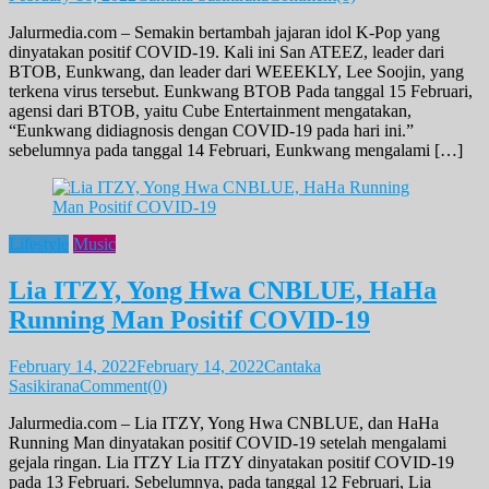
Jalurmedia.com – Semakin bertambah jajaran idol K-Pop yang
dinyatakan positif COVID-19. Kali ini San ATEEZ, leader dari
BTOB, Eunkwang, dan leader dari WEEEKLY, Lee Soojin, yang
terkena virus tersebut. Eunkwang BTOB Pada tanggal 15 Februari,
agensi dari BTOB, yaitu Cube Entertainment mengatakan,
“Eunkwang didiagnosis dengan COVID-19 pada hari ini.”
sebelumnya pada tanggal 14 Februari, Eunkwang mengalami […]
Lifestyle
Music
Lia ITZY, Yong Hwa CNBLUE, HaHa
Running Man Positif COVID-19
February 14, 2022
February 14, 2022
Cantaka
Sasikirana
Comment(0)
Jalurmedia.com – Lia ITZY, Yong Hwa CNBLUE, dan HaHa
Running Man dinyatakan positif COVID-19 setelah mengalami
gejala ringan. Lia ITZY Lia ITZY dinyatakan positif COVID-19
pada 13 Februari. Sebelumnya, pada tanggal 12 Februari, Lia