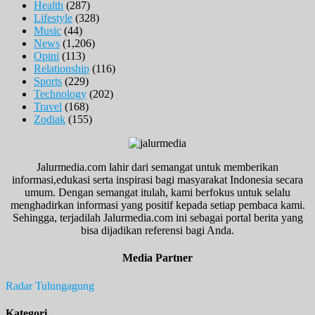
Health
(287)
Lifestyle
(328)
Music
(44)
News
(1,206)
Opini
(113)
Relationship
(116)
Sports
(229)
Technology
(202)
Travel
(168)
Zodiak
(155)
Jalurmedia.com lahir dari semangat untuk memberikan
informasi,edukasi serta inspirasi bagi masyarakat Indonesia secara
umum. Dengan semangat itulah, kami berfokus untuk selalu
menghadirkan informasi yang positif kepada setiap pembaca kami.
Sehingga, terjadilah Jalurmedia.com ini sebagai portal berita yang
bisa dijadikan referensi bagi Anda.
Media Partner
Radar Tulungagung
Kategori