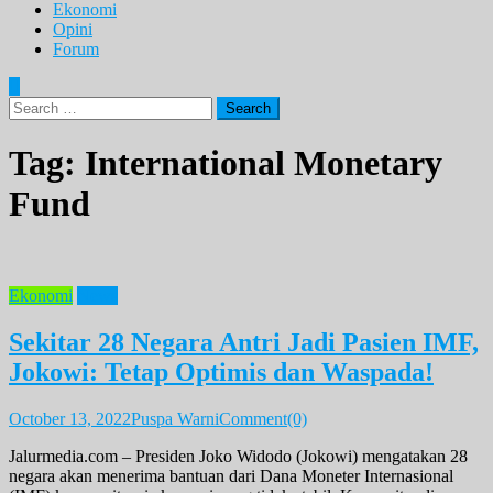
Ekonomi
Opini
Forum
Search
for:
Tag:
International Monetary
Fund
Ekonomi
News
Sekitar 28 Negara Antri Jadi Pasien IMF,
Jokowi: Tetap Optimis dan Waspada!
October 13, 2022
Puspa Warni
Comment(0)
Jalurmedia.com – Presiden Joko Widodo (Jokowi) mengatakan 28
negara akan menerima bantuan dari Dana Moneter Internasional