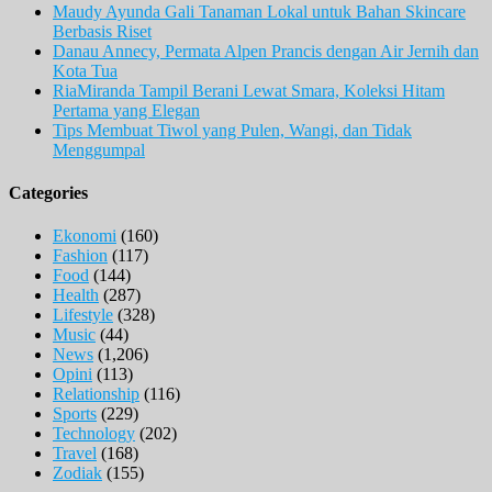
Maudy Ayunda Gali Tanaman Lokal untuk Bahan Skincare
Berbasis Riset
Danau Annecy, Permata Alpen Prancis dengan Air Jernih dan
Kota Tua
RiaMiranda Tampil Berani Lewat Smara, Koleksi Hitam
Pertama yang Elegan
Tips Membuat Tiwol yang Pulen, Wangi, dan Tidak
Menggumpal
Categories
Ekonomi
(160)
Fashion
(117)
Food
(144)
Health
(287)
Lifestyle
(328)
Music
(44)
News
(1,206)
Opini
(113)
Relationship
(116)
Sports
(229)
Technology
(202)
Travel
(168)
Zodiak
(155)