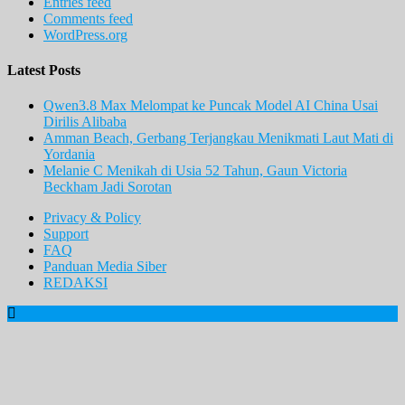
Entries feed
Comments feed
WordPress.org
Latest Posts
Qwen3.8 Max Melompat ke Puncak Model AI China Usai
Dirilis Alibaba
Amman Beach, Gerbang Terjangkau Menikmati Laut Mati di
Yordania
Melanie C Menikah di Usia 52 Tahun, Gaun Victoria
Beckham Jadi Sorotan
Privacy & Policy
Support
FAQ
Panduan Media Siber
REDAKSI