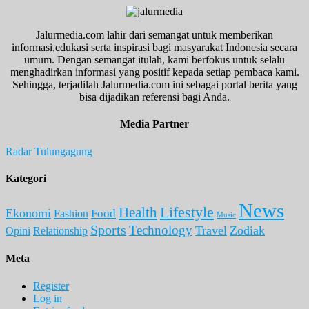
Jalurmedia.com lahir dari semangat untuk memberikan
informasi,edukasi serta inspirasi bagi masyarakat Indonesia secara
umum. Dengan semangat itulah, kami berfokus untuk selalu
menghadirkan informasi yang positif kepada setiap pembaca kami.
Sehingga, terjadilah Jalurmedia.com ini sebagai portal berita yang
bisa dijadikan referensi bagi Anda.
Media Partner
Radar Tulungagung
Kategori
News
Lifestyle
Health
Ekonomi
Food
Fashion
Music
Sports
Technology
Travel
Zodiak
Opini
Relationship
Meta
Register
Log in