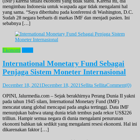
(IMF) karena situasi ekonomi yang tidak stabil. Karena itu, dia
mengimbau Indonesia untuk waspada agar tidak mengalami hal
yang sama. “Saya diberitahu pada konferensi di Washington, D.C.
Sudah 28 negara berbaris di markas IMF dan menjadi pasien. Ini
sebabnya […]
Ekonomi
Opini
International Monetary Fund Sebagai
Penjaga Sistem Moneter Internasional
December 18, 2021
December 18, 2021
Sellita Sellita
Comment(0)
OPINI, Jalurmedia.com – Sejak berakhirnya Perang Dunia II yakni
pada tahun 1945 silam, International Monetary Fund (IMF)
mencatat utang global mencapai pada angka tertinggi. Data IMF
menunjukan bahwa utang dunia telah tembus pada rekor US$226
trilliun. Hampir semua negara di dunia mengalami penurunan
ekonomi bahkan tak sedikit yang mengalami resesi ekonomi. Hal ini
dikarenakan faktor […]