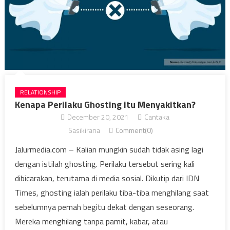
RELATIONSHIP
Kenapa Perilaku Ghosting itu Menyakitkan?
December 20, 2021
Cantaka
Sasikirana
Comment(0)
Jalurmedia.com – Kalian mungkin sudah tidak asing lagi
dengan istilah ghosting. Perilaku tersebut sering kali
dibicarakan, terutama di media sosial. Dikutip dari IDN
Times, ghosting ialah perilaku tiba-tiba menghilang saat
sebelumnya pernah begitu dekat dengan seseorang.
Mereka menghilang tanpa pamit, kabar, atau