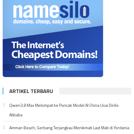
ARTIKEL TERBARU
Qwen3.8 Max Melompat ke Puncak Model AI China Usai Dirilis
Alibaba
Amman Beach, Gerbang Terjangkau Menikmati Laut Mati di Yordania