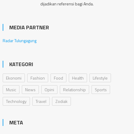
dijadikan referensi bagi Anda.
MEDIA PARTNER
Radar Tulungagung
KATEGORI
Ekonomi
Fashion
Food
Health
Lifestyle
Music
News
Opini
Relationship
Sports
Technology
Travel
Zodiak
META