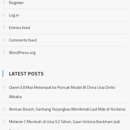
Register
Log in
Entries feed
Comments feed
WordPress.org
LATEST POSTS
Qwen3.8 Max Melompat ke Puncak Model AI China Usai Dirilis
Alibaba
Amman Beach, Gerbang Terjangkau Menikmati Laut Mati di Yordania
Melanie C Menikah di Usia 52 Tahun, Gaun Victoria Beckham Jadi