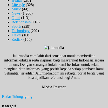
Health
(287)
Lifestyle
(328)
Music
(44)
News
(1,206)
Opini
(113)
Relationship
(116)
Sports
(229)
Technology
(202)
Travel
(168)
Zodiak
(155)
Jalurmedia.com lahir dari semangat untuk memberikan
informasi,edukasi serta inspirasi bagi masyarakat Indonesia secara
umum. Dengan semangat itulah, kami berfokus untuk selalu
menghadirkan informasi yang positif kepada setiap pembaca kami.
Sehingga, terjadilah Jalurmedia.com ini sebagai portal berita yang
bisa dijadikan referensi bagi Anda.
Media Partner
Radar Tulungagung
Kategori