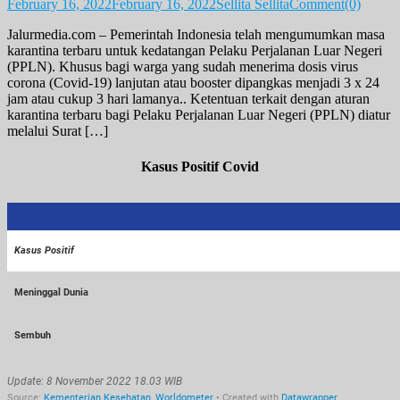
February 16, 2022
February 16, 2022
Sellita Sellita
Comment(0)
Jalurmedia.com – Pemerintah Indonesia telah mengumumkan masa
karantina terbaru untuk kedatangan Pelaku Perjalanan Luar Negeri
(PPLN). Khusus bagi warga yang sudah menerima dosis virus
corona (Covid-19) lanjutan atau booster dipangkas menjadi 3 x 24
jam atau cukup 3 hari lamanya.. Ketentuan terkait dengan aturan
karantina terbaru bagi Pelaku Perjalanan Luar Negeri (PPLN) diatur
melalui Surat […]
Kasus Positif Covid