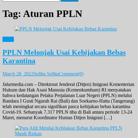
for:
Tag:
Aturan PPLN
News
PPLN Melonjak Usai Kebijakan Bebas
Karantina
March 28, 2022
Sellita Sellita
Comment(0)
Jalurmedia.com – Direktorat Jenderal (Ditjen) Imigrasi Kementerian
Hukum dan Hak Asasi Manusia (Kemenkumham) RI menyatakan
bahwa kedatangan Pelaku Perjalanan Luar Negeri (PPLN) melalui
Bandara I Gusti Ngurah Rai (Bali) dan Soekarno-Hatta (Tangerang)
telah meningkat secara signifikan pasca kebijakan bebas karantina
Covid-19. Sebanyak 7.317 PPLN tiba di Bali antara periode 13-24
Maret, menurut Koordinator Humas Ditjen Imigrasi […]