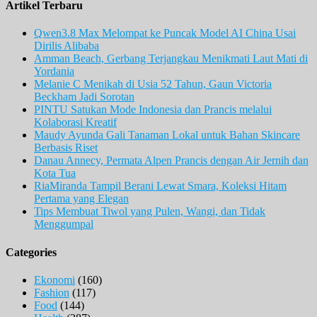
Artikel Terbaru
Qwen3.8 Max Melompat ke Puncak Model AI China Usai
Dirilis Alibaba
Amman Beach, Gerbang Terjangkau Menikmati Laut Mati di
Yordania
Melanie C Menikah di Usia 52 Tahun, Gaun Victoria
Beckham Jadi Sorotan
PINTU Satukan Mode Indonesia dan Prancis melalui
Kolaborasi Kreatif
Maudy Ayunda Gali Tanaman Lokal untuk Bahan Skincare
Berbasis Riset
Danau Annecy, Permata Alpen Prancis dengan Air Jernih dan
Kota Tua
RiaMiranda Tampil Berani Lewat Smara, Koleksi Hitam
Pertama yang Elegan
Tips Membuat Tiwol yang Pulen, Wangi, dan Tidak
Menggumpal
Categories
Ekonomi
(160)
Fashion
(117)
Food
(144)