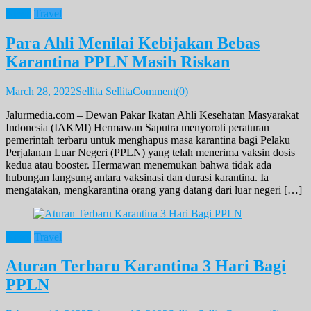
News
Travel
Para Ahli Menilai Kebijakan Bebas
Karantina PPLN Masih Riskan
March 28, 2022
Sellita Sellita
Comment(0)
Jalurmedia.com – Dewan Pakar Ikatan Ahli Kesehatan Masyarakat
Indonesia (IAKMI) Hermawan Saputra menyoroti peraturan
pemerintah terbaru untuk menghapus masa karantina bagi Pelaku
Perjalanan Luar Negeri (PPLN) yang telah menerima vaksin dosis
kedua atau booster. Hermawan menemukan bahwa tidak ada
hubungan langsung antara vaksinasi dan durasi karantina. Ia
mengatakan, mengkarantina orang yang datang dari luar negeri […]
News
Travel
Aturan Terbaru Karantina 3 Hari Bagi
PPLN