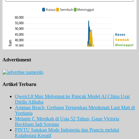
Advertisment
Artikel Terbaru
Qwen3.8 Max Melompat ke Puncak Model AI China Usai
Dirilis Alibaba
Amman Beach, Gerbang Terjangkau Menikmati Laut Mati di
Yordania
Melanie C Menikah di Usia 52 Tahun, Gaun Victoria
Beckham Jadi Sorotan
PINTU Satukan Mode Indonesia dan Prancis melalui
Kolaborasi Kreatif