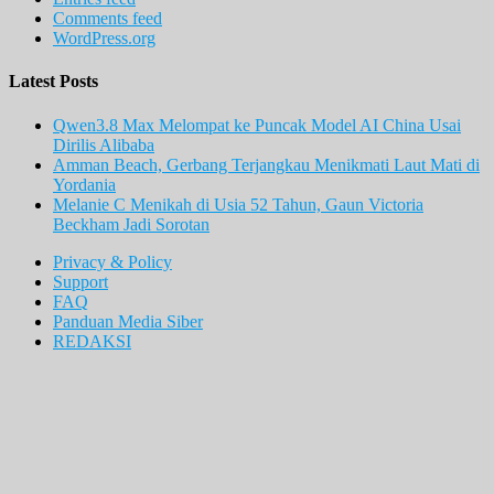
Comments feed
WordPress.org
Latest Posts
Qwen3.8 Max Melompat ke Puncak Model AI China Usai
Dirilis Alibaba
Amman Beach, Gerbang Terjangkau Menikmati Laut Mati di
Yordania
Melanie C Menikah di Usia 52 Tahun, Gaun Victoria
Beckham Jadi Sorotan
Privacy & Policy
Support
FAQ
Panduan Media Siber
REDAKSI