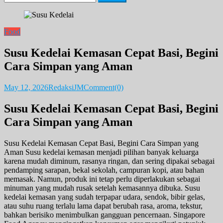
for:
Food
Susu Kedelai Kemasan Cepat Basi, Begini
Cara Simpan yang Aman
May 12, 2026
RedaksiJM
Comment(0)
Susu Kedelai Kemasan Cepat Basi, Begini
Cara Simpan yang Aman
Susu Kedelai Kemasan Cepat Basi, Begini Cara Simpan yang
Aman Susu kedelai kemasan menjadi pilihan banyak keluarga
karena mudah diminum, rasanya ringan, dan sering dipakai sebagai
pendamping sarapan, bekal sekolah, campuran kopi, atau bahan
memasak. Namun, produk ini tetap perlu diperlakukan sebagai
minuman yang mudah rusak setelah kemasannya dibuka. Susu
kedelai kemasan yang sudah terpapar udara, sendok, bibir gelas,
atau suhu ruang terlalu lama dapat berubah rasa, aroma, tekstur,
bahkan berisiko menimbulkan gangguan pencernaan. Singapore