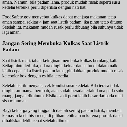
aman. Namun, bila padam lama, produk mudah rusak seperti susu
kedelai terbuka perlu diperiksa dengan hati hati.
FoodSafety.gov menyebut kulkas dapat menjaga makanan tetap
aman sampai sekitar 4 jam saat listrik padam jika pintu tetap ditutup.
Setelah itu, makanan mudah rusak perlu dibuang bila suhunya tidak
lagi aman.
Jangan Sering Membuka Kulkas Saat Listrik
Padam
Saat listrik mati, tahan keinginan membuka kulkas berulang kali.
Setiap pintu terbuka, udara dingin keluar dan suhu di dalam naik
lebih cepat. Jika listrik padam lama, pindahkan produk mudah rusak
ke cooler box dengan es bila tersedia.
Setelah listrik menyala, cek kondisi susu kedelai. Bila terasa tidak
dingin, aromanya berubah, atau sudah berada terlalu lama pada suhu
ruang, jangan diminum. Risiko sakit perut lebih besar daripada nilai
sisa minuman.
Bagi keluarga yang tinggal di daerah sering padam listrik, membeli
kemasan kecil bisa menjadi pilihan lebih aman karena produk dapat
dihabiskan lebih cepat setelah dibuka.