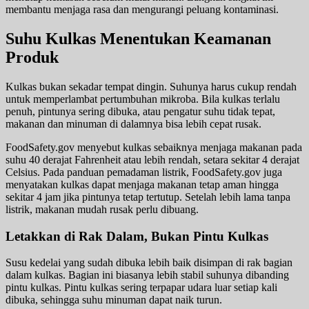
membantu menjaga rasa dan mengurangi peluang kontaminasi.
Suhu Kulkas Menentukan Keamanan
Produk
Kulkas bukan sekadar tempat dingin. Suhunya harus cukup rendah
untuk memperlambat pertumbuhan mikroba. Bila kulkas terlalu
penuh, pintunya sering dibuka, atau pengatur suhu tidak tepat,
makanan dan minuman di dalamnya bisa lebih cepat rusak.
FoodSafety.gov menyebut kulkas sebaiknya menjaga makanan pada
suhu 40 derajat Fahrenheit atau lebih rendah, setara sekitar 4 derajat
Celsius. Pada panduan pemadaman listrik, FoodSafety.gov juga
menyatakan kulkas dapat menjaga makanan tetap aman hingga
sekitar 4 jam jika pintunya tetap tertutup. Setelah lebih lama tanpa
listrik, makanan mudah rusak perlu dibuang.
Letakkan di Rak Dalam, Bukan Pintu Kulkas
Susu kedelai yang sudah dibuka lebih baik disimpan di rak bagian
dalam kulkas. Bagian ini biasanya lebih stabil suhunya dibanding
pintu kulkas. Pintu kulkas sering terpapar udara luar setiap kali
dibuka, sehingga suhu minuman dapat naik turun.