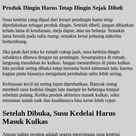
Produk Dingin Harus Tetap Dingin Sejak Dibeli
Susu kedelai yang dijual dari lemari pendingin harus tetap
diperlakukan sebagai produk dingin. Setelah dibeli, jangan dibiarkan
terlalu lama di kendaraan, meja dapur, atau tas belanja. Semakin
lama berada pada suhu ruang, semakin besar peluang mikroba
berkembang.
Jika jarak dari toko ke rumah cukup jauh, susu kedelai dingin
sebaiknya dibawa dengan tas pendingin. Sesampainya di rumah,
langsung masukkan ke kulkas. Jangan menaruhnya di pintu kulkas
bila produk sering dibuka tutup bersama botol minuman lain, karena
bagian pintu biasanya mengalami perubahan suhu lebih sering.
Kebiasaan kecil ini sering luput diperhatikan. Banyak orang
membeli susu kedelai dingin lalu mampir ke beberapa tempat
sebelum pulang. Ketika produk akhirnya masuk kulkas, suhu
minuman sudah naik dan kualitasnya bisa turun lebih cepat.
Setelah Dibuka, Susu Kedelai Harus
Masuk Kulkas
Aturan paling penting adalah segera menyimpan susu kedelai