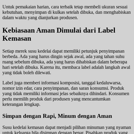
Untuk pemakaian harian, cara terbaik tetap membeli ukuran sesuai
kebutuhan, menyimpan di kulkas setelah dibuka, dan menghabiskan
dalam waktu yang dianjurkan produsen.
Kebiasaan Aman Dimulai dari Label
Kemasan
Setiap merek susu kedelai dapat memiliki petunjuk penyimpanan
berbeda. Ada yang harus dingin sejak awal, ada yang tahan suhu
ruang sebelum dibuka, ada yang harus dihabiskan dalam beberapa
hari setelah dibuka. Karena itu, membaca label adalah langkah awal
yang tidak boleh dilewati.
Label juga memberi informasi komposisi, tanggal kedaluwarsa,
nomor izin edar, cara penyimpanan, dan saran konsumsi. Produk
yang tidak memiliki informasi jelas sebaiknya dihindari. Konsumen
perlu memilih produk dari produsen yang mencantumkan
keterangan lengkap.
Simpan dengan Rapi, Minum dengan Aman
Susu kedelai kemasan dapat menjadi pilihan minuman yang nyaman
untuk keluarga bila disimpan dengan benar. Pisahkan produk yang