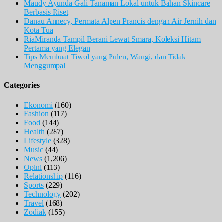
Maudy Ayunda Gali Tanaman Lokal untuk Bahan Skincare
Berbasis Riset
Danau Annecy, Permata Alpen Prancis dengan Air Jernih dan
Kota Tua
RiaMiranda Tampil Berani Lewat Smara, Koleksi Hitam
Pertama yang Elegan
Tips Membuat Tiwol yang Pulen, Wangi, dan Tidak
Menggumpal
Categories
Ekonomi
(160)
Fashion
(117)
Food
(144)
Health
(287)
Lifestyle
(328)
Music
(44)
News
(1,206)
Opini
(113)
Relationship
(116)
Sports
(229)
Technology
(202)
Travel
(168)
Zodiak
(155)