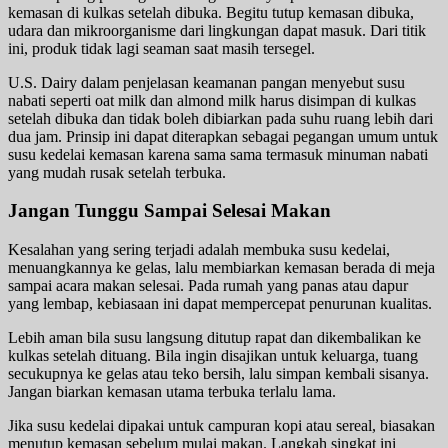
kemasan di kulkas setelah dibuka. Begitu tutup kemasan dibuka,
udara dan mikroorganisme dari lingkungan dapat masuk. Dari titik
ini, produk tidak lagi seaman saat masih tersegel.
U.S. Dairy dalam penjelasan keamanan pangan menyebut susu
nabati seperti oat milk dan almond milk harus disimpan di kulkas
setelah dibuka dan tidak boleh dibiarkan pada suhu ruang lebih dari
dua jam. Prinsip ini dapat diterapkan sebagai pegangan umum untuk
susu kedelai kemasan karena sama sama termasuk minuman nabati
yang mudah rusak setelah terbuka.
Jangan Tunggu Sampai Selesai Makan
Kesalahan yang sering terjadi adalah membuka susu kedelai,
menuangkannya ke gelas, lalu membiarkan kemasan berada di meja
sampai acara makan selesai. Pada rumah yang panas atau dapur
yang lembap, kebiasaan ini dapat mempercepat penurunan kualitas.
Lebih aman bila susu langsung ditutup rapat dan dikembalikan ke
kulkas setelah dituang. Bila ingin disajikan untuk keluarga, tuang
secukupnya ke gelas atau teko bersih, lalu simpan kembali sisanya.
Jangan biarkan kemasan utama terbuka terlalu lama.
Jika susu kedelai dipakai untuk campuran kopi atau sereal, biasakan
menutup kemasan sebelum mulai makan. Langkah singkat ini