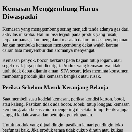
Kemasan Menggembung Harus
Diwaspadai
Kemasan yang menggembung sering menjadi tanda adanya gas dari
aktivitas mikroba. Hal ini bisa terjadi pada produk yang rusak,
terpapar panas, atau mengalami masalah dalam proses penyimpanan.
Jangan membuka kemasan menggembung dekat wajah karena
cairan bisa menyembur dan aromanya menyengat.
Kemasan penyok, bocor, berkarat pada bagian tutup logam, atau
segel rusak juga patut dicurigai. Produk yang kemasannya tidak
utuh tidak dapat dijamin aman. SFA secara jelas meminta konsumen
membuang produk jika kemasan bengkak atau rusak.
Periksa Sebelum Masuk Keranjang Belanja
Saat membeli susu kedelai kemasan, periksa kondisi karton, botol,
atau kaleng. Pastikan tidak ada bocor, sobek, tutup longgar, kemasan
kembung, atau bekas cairan mengering di sekitar tutup. Periksa juga
tanggal kedaluwarsa dan petunjuk penyimpanan.
Untuk produk yang dijual dingin, pastikan lemari pendingin toko
berfungsi baik. Jika produk terasa tidak cukup dingin atau kulkas