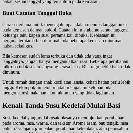
nabati sesuai tanggal yang tercantum pada kemasan.
Buat Catatan Tanggal Buka
Cara sederhana untuk mencegah lupa adalah menulis tanggal buka
pada kemasan dengan spidol. Catatan ini membantu semua anggota
keluarga tahu kapan susu pertama kali dibuka. Kebiasaan ini
berguna terutama bila di rumah ada beberapa kemasan minuman
nabati sekaligus.
Bila kemasan sudah lama terbuka dan tidak ada yang ingat
tanggalnya, jangan hanya mengandalkan rasa. Beberapa perubahan
mikroba tidak selalu langsung terasa jelas. Bila ragu, lebih baik tidak
diminum.
Untuk rumah dengan anak kecil atau lansia, kehati hatian perlu lebih
tinggi. Kelompok ini lebih mudah mengalami keluhan bila
mengonsumsi makanan atau minuman yang tidak lagi aman.
Kenali Tanda Susu Kedelai Mulai Basi
Susu kedelai yang mulai rusak biasanya menunjukkan perubahan
pada aroma, rasa, warna, dan tekstur. Aroma asam, bau tengik, rasa
pahit, rasa tajam, gumpalan, perubahan kekentalan, atau pemisahan