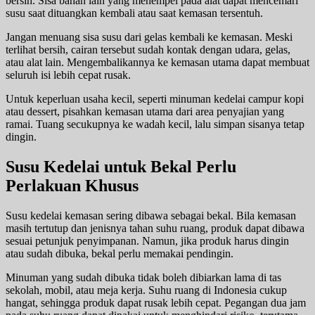
bersih. Sisa bahan lain yang menempel pada alat dapat mencemari
susu saat dituangkan kembali atau saat kemasan tersentuh.
Jangan menuang sisa susu dari gelas kembali ke kemasan. Meski
terlihat bersih, cairan tersebut sudah kontak dengan udara, gelas,
atau alat lain. Mengembalikannya ke kemasan utama dapat membuat
seluruh isi lebih cepat rusak.
Untuk keperluan usaha kecil, seperti minuman kedelai campur kopi
atau dessert, pisahkan kemasan utama dari area penyajian yang
ramai. Tuang secukupnya ke wadah kecil, lalu simpan sisanya tetap
dingin.
Susu Kedelai untuk Bekal Perlu
Perlakuan Khusus
Susu kedelai kemasan sering dibawa sebagai bekal. Bila kemasan
masih tertutup dan jenisnya tahan suhu ruang, produk dapat dibawa
sesuai petunjuk penyimpanan. Namun, jika produk harus dingin
atau sudah dibuka, bekal perlu memakai pendingin.
Minuman yang sudah dibuka tidak boleh dibiarkan lama di tas
sekolah, mobil, atau meja kerja. Suhu ruang di Indonesia cukup
hangat, sehingga produk dapat rusak lebih cepat. Pegangan dua jam