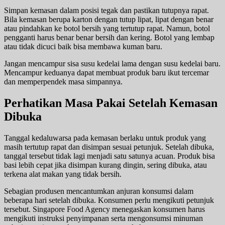
Simpan kemasan dalam posisi tegak dan pastikan tutupnya rapat.
Bila kemasan berupa karton dengan tutup lipat, lipat dengan benar
atau pindahkan ke botol bersih yang tertutup rapat. Namun, botol
pengganti harus benar benar bersih dan kering. Botol yang lembap
atau tidak dicuci baik bisa membawa kuman baru.
Jangan mencampur sisa susu kedelai lama dengan susu kedelai baru.
Mencampur keduanya dapat membuat produk baru ikut tercemar
dan memperpendek masa simpannya.
Perhatikan Masa Pakai Setelah Kemasan
Dibuka
Tanggal kedaluwarsa pada kemasan berlaku untuk produk yang
masih tertutup rapat dan disimpan sesuai petunjuk. Setelah dibuka,
tanggal tersebut tidak lagi menjadi satu satunya acuan. Produk bisa
basi lebih cepat jika disimpan kurang dingin, sering dibuka, atau
terkena alat makan yang tidak bersih.
Sebagian produsen mencantumkan anjuran konsumsi dalam
beberapa hari setelah dibuka. Konsumen perlu mengikuti petunjuk
tersebut. Singapore Food Agency menegaskan konsumen harus
mengikuti instruksi penyimpanan serta mengonsumsi minuman