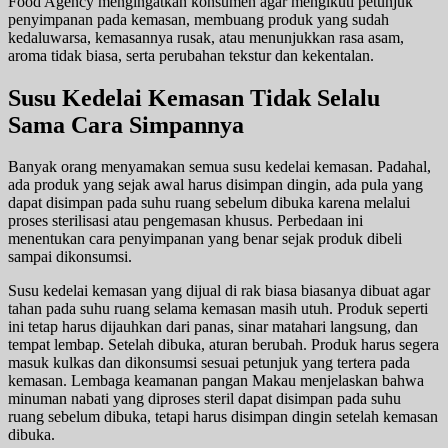
Food Agency mengingatkan konsumen agar mengikuti petunjuk
penyimpanan pada kemasan, membuang produk yang sudah
kedaluwarsa, kemasannya rusak, atau menunjukkan rasa asam,
aroma tidak biasa, serta perubahan tekstur dan kekentalan.
Susu Kedelai Kemasan Tidak Selalu
Sama Cara Simpannya
Banyak orang menyamakan semua susu kedelai kemasan. Padahal,
ada produk yang sejak awal harus disimpan dingin, ada pula yang
dapat disimpan pada suhu ruang sebelum dibuka karena melalui
proses sterilisasi atau pengemasan khusus. Perbedaan ini
menentukan cara penyimpanan yang benar sejak produk dibeli
sampai dikonsumsi.
Susu kedelai kemasan yang dijual di rak biasa biasanya dibuat agar
tahan pada suhu ruang selama kemasan masih utuh. Produk seperti
ini tetap harus dijauhkan dari panas, sinar matahari langsung, dan
tempat lembap. Setelah dibuka, aturan berubah. Produk harus segera
masuk kulkas dan dikonsumsi sesuai petunjuk yang tertera pada
kemasan. Lembaga keamanan pangan Makau menjelaskan bahwa
minuman nabati yang diproses steril dapat disimpan pada suhu
ruang sebelum dibuka, tetapi harus disimpan dingin setelah kemasan
dibuka.