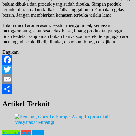
belum dibuka dan produk yang sudah dibuka. Simpan produk
terbuka di rak dalam kulkas. Tulis tanggal buka. Gunakan gelas
bersih. Jangan membiarkan kemasan terbuka terlalu lama.
Bila muncul aroma asam, tekstur menggumpal, kemasan
menggembung, atau rasa tidak biasa, buang produk tanpa ragu.
Susu kedelai yang aman bukan hanya soal merek, tetapi juga cara
menangani sejak dibeli, dibuka, disimpan, hingga disajikan.
Bagikan:
Facebook
Twitter
Email
Share
Artikel Terkait
Ekonomi
Food
News