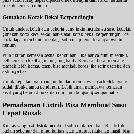
pada suhu ruang dapat dipakai untuk menghindari risiko, terutama
setelah kemasan dibuka.
Gunakan Kotak Bekal Berpendingin
Untuk anak sekolah atau pekerja yang ingin membawa susu kedelai,
gunakan botol kecil sekali habis atau kotak bekal berpendingin. Ice
pack dapat membantu menjaga suhu tetap rendah sampai waktu
minum.
Pilih ukuran kemasan sesuai kebutuhan. Jika hanya minum sedikit,
beli kemasan kecil agar langsung habis. Kemasan besar memang
tampak lebih hemat, tetapi bisa menjadi boros jika sering tersisa dan
akhirnya basi.
Untuk kegiatan luar ruangan, hindari membawa susu kedelai yang
sudah dibuka tanpa pendingin. Lebih aman membawa kemasan
kecil yang belum dibuka dan diminum langsung sampai habis.
Pemadaman Listrik Bisa Membuat Susu
Cepat Rusak
Kulkas yang mati listrik membuat suhu naik perlahan. Bila listrik
padam sebentar dan pintu kulkas tetap tertutup, makanan masih bisa