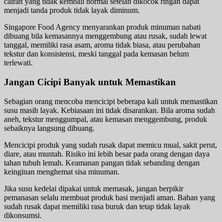
cairan yang tidak kembali normal setelah dikocok ringan dapat
menjadi tanda produk tidak layak diminum.
Singapore Food Agency menyarankan produk minuman nabati
dibuang bila kemasannya menggembung atau rusak, sudah lewat
tanggal, memiliki rasa asam, aroma tidak biasa, atau perubahan
tekstur dan konsistensi, meski tanggal pada kemasan belum
terlewati.
Jangan Cicipi Banyak untuk Memastikan
Sebagian orang mencoba mencicipi beberapa kali untuk memastikan
susu masih layak. Kebiasaan ini tidak disarankan. Bila aroma sudah
aneh, tekstur menggumpal, atau kemasan menggembung, produk
sebaiknya langsung dibuang.
Mencicipi produk yang sudah rusak dapat memicu mual, sakit perut,
diare, atau muntah. Risiko ini lebih besar pada orang dengan daya
tahan tubuh lemah. Keamanan pangan tidak sebanding dengan
keinginan menghemat sisa minuman.
Jika susu kedelai dipakai untuk memasak, jangan berpikir
pemanasan selalu membuat produk basi menjadi aman. Bahan yang
sudah rusak dapat memiliki rasa buruk dan tetap tidak layak
dikonsumsi.