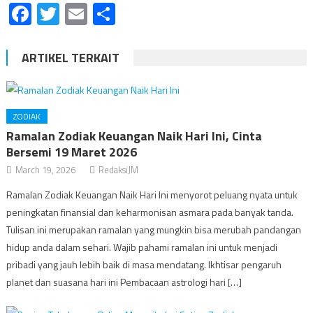
Facebook
Twitter
Email
Share
ARTIKEL TERKAIT
ZODIAK
Ramalan Zodiak Keuangan Naik Hari Ini, Cinta
Bersemi 19 Maret 2026
March 19, 2026
RedaksiJM
Ramalan Zodiak Keuangan Naik Hari Ini menyorot peluang nyata untuk
peningkatan finansial dan keharmonisan asmara pada banyak tanda.
Tulisan ini merupakan ramalan yang mungkin bisa merubah pandangan
hidup anda dalam sehari. Wajib pahami ramalan ini untuk menjadi
pribadi yang jauh lebih baik di masa mendatang. Ikhtisar pengaruh
planet dan suasana hari ini Pembacaan astrologi hari […]