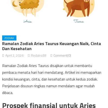
ZODIAK
Ramalan Zodiak Aries Taurus Keuangan Naik, Cinta
Dan Kesehatan
April 2, 2026
RedaksiJM
Comment(0)
Ramalan Zodiak Aries Taurus disajikan untuk membantu
pembaca menata hari hari mendatang. Artikel ini memaparkan
kondisi keuangan, cinta, dan kesehatan untuk kedua zodiak.
Penjelasan disusun ringkas namun mendalam agar mudah
dibaca.
Prospek finansial untuk Aries