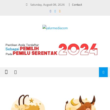
Skip
Saturday, August 08, 2026
Contact
to
content