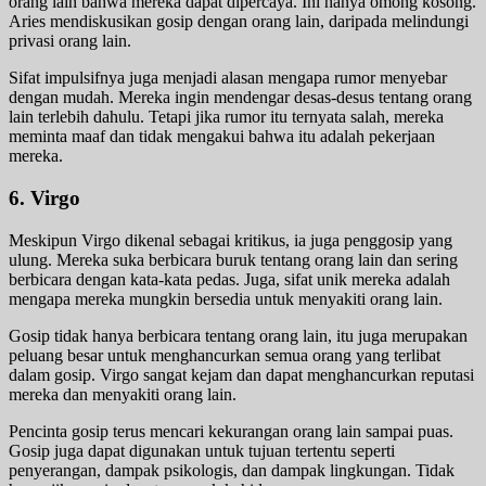
orang lain bahwa mereka dapat dipercaya. Ini hanya omong kosong.
Aries mendiskusikan gosip dengan orang lain, daripada melindungi
privasi orang lain.
Sifat impulsifnya juga menjadi alasan mengapa rumor menyebar
dengan mudah. Mereka ingin mendengar desas-desus tentang orang
lain terlebih dahulu. Tetapi jika rumor itu ternyata salah, mereka
meminta maaf dan tidak mengakui bahwa itu adalah pekerjaan
mereka.
6. Virgo
Meskipun Virgo dikenal sebagai kritikus, ia juga penggosip yang
ulung. Mereka suka berbicara buruk tentang orang lain dan sering
berbicara dengan kata-kata pedas. Juga, sifat unik mereka adalah
mengapa mereka mungkin bersedia untuk menyakiti orang lain.
Gosip tidak hanya berbicara tentang orang lain, itu juga merupakan
peluang besar untuk menghancurkan semua orang yang terlibat
dalam gosip. Virgo sangat kejam dan dapat menghancurkan reputasi
mereka dan menyakiti orang lain.
Pencinta gosip terus mencari kekurangan orang lain sampai puas.
Gosip juga dapat digunakan untuk tujuan tertentu seperti
penyerangan, dampak psikologis, dan dampak lingkungan. Tidak