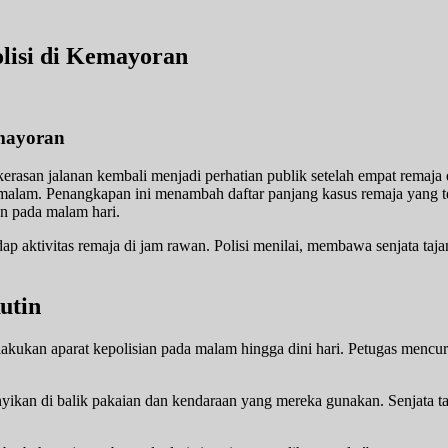
lisi di Kemayoran
emayoran
asan jalanan kembali menjadi perhatian publik setelah empat remaja 
i malam. Penangkapan ini menambah daftar panjang kasus remaja yang te
n pada malam hari.
dap aktivitas remaja di jam rawan. Polisi menilai, membawa senjata ta
utin
ilakukan aparat kepolisian pada malam hingga dini hari. Petugas menc
yikan di balik pakaian dan kendaraan yang mereka gunakan. Senjata ta