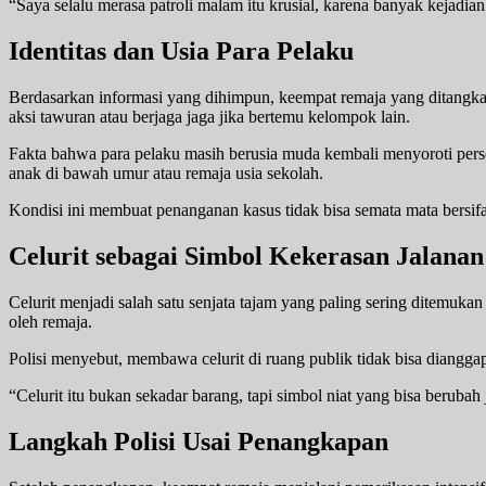
“Saya selalu merasa patroli malam itu krusial, karena banyak kejadian 
Identitas dan Usia Para Pelaku
Berdasarkan informasi yang dihimpun, keempat remaja yang ditangka
aksi tawuran atau berjaga jaga jika bertemu kelompok lain.
Fakta bahwa para pelaku masih berusia muda kembali menyoroti perso
anak di bawah umur atau remaja usia sekolah.
Kondisi ini membuat penanganan kasus tidak bisa semata mata bersifat
Celurit sebagai Simbol Kekerasan Jalanan
Celurit menjadi salah satu senjata tajam yang paling sering ditem
oleh remaja.
Polisi menyebut, membawa celurit di ruang publik tidak bisa diang
“Celurit itu bukan sekadar barang, tapi simbol niat yang bisa berubah 
Langkah Polisi Usai Penangkapan