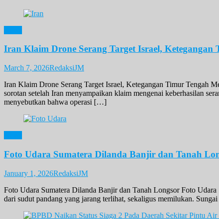
News
Iran Klaim Drone Serang Target Israel, Keteganga
March 7, 2026
RedaksiJM
Iran Klaim Drone Serang Target Israel, Ketegangan Timur Tengah M
sorotan setelah Iran menyampaikan klaim mengenai keberhasilan seran
menyebutkan bahwa operasi […]
News
Foto Udara Sumatera Dilanda Banjir dan Tanah Lo
January 1, 2026
RedaksiJM
Foto Udara Sumatera Dilanda Banjir dan Tanah Longsor Foto Udara S
dari sudut pandang yang jarang terlihat, sekaligus memilukan. Sunga