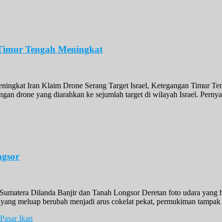
n Timur Tengah Meningkat
eningkat Iran Klaim Drone Serang Target Israel, Ketegangan Timur T
gan drone yang diarahkan ke sejumlah target di wilayah Israel. Pernya
ngsor
umatera Dilanda Banjir dan Tanah Longsor Deretan foto udara yang be
i yang meluap berubah menjadi arus cokelat pekat, permukiman tampak t