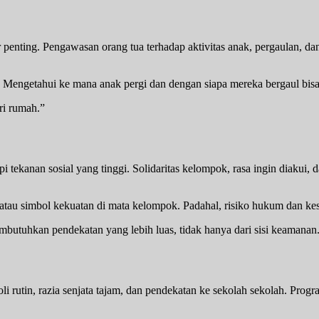
penting. Pengawasan orang tua terhadap aktivitas anak, pergaulan, dan
 Mengetahui ke mana anak pergi dan dengan siapa mereka bergaul bisa
ri rumah.”
ekanan sosial yang tinggi. Solidaritas kelompok, rasa ingin diakui, da
au simbol kekuatan di mata kelompok. Padahal, risiko hukum dan kese
tuhkan pendekatan yang lebih luas, tidak hanya dari sisi keamanan
oli rutin, razia senjata tajam, dan pendekatan ke sekolah sekolah. Pr