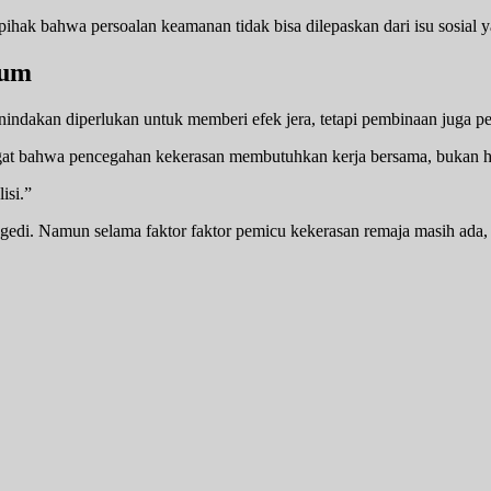
ak bahwa persoalan keamanan tidak bisa dilepaskan dari isu sosial ya
kum
ndakan diperlukan untuk memberi efek jera, tetapi pembinaan juga pe
gat bahwa pencegahan kekerasan membutuhkan kerja bersama, bukan 
isi.”
tragedi. Namun selama faktor faktor pemicu kekerasan remaja masih ad