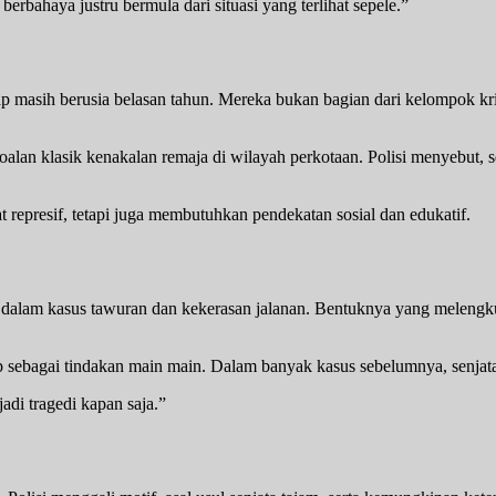
berbahaya justru bermula dari situasi yang terlihat sepele.”
p masih berusia belasan tahun. Mereka bukan bagian dari kelompok kr
alan klasik kenakalan remaja di wilayah perkotaan. Polisi menyebut, 
 represif, tetapi juga membutuhkan pendekatan sosial dan edukatif.
ukan dalam kasus tawuran dan kekerasan jalanan. Bentuknya yang mele
gap sebagai tindakan main main. Dalam banyak kasus sebelumnya, senj
jadi tragedi kapan saja.”