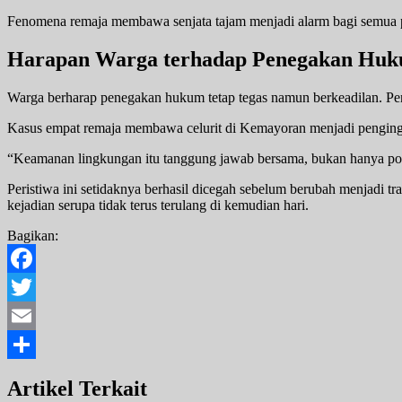
Fenomena remaja membawa senjata tajam menjadi alarm bagi semua pih
Harapan Warga terhadap Penegakan Hu
Warga berharap penegakan hukum tetap tegas namun berkeadilan. Peni
Kasus empat remaja membawa celurit di Kemayoran menjadi pengin
“Keamanan lingkungan itu tanggung jawab bersama, bukan hanya pol
Peristiwa ini setidaknya berhasil dicegah sebelum berubah menjadi 
kejadian serupa tidak terus terulang di kemudian hari.
Bagikan:
Facebook
Twitter
Email
Share
Artikel Terkait