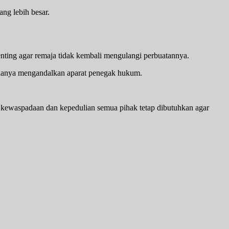
ng lebih besar.
nting agar remaja tidak kembali mengulangi perbuatannya.
hanya mengandalkan aparat penegak hukum.
a, kewaspadaan dan kepedulian semua pihak tetap dibutuhkan agar