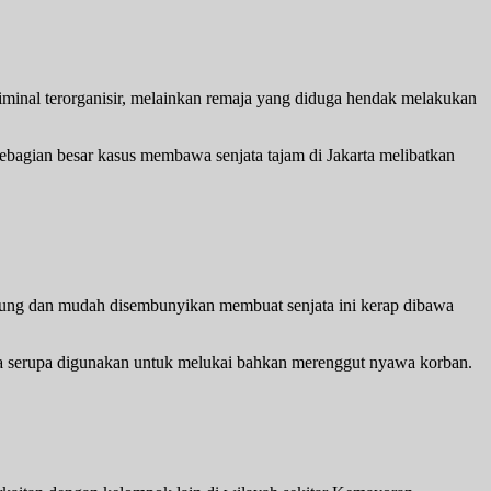
iminal terorganisir, melainkan remaja yang diduga hendak melakukan
sebagian besar kasus membawa senjata tajam di Jakarta melibatkan
ngkung dan mudah disembunyikan membuat senjata ini kerap dibawa
ata serupa digunakan untuk melukai bahkan merenggut nyawa korban.