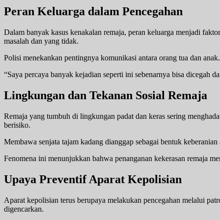
Peran Keluarga dalam Pencegahan
Dalam banyak kasus kenakalan remaja, peran keluarga menjadi faktor 
masalah dan yang tidak.
Polisi menekankan pentingnya komunikasi antara orang tua dan anak.
“Saya percaya banyak kejadian seperti ini sebenarnya bisa dicegah da
Lingkungan dan Tekanan Sosial Remaja
Remaja yang tumbuh di lingkungan padat dan keras sering menghadapi t
berisiko.
Membawa senjata tajam kadang dianggap sebagai bentuk keberanian at
Fenomena ini menunjukkan bahwa penanganan kekerasan remaja membu
Upaya Preventif Aparat Kepolisian
Aparat kepolisian terus berupaya melakukan pencegahan melalui patr
digencarkan.