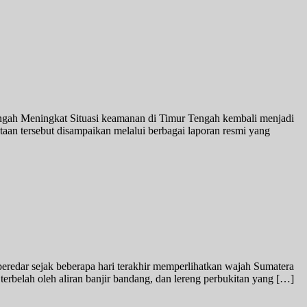
engah Meningkat Situasi keamanan di Timur Tengah kembali menjadi
taan tersebut disampaikan melalui berbagai laporan resmi yang
redar sejak beberapa hari terakhir memperlihatkan wajah Sumatera
erbelah oleh aliran banjir bandang, dan lereng perbukitan yang […]