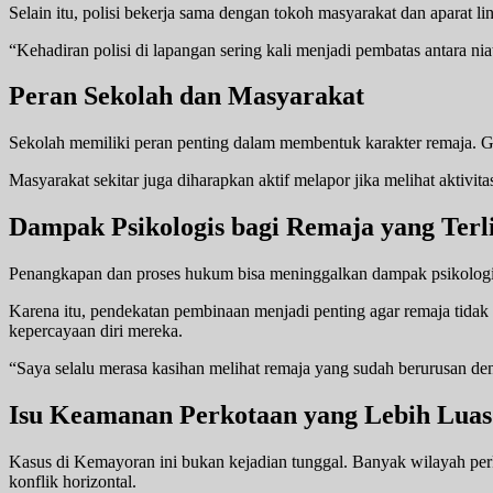
Selain itu, polisi bekerja sama dengan tokoh masyarakat dan aparat l
“Kehadiran polisi di lapangan sering kali menjadi pembatas antara nia
Peran Sekolah dan Masyarakat
Sekolah memiliki peran penting dalam membentuk karakter remaja. Gu
Masyarakat sekitar juga diharapkan aktif melapor jika melihat aktivi
Dampak Psikologis bagi Remaja yang Terl
Penangkapan dan proses hukum bisa meninggalkan dampak psikologis b
Karena itu, pendekatan pembinaan menjadi penting agar remaja tidak
kepercayaan diri mereka.
“Saya selalu merasa kasihan melihat remaja yang sudah berurusan den
Isu Keamanan Perkotaan yang Lebih Luas
Kasus di Kemayoran ini bukan kejadian tunggal. Banyak wilayah pe
konflik horizontal.