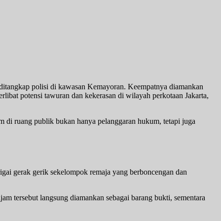
ditangkap polisi di kawasan
Kemayoran
. Keempatnya diamankan
rlibat potensi tawuran dan kekerasan di wilayah perkotaan Jakarta,
jam di ruang publik bukan hanya pelanggaran hukum, tetapi juga
urigai gerak gerik sekelompok remaja yang berboncengan dan
jam tersebut langsung diamankan sebagai barang bukti, sementara