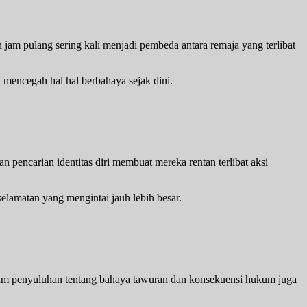
 jam pulang sering kali menjadi pembeda antara remaja yang terlibat
 mencegah hal hal berbahaya sejak dini.
n pencarian identitas diri membuat mereka rentan terlibat aksi
lamatan yang mengintai jauh lebih besar.
.
ogram penyuluhan tentang bahaya tawuran dan konsekuensi hukum juga