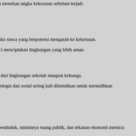
sa menekan angka kekerasan sebelum terjadi.
aku siswa yang berpotensi mengarah ke kekerasan.
unci menciptakan lingkungan yang lebih aman.
 dari lingkungan sekolah maupun keluarga.
ologis dan sosial sering kali dibutuhkan untuk memulihkan
n penduduk, minimnya ruang publik, dan tekanan ekonomi memicu