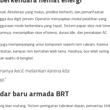
di. Akselerasi yang mulus, prediksi berhenti, dan pemanfaatan
ga dua digit persen. Operator menyiapkan modul pelatihan yang
enggunaan mode berkendara yang tepat. Sistem papan skor real time
lumnya, menampilkan skor efisiensi, durasi idle, dan pemakaian AC.
api juga memperpanjang umur komponen seperti rem cakram. Karena
atan, kampas rem bertahan lebih lama. Hasilnya, bus lebih sering
an waktu di bengkel.
erainya kecil, melainkan karena kita
p.”
ndar baru armada BRT
ang kian matang. Sistem peringatan tabrakan depan, pemantau titi