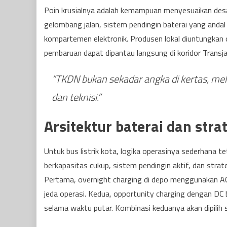
Poin krusialnya adalah kemampuan menyesuaikan des
gelombang jalan, sistem pendingin baterai yang andal 
kompartemen elektronik. Produsen lokal diuntungkan 
pembaruan dapat dipantau langsung di koridor Transja
“TKDN bukan sekadar angka di kertas, mel
dan teknisi.”
Arsitektur baterai dan stra
Untuk bus listrik kota, logika operasinya sederhana 
berkapasitas cukup, sistem pendingin aktif, dan stra
Pertama, overnight charging di depo menggunakan A
jeda operasi. Kedua, opportunity charging dengan DC b
selama waktu putar. Kombinasi keduanya akan dipilih se