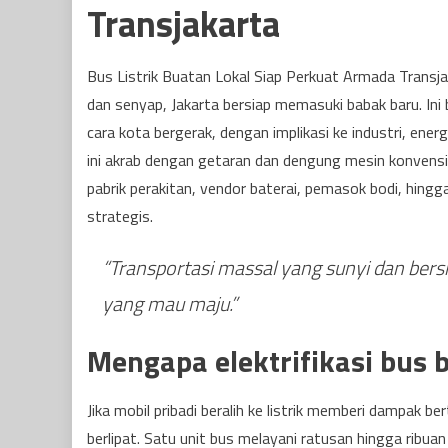
Transjakarta
Bus Listrik Buatan Lokal Siap Perkuat Armada Transja
dan senyap, Jakarta bersiap memasuki babak baru. Ini b
cara kota bergerak, dengan implikasi ke industri, en
ini akrab dengan getaran dan dengung mesin konvens
pabrik perakitan, vendor baterai, pemasok bodi, hingg
strategis.
“Transportasi massal yang sunyi dan bers
yang mau maju.”
Mengapa elektrifikasi bus 
Jika mobil pribadi beralih ke listrik memberi dampak b
berlipat. Satu unit bus melayani ratusan hingga ribua