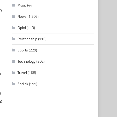
Music
(44)
n
News
(1,206)
Opini
(113)
Relationship
(116)
Sports
(229)
Technology
(202)
Travel
(168)
n
Zodiak
(155)
l
ng