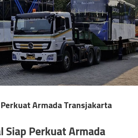
p Perkuat Armada Transjakarta
al Siap Perkuat Armada