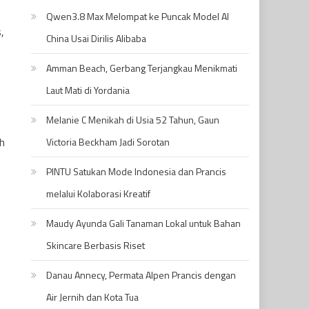
Qwen3.8 Max Melompat ke Puncak Model AI
,
China Usai Dirilis Alibaba
Amman Beach, Gerbang Terjangkau Menikmati
Laut Mati di Yordania
Melanie C Menikah di Usia 52 Tahun, Gaun
ih
Victoria Beckham Jadi Sorotan
PINTU Satukan Mode Indonesia dan Prancis
melalui Kolaborasi Kreatif
Maudy Ayunda Gali Tanaman Lokal untuk Bahan
Skincare Berbasis Riset
Danau Annecy, Permata Alpen Prancis dengan
Air Jernih dan Kota Tua