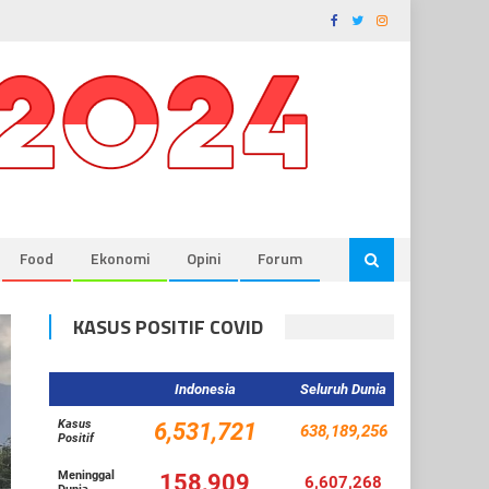
Food
Ekonomi
Opini
Forum
KASUS POSITIF COVID