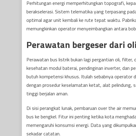
Perhitungan energi memperhitungkan topografi, kepa
berakselerasi. Sistem telematika yang terpasang pa
optimal agar unit kembali ke rute tepat waktu. Pabri
memungkinkan operator menyeimbangkan antara bobot,
Perawatan bergeser dari ol
Perawatan bus listrik bukan lagi pergantian oli, filter
kesehatan modul baterai, pendinginan inverter, dan pe
butuh kompetensi khusus. Itulah sebabnya operator da
dengan prosedur keselamatan ketat, alat pelindung, 
tinggi berjalan aman.
Di sisi perangkat lunak, pembaruan over the air mem
bus ke bengkel. Fitur ini penting ketika kota mengha
memengaruhi konsumsi energi. Data yang dikumpulkan
sekadar catatan.