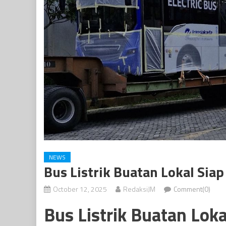
NEWS
Bus Listrik Buatan Lokal Sia
October 12, 2025
RedaksiJM
Comment(0)
Bus Listrik Buatan Lok