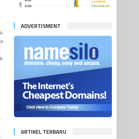
ADVERTISMENT
si
ma
ik
ARTIKEL TERBARU
.