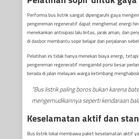
Performa bus listrik sangat dipengaruhi gaya mengemu
pengereman regeneratif dapat menghemat energi hing
menekankan antisipasi lalu lintas, jarak aman, dan p
di dasbor membantu sopir belajar dari perjalanan sebe
Pelatihan ini tidak hanya menekan biaya energi, tet
pengereman regeneratif mengambil porsi besar perlamb
berada di jalan melayani warga ketimbang menghabisk
“Bus listrik paling boros bukan karena bat
mengemudikannya seperti kendaraan bala
Keselamatan aktif dan sta
Bus listrik lokal membawa paket keselamatan aktif y