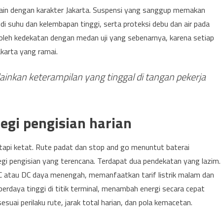
ain dengan karakter Jakarta. Suspensi yang sanggup memakan
di suhu dan kelembapan tinggi, serta proteksi debu dan air pada
oleh kedekatan dengan medan uji yang sebenarnya, karena setiap
karta yang ramai.
ainkan keterampilan yang tinggal di tangan pekerja
tegi pengisian harian
tetapi ketat. Rute padat dan stop and go menuntut baterai
tegi pengisian yang terencana. Terdapat dua pendekatan yang lazim.
C atau DC daya menengah, memanfaatkan tarif listrik malam dan
erdaya tinggi di titik terminal, menambah energi secara cepat
suai perilaku rute, jarak total harian, dan pola kemacetan.