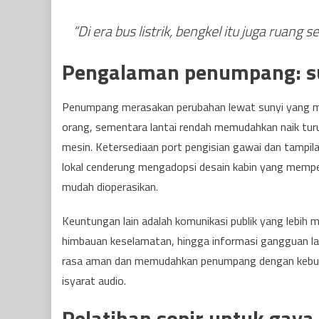
“Di era bus listrik, bengkel itu juga ruang
Pengalaman penumpang: suny
Penumpang merasakan perubahan lewat sunyi yang me
orang, sementara lantai rendah memudahkan naik turun.
mesin. Ketersediaan port pengisian gawai dan tampilan
lokal cenderung mengadopsi desain kabin yang memperh
mudah dioperasikan.
Keuntungan lain adalah komunikasi publik yang lebih 
himbauan keselamatan, hingga informasi gangguan lay
rasa aman dan memudahkan penumpang dengan kebutu
isyarat audio.
Pelatihan sopir untuk gaya