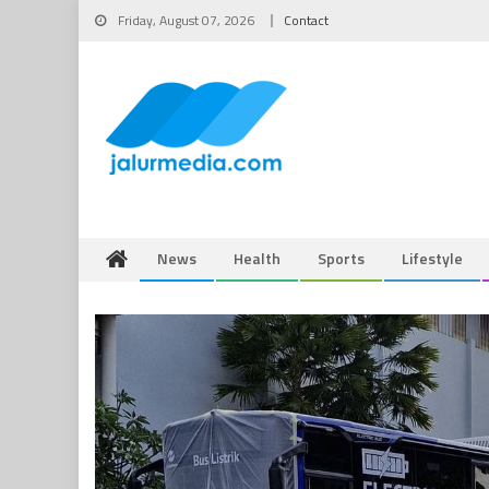
Skip
Friday, August 07, 2026
Contact
to
content
News
Health
Sports
Lifestyle