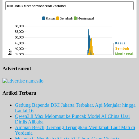
Advertisment
Artikel Terbaru
Gedung Bapenda DKI Jakarta Terbakar, Api Menjalar hingga
Lantai 16
Qwen3.8 Max Melompat ke Puncak Model AI China Usai
Dirilis Alibaba
Amman Beach, Gerbang Terjangkau Menikmati Laut Mati di
Yordania
Melanie C Menikah di Usia 52 Tahun, Gaun Victoria