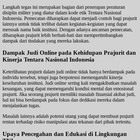
Langkah tegas ini merupakan bagian dari penerapan peraturan
disiplin militer yang diatur dalam kode etik Tentara Nasional
Indonesia. Pemecatan diharapkan dapat menjadi contoh bagi prajurit
lainnya untuk tidak terlibat dalam kegiatan-kegiatan yang dapat
merusak nama baik institusi. Dengan adanya ancaman pemecatan,
diharapkan prajurit lebih berhati-hati dan mempertimbangkan
dampak dari tindakan yang mereka lakukan.
Dampak Judi Online pada Kehidupan Prajurit dan
Kinerja Tentara Nasional Indonesia
Keterlibatan prajurit dalam judi online tidak hanya berdampak pada
individu tersebut, tetapi juga berpotensi memengaruhi kinerja
keseluruhan institusi. Judi online sering kali mengakibatkan masalah
keuangan, yang dapat memengaruhi kondisi mental dan emosional
prajurit. Jika seorang prajurit memiliki masalah finansial akibat judi,
hal ini bisa berdampak pada fokus dan dedikasi mereka dalam
menjalankan tugas.
Masalah lainnya adalah potensi utang yang dapat membuat prajurit
rentan terhadap risiko manipulasi atau tekanan dari pihak tertentu.
Upaya Pencegahan dan Edukasi di Lingkungan