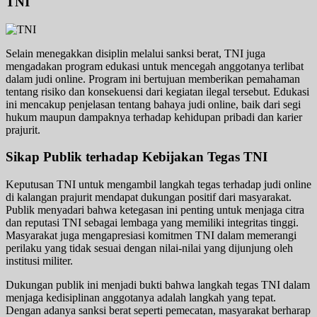
TNI
Selain menegakkan disiplin melalui sanksi berat, TNI juga
mengadakan program edukasi untuk mencegah anggotanya terlibat
dalam judi online. Program ini bertujuan memberikan pemahaman
tentang risiko dan konsekuensi dari kegiatan ilegal tersebut. Edukasi
ini mencakup penjelasan tentang bahaya judi online, baik dari segi
hukum maupun dampaknya terhadap kehidupan pribadi dan karier
prajurit.
Sikap Publik terhadap Kebijakan Tegas TNI
Keputusan TNI untuk mengambil langkah tegas terhadap judi online
di kalangan prajurit mendapat dukungan positif dari masyarakat.
Publik menyadari bahwa ketegasan ini penting untuk menjaga citra
dan reputasi TNI sebagai lembaga yang memiliki integritas tinggi.
Masyarakat juga mengapresiasi komitmen TNI dalam memerangi
perilaku yang tidak sesuai dengan nilai-nilai yang dijunjung oleh
institusi militer.
Dukungan publik ini menjadi bukti bahwa langkah tegas TNI dalam
menjaga kedisiplinan anggotanya adalah langkah yang tepat.
Dengan adanya sanksi berat seperti pemecatan, masyarakat berharap