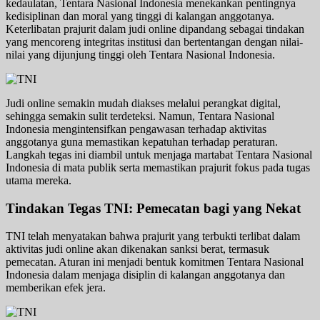
kedaulatan, Tentara Nasional Indonesia menekankan pentingnya
kedisiplinan dan moral yang tinggi di kalangan anggotanya.
Keterlibatan prajurit dalam judi online dipandang sebagai tindakan
yang mencoreng integritas institusi dan bertentangan dengan nilai-
nilai yang dijunjung tinggi oleh Tentara Nasional Indonesia.
Judi online semakin mudah diakses melalui perangkat digital,
sehingga semakin sulit terdeteksi. Namun, Tentara Nasional
Indonesia mengintensifkan pengawasan terhadap aktivitas
anggotanya guna memastikan kepatuhan terhadap peraturan.
Langkah tegas ini diambil untuk menjaga martabat Tentara Nasional
Indonesia di mata publik serta memastikan prajurit fokus pada tugas
utama mereka.
Tindakan Tegas TNI: Pemecatan bagi yang Nekat
TNI telah menyatakan bahwa prajurit yang terbukti terlibat dalam
aktivitas judi online akan dikenakan sanksi berat, termasuk
pemecatan. Aturan ini menjadi bentuk komitmen Tentara Nasional
Indonesia dalam menjaga disiplin di kalangan anggotanya dan
memberikan efek jera.