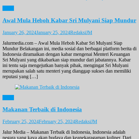
News
Awal Mula Heboh Kabar Sri Mulyani Siap Mundur
January 26, 2024
January 25, 2024
RedaksiJM
Jalurmedia.com – Awal Mula Heboh Kabar Sri Mulyani Siap
Mundur Belakangan ini, media sosial dan berbagai platform berita di
Indonesia diramaikan dengan kabar mengenai Menteri Keuangan
Sri Mulyani yang dikabarkan siap mundur dari jabatannya. Kabar
ini tentu saja mengejutkan banyak pihak, mengingat Sri Mulyani
merupakan salah satu menteri yang dianggap sukses dan memiliki
reputasi yang […]
News
Makanan Terbaik di Indonesia
February 25, 2024
February 25, 2024
RedaksiJM
Jalur Media – Makanan Terbaik di Indonesia, Indonesia adalah
negara yang kaya akan budaya dan keanekaragaman kuliner. Dari