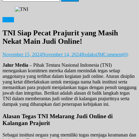
for:
News
TNI Siap Pecat Prajurit yang Masih
Nekat Main Judi Online!
November 15, 2024
November 14, 2024
RedaksiJM
Comment(0)
Jalur Media
– Pihak Tentara Nasional Indonesia (TNI)
menegaskan komitmen mereka dalam menindak tegas setiap
anggotanya yang terlibat dalam kegiatan judi online. Aturan disiplin
yang ketat diberlakukan untuk menjaga nama baik institusi serta
memastikan para prajurit menjalankan tugas dengan penuh tanggung
jawab dan integritas. Berikut adalah alasan di balik langkah tegas
TNI dalam memberantas judi online di kalangan prajuritnya serta
dampak yang diharapkan dari penerapan kebijakan ini.
Alasan Tegas TNI Melarang Judi Online di
Kalangan Prajurit
Sebagai institusi negara yang memiliki tugas menjaga keamanan dan