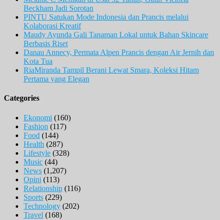
Beckham Jadi Sorotan
PINTU Satukan Mode Indonesia dan Prancis melalui
Kolaborasi Kreatif
Maudy Ayunda Gali Tanaman Lokal untuk Bahan Skincare
Berbasis Riset
Danau Annecy, Permata Alpen Prancis dengan Air Jernih dan
Kota Tua
RiaMiranda Tampil Berani Lewat Smara, Koleksi Hitam
Pertama yang Elegan
Categories
Ekonomi
(160)
Fashion
(117)
Food
(144)
Health
(287)
Lifestyle
(328)
Music
(44)
News
(1,207)
Opini
(113)
Relationship
(116)
Sports
(229)
Technology
(202)
Travel
(168)