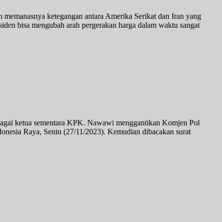
gan memanasnya ketegangan antara Amerika Serikat dan Iran yang
nsiden bisa mengubah arah pergerakan harga dalam waktu sangat
bagai ketua sementara KPK. Nawawi menggantikan Komjen Pol
ndonesia Raya, Senin (27/11/2023). Kemudian dibacakan surat