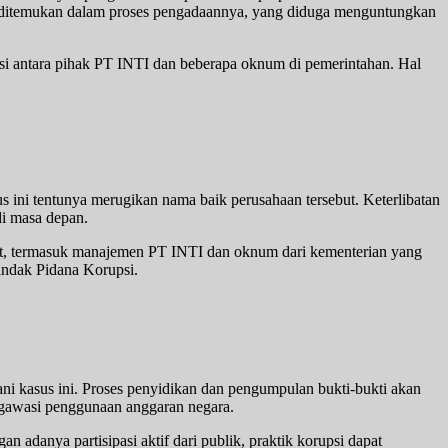
an ditemukan dalam proses pengadaannya, yang diduga menguntungkan
si antara pihak PT INTI dan beberapa oknum di pemerintahan. Hal
 ini tentunya merugikan nama baik perusahaan tersebut. Keterlibatan
di masa depan.
ait, termasuk manajemen PT INTI dan oknum dari kementerian yang
indak Pidana Korupsi.
 kasus ini. Proses penyidikan dan pengumpulan bukti-bukti akan
engawasi penggunaan anggaran negara.
adanya partisipasi aktif dari publik, praktik korupsi dapat