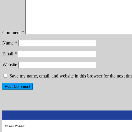
Comment
*
Name
*
Email
*
Website
Save my name, email, and website in this browser for the next ti