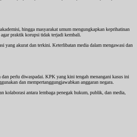
si, akademisi, hingga masyarakat umum mengungkapkan keprihatinan
ar praktik korupsi tidak terjadi kembali.
i yang akurat dan terkini. Keterlibatan media dalam mengawasi dan
a dan perlu diwaspadai. KPK yang kini tengah menangani kasus ini
enggunakan dan mempertanggungjawabkan anggaran negara.
n kolaborasi antara lembaga penegak hukum, publik, dan media,