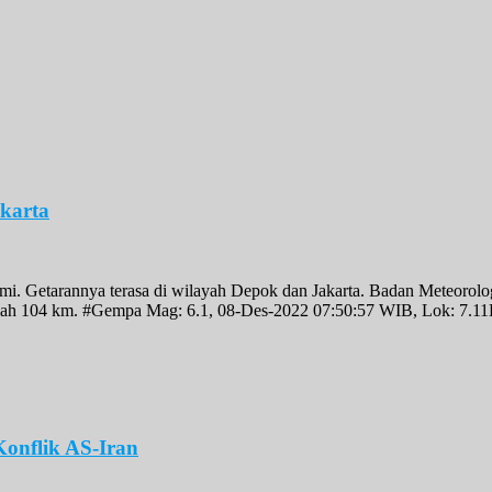
karta
. Getarannya terasa di wilayah Depok dan Jakarta. Badan Meteorolo
 adalah 104 km. #Gempa Mag: 6.1, 08-Des-2022 07:50:57 WIB, Lo
onflik AS-Iran