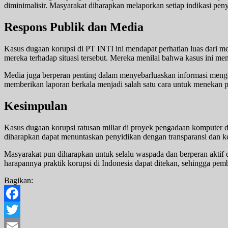
diminimalisir. Masyarakat diharapkan melaporkan setiap indikasi pe
Respons Publik dan Media
Kasus dugaan korupsi di PT INTI ini mendapat perhatian luas dari m
mereka terhadap situasi tersebut. Mereka menilai bahwa kasus ini me
Media juga berperan penting dalam menyebarluaskan informasi menge
memberikan laporan berkala menjadi salah satu cara untuk menekan p
Kesimpulan
Kasus dugaan korupsi ratusan miliar di proyek pengadaan komputer 
diharapkan dapat menuntaskan penyidikan dengan transparansi dan
Masyarakat pun diharapkan untuk selalu waspada dan berperan aktif
harapannya praktik korupsi di Indonesia dapat ditekan, sehingga pemb
Bagikan:
Facebook
Twitter