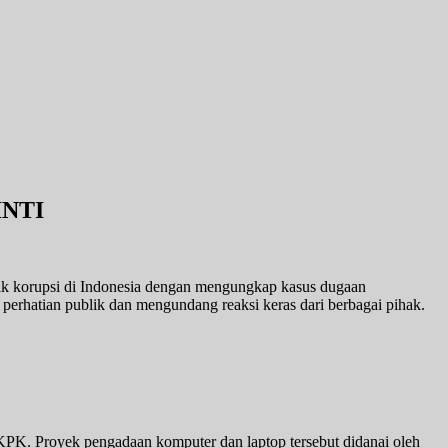
INTI
 korupsi di Indonesia dengan mengungkap kasus dugaan
perhatian publik dan mengundang reaksi keras dari berbagai pihak.
PK. Proyek pengadaan komputer dan laptop tersebut didanai oleh