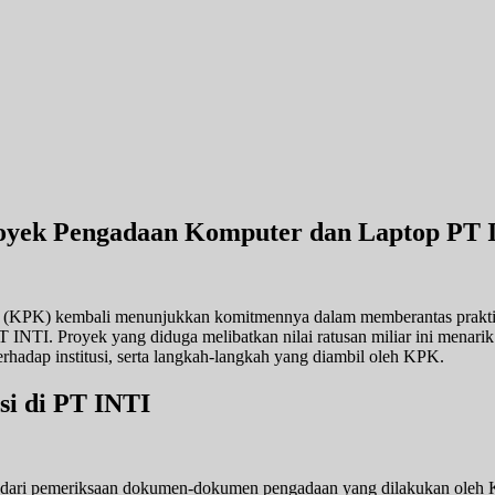
royek Pengadaan Komputer dan Laptop PT 
(KPK) kembali menunjukkan komitmennya dalam memberantas praktik
NTI. Proyek yang diduga melibatkan nilai ratusan miliar ini menarik 
erhadap institusi, serta langkah-langkah yang diambil oleh KPK.
i di PT INTI
at dari pemeriksaan dokumen-dokumen pengadaan yang dilakukan oleh K