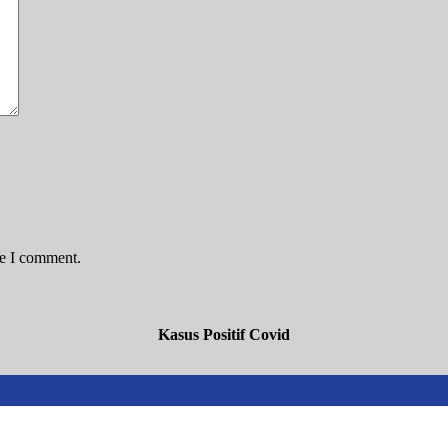
me I comment.
Kasus Positif Covid