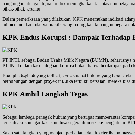
uang negara dengan tujuan untuk meningkatkan fasilitas dan pelay
pihak-pihak tertentu.
Dalam pemeriksaan yang dilakukan, KPK menemukan indikasi adanya m
ini menandakan adanya praktik yang merugikan keuangan negara dala
KPK Endus Korupsi : Dampak Terhadap P
PT INTI, sebagai Badan Usaha Milik Negara (BUMN), seharusnya menja
PT INTI dalam kasus dugaan korupsi bukan hanya berdampak pada kep
Bagi pihak-pihak yang terlibat, konsekuensi hukum yang berat suda
berhubungan dengan proyek ini. Jika terbukti bersalah, mereka bisa
KPK Ambil Langkah Tegas
Sebagai lembaga penegak hukum yang bertugas memberantas korupsi,
terus dilakukan agar kasus ini bisa segera diproses ke pengadilan
Salah satu langkah yang menjadi perhatian adalah keterlibatan masya