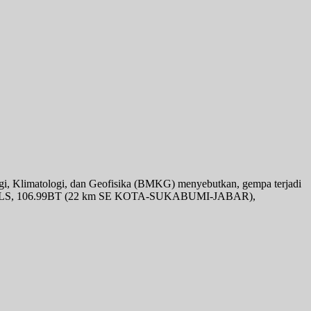
gi, Klimatologi, dan Geofisika (BMKG) menyebutkan, gempa terjadi
k: 7.11LS, 106.99BT (22 km SE KOTA-SUKABUMI-JABAR),