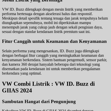
VW ID. Buzz dilengkapi dengan mesin listrik yang memberikan
performa bertenaga dengan akselerasi halus dan responsif.
Meskipun detail spesifik tentang tenaga dan jarak tempuhnya belum
diungkapkan sepenuhnya, mobil ini diperkirakan mampu
menempuh jarak yang cukup jauh dengan sekali pengisian daya,
sesuai dengan standar kendaraan listrik premium saat ini.
Fitur Canggih untuk Keamanan dan Kenyamanan
Selain performa yang mengesankan, ID. Buzz juga dilengkapi
dengan berbagai fitur canggih yang meningkatkan keamanan dan
kenyamanan berkendara. Sistem bantuan pengemudi, sensor parkir,
dan kamera 360 derajat hanyalah beberapa dari teknologi yang
disematkan pada kendaraan ini untuk memberikan pengalaman
berkendara yang optimal.
VW Combi Listrik : VW ID. Buzz di
GIIAS 2024
Sambutan Hangat dari Pengunjung
Kehadiran VW ID. Buzz di GIIAS 2024 disambut dengan