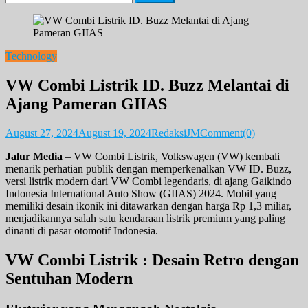
for:
Technology
VW Combi Listrik ID. Buzz Melantai di
Ajang Pameran GIIAS
August 27, 2024
August 19, 2024
RedaksiJM
Comment(0)
Jalur Media
– VW Combi Listrik, Volkswagen (VW) kembali
menarik perhatian publik dengan memperkenalkan VW ID. Buzz,
versi listrik modern dari VW Combi legendaris, di ajang Gaikindo
Indonesia International Auto Show (GIIAS) 2024. Mobil yang
memiliki desain ikonik ini ditawarkan dengan harga Rp 1,3 miliar,
menjadikannya salah satu kendaraan listrik premium yang paling
dinanti di pasar otomotif Indonesia.
VW Combi Listrik : Desain Retro dengan
Sentuhan Modern