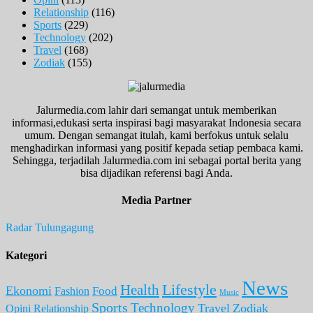
Relationship
(116)
Sports
(229)
Technology
(202)
Travel
(168)
Zodiak
(155)
Jalurmedia.com lahir dari semangat untuk memberikan
informasi,edukasi serta inspirasi bagi masyarakat Indonesia secara
umum. Dengan semangat itulah, kami berfokus untuk selalu
menghadirkan informasi yang positif kepada setiap pembaca kami.
Sehingga, terjadilah Jalurmedia.com ini sebagai portal berita yang
bisa dijadikan referensi bagi Anda.
Media Partner
Radar Tulungagung
Kategori
News
Lifestyle
Health
Ekonomi
Food
Fashion
Music
Sports
Technology
Travel
Zodiak
Opini
Relationship