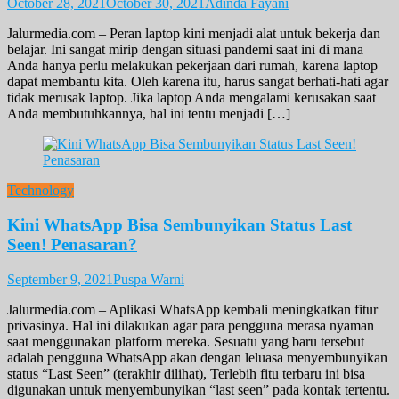
October 28, 2021
October 30, 2021
Adinda Fayani
Jalurmedia.com – Peran laptop kini menjadi alat untuk bekerja dan
belajar. Ini sangat mirip dengan situasi pandemi saat ini di mana
Anda hanya perlu melakukan pekerjaan dari rumah, karena laptop
dapat membantu kita. Oleh karena itu, harus sangat berhati-hati agar
tidak merusak laptop. Jika laptop Anda mengalami kerusakan saat
Anda membutuhkannya, hal ini tentu menjadi […]
Technology
Kini WhatsApp Bisa Sembunyikan Status Last
Seen! Penasaran?
September 9, 2021
Puspa Warni
Jalurmedia.com – Aplikasi WhatsApp kembali meningkatkan fitur
privasinya. Hal ini dilakukan agar para pengguna merasa nyaman
saat menggunakan platform mereka. Sesuatu yang baru tersebut
adalah pengguna WhatsApp akan dengan leluasa menyembunyikan
status “Last Seen” (terakhir dilihat), Terlebih fitu terbaru ini bisa
digunakan untuk menyembunyikan “last seen” pada kontak tertentu.