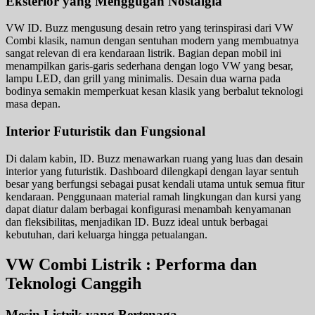
Eksterior yang Menggugah Nostalgia
VW ID. Buzz mengusung desain retro yang terinspirasi dari VW
Combi klasik, namun dengan sentuhan modern yang membuatnya
sangat relevan di era kendaraan listrik. Bagian depan mobil ini
menampilkan garis-garis sederhana dengan logo VW yang besar,
lampu LED, dan grill yang minimalis. Desain dua warna pada
bodinya semakin memperkuat kesan klasik yang berbalut teknologi
masa depan.
Interior Futuristik dan Fungsional
Di dalam kabin, ID. Buzz menawarkan ruang yang luas dan desain
interior yang futuristik. Dashboard dilengkapi dengan layar sentuh
besar yang berfungsi sebagai pusat kendali utama untuk semua fitur
kendaraan. Penggunaan material ramah lingkungan dan kursi yang
dapat diatur dalam berbagai konfigurasi menambah kenyamanan
dan fleksibilitas, menjadikan ID. Buzz ideal untuk berbagai
kebutuhan, dari keluarga hingga petualangan.
VW Combi Listrik : Performa dan
Teknologi Canggih
Mesin Listrik yang Bertenaga