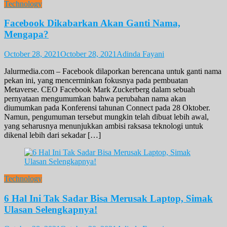
Technology
Facebook Dikabarkan Akan Ganti Nama,
Mengapa?
October 28, 2021
October 28, 2021
Adinda Fayani
Jalurmedia.com – Facebook dilaporkan berencana untuk ganti nama
pekan ini, yang mencerminkan fokusnya pada pembuatan
Metaverse. CEO Facebook Mark Zuckerberg dalam sebuah
pernyataan mengumumkan bahwa perubahan nama akan
diumumkan pada Konferensi tahunan Connect pada 28 Oktober.
Namun, pengumuman tersebut mungkin telah dibuat lebih awal,
yang seharusnya menunjukkan ambisi raksasa teknologi untuk
dikenal lebih dari sekadar […]
Technology
6 Hal Ini Tak Sadar Bisa Merusak Laptop, Simak
Ulasan Selengkapnya!