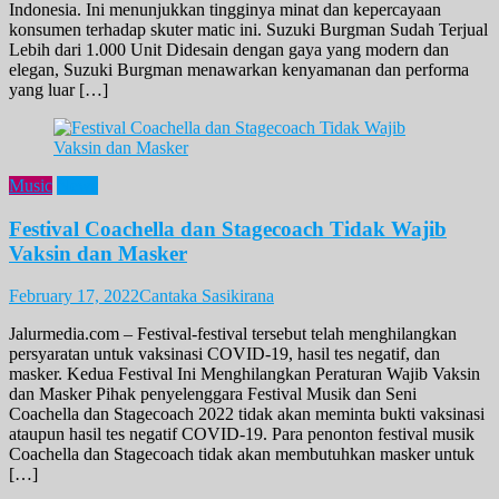
Indonesia. Ini menunjukkan tingginya minat dan kepercayaan
konsumen terhadap skuter matic ini. Suzuki Burgman Sudah Terjual
Lebih dari 1.000 Unit Didesain dengan gaya yang modern dan
elegan, Suzuki Burgman menawarkan kenyamanan dan performa
yang luar […]
Music
News
Festival Coachella dan Stagecoach Tidak Wajib
Vaksin dan Masker
February 17, 2022
Cantaka Sasikirana
Jalurmedia.com – Festival-festival tersebut telah menghilangkan
persyaratan untuk vaksinasi COVID-19, hasil tes negatif, dan
masker. Kedua Festival Ini Menghilangkan Peraturan Wajib Vaksin
dan Masker Pihak penyelenggara Festival Musik dan Seni
Coachella dan Stagecoach 2022 tidak akan meminta bukti vaksinasi
ataupun hasil tes negatif COVID-19. Para penonton festival musik
Coachella dan Stagecoach tidak akan membutuhkan masker untuk
[…]