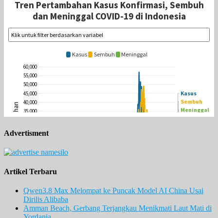
Advertisment
Artikel Terbaru
Qwen3.8 Max Melompat ke Puncak Model AI China Usai
Dirilis Alibaba
Amman Beach, Gerbang Terjangkau Menikmati Laut Mati di
Yordania