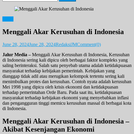
for:
News
Menggali Akar Kerusuhan di Indonesia
June 28, 2024
June 28, 2024
RedaksiJM
Comment(0)
Jalur Media –
Menggali Akar Kerusuhan di Indonesia, Kerusuhan
di Indonesia sering kali dipicu oleh berbagai faktor kompleks yang
saling berinteraksi. Salah satu penyebab utama adalah ketidakpuasan
masyarakat terhadap kebijakan pemerintah. Kebijakan yang
dianggap tidak adil atau merugikan kelompok tertentu sering kali
menimbulkan protes dan kerusuhan. Contoh nyata adalah kerusuhan
Mei 1998 yang dipicu oleh krisis ekonomi dan ketidakpuasan
terhadap pemerintahan Orde Baru. Pada saat itu, ketidakpuasan
masyarakat terhadap kebijakan ekonomi yang menyebabkan inflasi
dan pengangguran tinggi memicu kerusuhan massal di berbagai kota
di Indonesia.
Menggali Akar Kerusuhan di Indonesia –
Akibat Kesenjangan Ekonomi