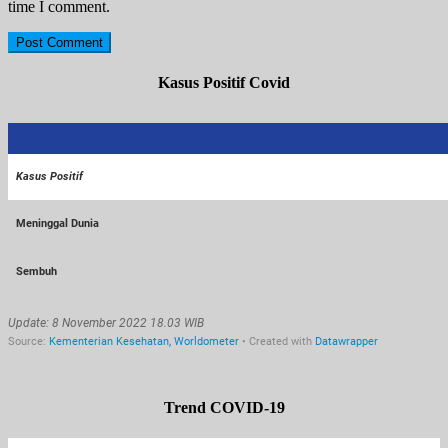
time I comment.
Kasus Positif Covid
Trend COVID-19