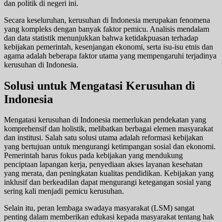
dan politik di negeri ini.
Secara keseluruhan, kerusuhan di Indonesia merupakan fenomena
yang kompleks dengan banyak faktor pemicu. Analisis mendalam
dan data statistik menunjukkan bahwa ketidakpuasan terhadap
kebijakan pemerintah, kesenjangan ekonomi, serta isu-isu etnis dan
agama adalah beberapa faktor utama yang mempengaruhi terjadinya
kerusuhan di Indonesia.
Solusi untuk Mengatasi Kerusuhan di
Indonesia
Mengatasi kerusuhan di Indonesia memerlukan pendekatan yang
komprehensif dan holistik, melibatkan berbagai elemen masyarakat
dan institusi. Salah satu solusi utama adalah reformasi kebijakan
yang bertujuan untuk mengurangi ketimpangan sosial dan ekonomi.
Pemerintah harus fokus pada kebijakan yang mendukung
penciptaan lapangan kerja, penyediaan akses layanan kesehatan
yang merata, dan peningkatan kualitas pendidikan. Kebijakan yang
inklusif dan berkeadilan dapat mengurangi ketegangan sosial yang
sering kali menjadi pemicu kerusuhan.
Selain itu, peran lembaga swadaya masyarakat (LSM) sangat
penting dalam memberikan edukasi kepada masyarakat tentang hak