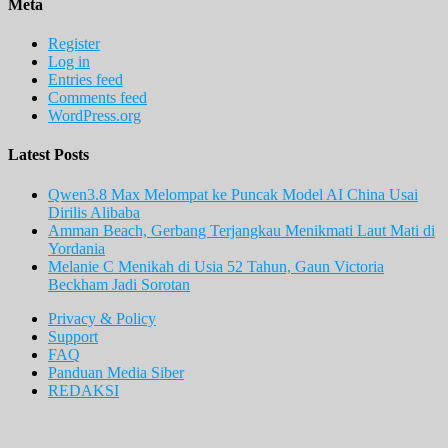
Meta
Register
Log in
Entries feed
Comments feed
WordPress.org
Latest Posts
Qwen3.8 Max Melompat ke Puncak Model AI China Usai
Dirilis Alibaba
Amman Beach, Gerbang Terjangkau Menikmati Laut Mati di
Yordania
Melanie C Menikah di Usia 52 Tahun, Gaun Victoria
Beckham Jadi Sorotan
Privacy & Policy
Support
FAQ
Panduan Media Siber
REDAKSI