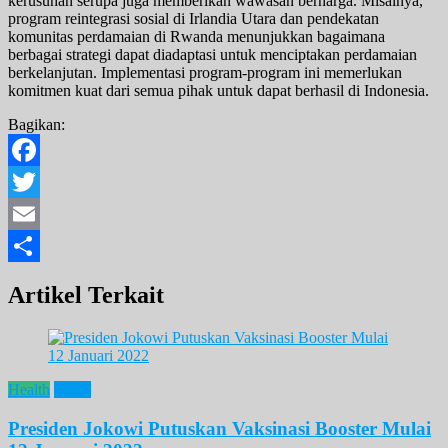
kerusuhan serupa juga memberikan wawasan berharga. Misalnya,
program reintegrasi sosial di Irlandia Utara dan pendekatan
komunitas perdamaian di Rwanda menunjukkan bagaimana
berbagai strategi dapat diadaptasi untuk menciptakan perdamaian
berkelanjutan. Implementasi program-program ini memerlukan
komitmen kuat dari semua pihak untuk dapat berhasil di Indonesia.
Bagikan:
Facebook
Twitter
Email
Share
Artikel Terkait
Health
News
Presiden Jokowi Putuskan Vaksinasi Booster Mulai