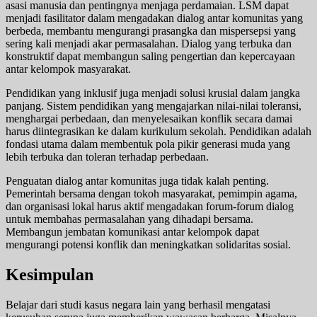
asasi manusia dan pentingnya menjaga perdamaian. LSM dapat
menjadi fasilitator dalam mengadakan dialog antar komunitas yang
berbeda, membantu mengurangi prasangka dan mispersepsi yang
sering kali menjadi akar permasalahan. Dialog yang terbuka dan
konstruktif dapat membangun saling pengertian dan kepercayaan
antar kelompok masyarakat.
Pendidikan yang inklusif juga menjadi solusi krusial dalam jangka
panjang. Sistem pendidikan yang mengajarkan nilai-nilai toleransi,
menghargai perbedaan, dan menyelesaikan konflik secara damai
harus diintegrasikan ke dalam kurikulum sekolah. Pendidikan adalah
fondasi utama dalam membentuk pola pikir generasi muda yang
lebih terbuka dan toleran terhadap perbedaan.
Penguatan dialog antar komunitas juga tidak kalah penting.
Pemerintah bersama dengan tokoh masyarakat, pemimpin agama,
dan organisasi lokal harus aktif mengadakan forum-forum dialog
untuk membahas permasalahan yang dihadapi bersama.
Membangun jembatan komunikasi antar kelompok dapat
mengurangi potensi konflik dan meningkatkan solidaritas sosial.
Kesimpulan
Belajar dari studi kasus negara lain yang berhasil mengatasi