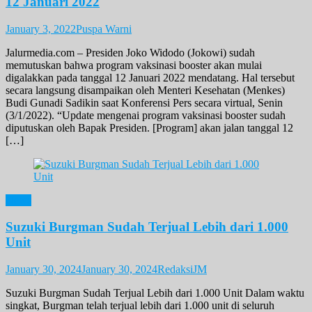
12 Januari 2022
January 3, 2022
Puspa Warni
Jalurmedia.com – Presiden Joko Widodo (Jokowi) sudah
memutuskan bahwa program vaksinasi booster akan mulai
digalakkan pada tanggal 12 Januari 2022 mendatang. Hal tersebut
secara langsung disampaikan oleh Menteri Kesehatan (Menkes)
Budi Gunadi Sadikin saat Konferensi Pers secara virtual, Senin
(3/1/2022). “Update mengenai program vaksinasi booster sudah
diputuskan oleh Bapak Presiden. [Program] akan jalan tanggal 12
[…]
News
Suzuki Burgman Sudah Terjual Lebih dari 1.000
Unit
January 30, 2024
January 30, 2024
RedaksiJM
Suzuki Burgman Sudah Terjual Lebih dari 1.000 Unit Dalam waktu
singkat, Burgman telah terjual lebih dari 1.000 unit di seluruh