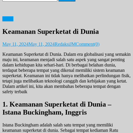
for:
News
Keamanan Superketat di Dunia
May 11, 2024
May 11, 2024
RedaksiJM
Comment(0)
Keamanan Superketat di Dunia. Dalam era globalisasi yang semakin
maju ini, keamanan menjadi salah satu aspek yang sangat penting
dalam kehidupan kita sehari-hari. Di berbagai belahan dunia,
terdapat beberapa tempat yang dikenal memiliki sistem keamanan
superketat. Keamanan ini tidak hanya melibatkan perlindungan fisik,
tetapi juga melibatkan teknologi canggih dan kebijakan yang ketat.
Dalam artikel ini, kita akan membahas beberapa tempat dengan
safety terbaik
1. Keamanan Superketat di Dunia –
Istana Buckingham, Inggris
Istana Buckingham adalah salah satu tempat yang memiliki
keamanan superketat di dunia. Sebagai tempat kediaman Ratu