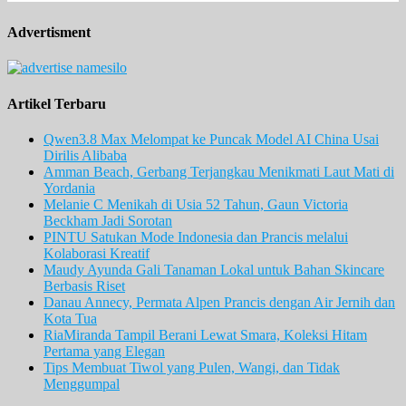
Advertisment
Artikel Terbaru
Qwen3.8 Max Melompat ke Puncak Model AI China Usai
Dirilis Alibaba
Amman Beach, Gerbang Terjangkau Menikmati Laut Mati di
Yordania
Melanie C Menikah di Usia 52 Tahun, Gaun Victoria
Beckham Jadi Sorotan
PINTU Satukan Mode Indonesia dan Prancis melalui
Kolaborasi Kreatif
Maudy Ayunda Gali Tanaman Lokal untuk Bahan Skincare
Berbasis Riset
Danau Annecy, Permata Alpen Prancis dengan Air Jernih dan
Kota Tua
RiaMiranda Tampil Berani Lewat Smara, Koleksi Hitam
Pertama yang Elegan
Tips Membuat Tiwol yang Pulen, Wangi, dan Tidak
Menggumpal