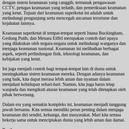
dengan sistem keamanan yang canggih, termasuk pengawasan
CCTV, petugas keamanan yang terlatih, dan pemeriksaan keamanan
yang ketat. Tujuan dari keamanan superketat ini adalah untuk
melindungi pengunjung serta mencegah ancaman terorisme dan
kejahatan lainnya.
Keamanan superketat di tempat-tempat seperti Istana Buckingham,
Gedung Putih, dan Menara Eiffel merupakan contoh dari upaya
yang dilakukan oleh negara-negara untuk melindungi warganya dan
menjaga keamanan nasional. Keamanan ini melibatkan berbagai
aspek, seperti perlindungan fisik, teknologi keamanan, dan
kebijakan yang ketat.
Ini juga menjadi contoh bagi tempat-tempat lain di dunia untuk
meningkatkan sistem keamanan mereka. Dengan adanya keamanan
yang baik, kita dapat merasa lebih aman dan nyaman dalam
menjalani kehidupan sehari-hari. Namun, kita juga harus tetap
waspada dan mengikuti aturan keamanan yang telah ditetapkan oleh
pihak berwenang.
Dalam era yang semakin kompleks ini, keamanan menjadi tanggung
jawab bersama. Kita semua memiliki peran penting dalam menjaga
keamanan diri sendiri, keluarga, dan masyarakat. Mari kita semua
bekerja sama untuk menciptakan dunia yang lebih aman dan damai.