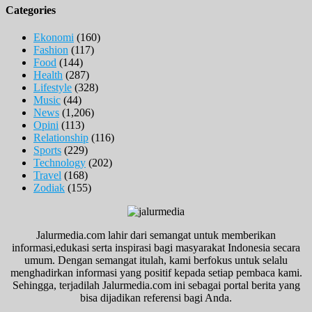
Categories
Ekonomi
(160)
Fashion
(117)
Food
(144)
Health
(287)
Lifestyle
(328)
Music
(44)
News
(1,206)
Opini
(113)
Relationship
(116)
Sports
(229)
Technology
(202)
Travel
(168)
Zodiak
(155)
Jalurmedia.com lahir dari semangat untuk memberikan
informasi,edukasi serta inspirasi bagi masyarakat Indonesia secara
umum. Dengan semangat itulah, kami berfokus untuk selalu
menghadirkan informasi yang positif kepada setiap pembaca kami.
Sehingga, terjadilah Jalurmedia.com ini sebagai portal berita yang
bisa dijadikan referensi bagi Anda.