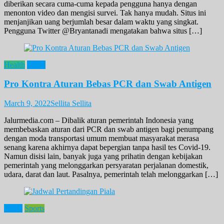
diberikan secara cuma-cuma kepada pengguna hanya dengan
menonton video dan mengisi survei. Tak hanya mudah. Situs ini
menjanjikan uang berjumlah besar dalam waktu yang singkat.
Pengguna Twitter @Bryantanadi mengatakan bahwa situs […]
Health
News
Pro Kontra Aturan Bebas PCR dan Swab Antigen
March 9, 2022
Sellita Sellita
Jalurmedia.com – Dibalik aturan pemerintah Indonesia yang
membebaskan aturan dari PCR dan swab antigen bagi penumpang
dengan moda transportasi umum membuat masyarakat merasa
senang karena akhirnya dapat bepergian tanpa hasil tes Covid-19.
Namun disisi lain, banyak juga yang prihatin dengan kebijakan
pemerintah yang melonggarkan persyaratan perjalanan domestik,
udara, darat dan laut. Pasalnya, pemerintah telah melonggarkan […]
News
Sports