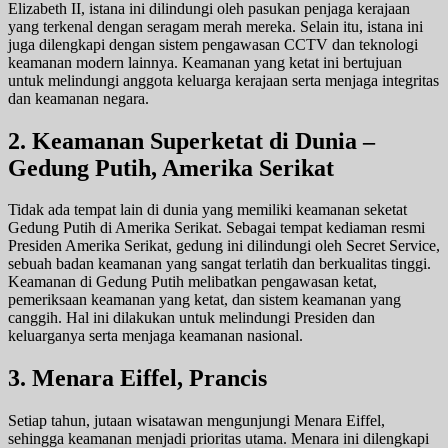
Elizabeth II, istana ini dilindungi oleh pasukan penjaga kerajaan
yang terkenal dengan seragam merah mereka. Selain itu, istana ini
juga dilengkapi dengan sistem pengawasan CCTV dan teknologi
keamanan modern lainnya. Keamanan yang ketat ini bertujuan
untuk melindungi anggota keluarga kerajaan serta menjaga integritas
dan keamanan negara.
2. Keamanan Superketat di Dunia –
Gedung Putih, Amerika Serikat
Tidak ada tempat lain di dunia yang memiliki keamanan seketat
Gedung Putih di Amerika Serikat. Sebagai tempat kediaman resmi
Presiden Amerika Serikat, gedung ini dilindungi oleh Secret Service,
sebuah badan keamanan yang sangat terlatih dan berkualitas tinggi.
Keamanan di Gedung Putih melibatkan pengawasan ketat,
pemeriksaan keamanan yang ketat, dan sistem keamanan yang
canggih. Hal ini dilakukan untuk melindungi Presiden dan
keluarganya serta menjaga keamanan nasional.
3. Menara Eiffel, Prancis
Setiap tahun, jutaan wisatawan mengunjungi Menara Eiffel,
sehingga keamanan menjadi prioritas utama. Menara ini dilengkapi