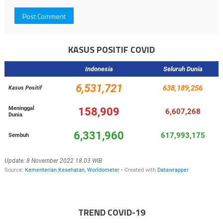
KASUS POSITIF COVID
TREND COVID-19