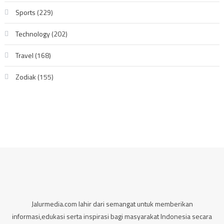
Sports
(229)
Technology
(202)
Travel
(168)
Zodiak
(155)
Jalurmedia.com lahir dari semangat untuk memberikan
informasi,edukasi serta inspirasi bagi masyarakat Indonesia secara