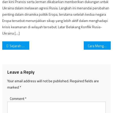
dan kini Prancis serta Jerman dikabarkan memberikan dukungan untuk
Ukraina dalam melawan agresi Rusia. Langkah ini menandai perubahan
penting dalam dinamika politik Eropa, terutama setelah kedua negara
Eropa tersebut menunjukkan sikap yang lebih aktif dalam menghadapi
krisis keamanan di wilayah tersebut. Latar Belakang Konflik Rusia-
Ukraina […]
Post
Sejarah Karakter Atlas
Cara Menghasilkan Uang
navigation
Leave a Reply
Your email address will not be published.
Required fields are
marked
*
Comment
*