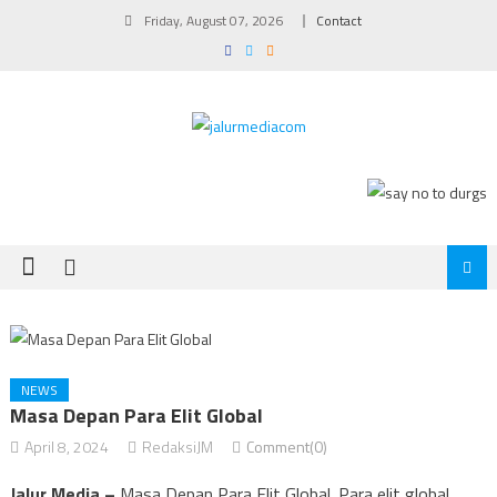
Skip
Friday, August 07, 2026
Contact
to
content
NEWS
Masa Depan Para Elit Global
April 8, 2024
RedaksiJM
Comment(0)
Jalur Media –
Masa Depan Para Elit Global. Para elit global,