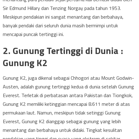
Sir Edmund Hillary dan Tenzing Norgay pada tahun 1953.
Meskipun pendakian ini sangat menantang dan berbahaya,
banyak pendaki dari seluruh dunia masih bermimpi untuk
mencapai puncak tertinggi ini.
2. Gunung Tertinggi di Dunia :
Gunung K2
Gunung K2, juga dikenal sebagai Chhogori atau Mount Godwin-
Austen, adalah gunung tertinggi kedua di dunia setelah Gunung
Everest. Terletak di perbatasan antara Pakistan dan Tiongkok,
Gunung K2 memiliki ketinggian mencapai 8.611 meter di atas
permukaan laut. Namun, meskipun tidak setinggi Gunung
Everest, Gunung K2 dianggap sebagai gunung yang lebih
menantang dan berbahaya untuk didaki. Tingkat kesulitan
pendakian yang tinggi dan cuaca yang ekstrem di sekitar