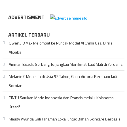
ADVERTISMENT
ARTIKEL TERBARU
Qwen3.8 Max Melompat ke Puncak Model AI China Usai Dirilis
Alibaba
Amman Beach, Gerbang Terjangkau Menikmati Laut Mati di Yordania
Melanie C Menikah di Usia 52 Tahun, Gaun Victoria Beckham Jadi
Sorotan
PINTU Satukan Mode Indonesia dan Prancis melalui Kolaborasi
Kreatif
Maudy Ayunda Gali Tanaman Lokal untuk Bahan Skincare Berbasis