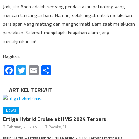
Jadi, jika Anda adalah seorang pendaki atau petualang yang
mencari tantangan baru. Namun, selalu ingat untuk melakukan
persiapan yang matang dan menghormati alam saat melakukan
pendakian. Selamat menjelajahi keajaiban alam yang
menakjubkan ini!
Bagikan:
Facebook
Twitter
Email
Share
ARTIKEL TERKAIT
NEWS
Ertiga Hybrid Cruise at IIMS 2024 Terbaru
February 21, 2024
RedaksiJM
Jalur Media – Ertiga Hybrid Cruise at IIMS 2024 Terbaru Indonesia