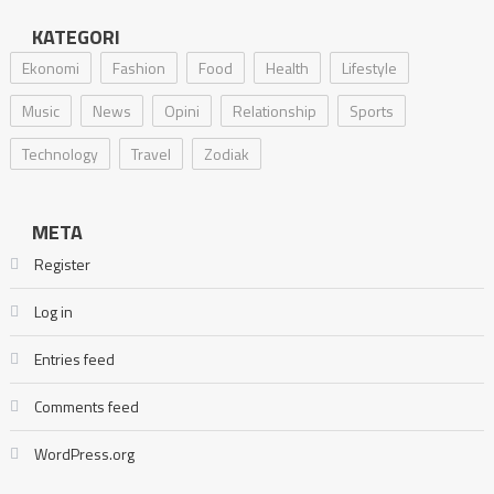
KATEGORI
Ekonomi
Fashion
Food
Health
Lifestyle
Music
News
Opini
Relationship
Sports
Technology
Travel
Zodiak
META
Register
Log in
Entries feed
Comments feed
WordPress.org