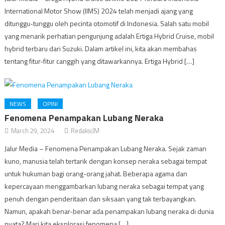
International Motor Show (IIMS) 2024 telah menjadi ajang yang
ditunggu-tunggu oleh pecinta otomotif di Indonesia. Salah satu mobil
yang menarik perhatian pengunjung adalah Ertiga Hybrid Cruise, mobil
hybrid terbaru dari Suzuki. Dalam artikel ini, kita akan membahas
tentang fitur-fitur canggih yang ditawarkannya. Ertiga Hybrid […]
NEWS
OPINI
Fenomena Penampakan Lubang Neraka
March 29, 2024
RedaksiJM
Jalur Media – Fenomena Penampakan Lubang Neraka. Sejak zaman
kuno, manusia telah tertarik dengan konsep neraka sebagai tempat
untuk hukuman bagi orang-orang jahat. Beberapa agama dan
kepercayaan menggambarkan lubang neraka sebagai tempat yang
penuh dengan penderitaan dan siksaan yang tak terbayangkan.
Namun, apakah benar-benar ada penampakan lubang neraka di dunia
nyata? Mari kita eksplorasi fenomena […]