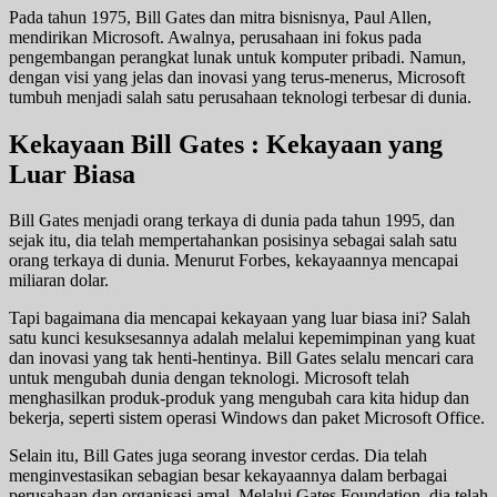
Pada tahun 1975, Bill Gates dan mitra bisnisnya, Paul Allen,
mendirikan Microsoft. Awalnya, perusahaan ini fokus pada
pengembangan perangkat lunak untuk komputer pribadi. Namun,
dengan visi yang jelas dan inovasi yang terus-menerus, Microsoft
tumbuh menjadi salah satu perusahaan teknologi terbesar di dunia.
Kekayaan Bill Gates : Kekayaan yang
Luar Biasa
Bill Gates menjadi orang terkaya di dunia pada tahun 1995, dan
sejak itu, dia telah mempertahankan posisinya sebagai salah satu
orang terkaya di dunia. Menurut Forbes, kekayaannya mencapai
miliaran dolar.
Tapi bagaimana dia mencapai kekayaan yang luar biasa ini? Salah
satu kunci kesuksesannya adalah melalui kepemimpinan yang kuat
dan inovasi yang tak henti-hentinya. Bill Gates selalu mencari cara
untuk mengubah dunia dengan teknologi. Microsoft telah
menghasilkan produk-produk yang mengubah cara kita hidup dan
bekerja, seperti sistem operasi Windows dan paket Microsoft Office.
Selain itu, Bill Gates juga seorang investor cerdas. Dia telah
menginvestasikan sebagian besar kekayaannya dalam berbagai
perusahaan dan organisasi amal. Melalui Gates Foundation, dia telah