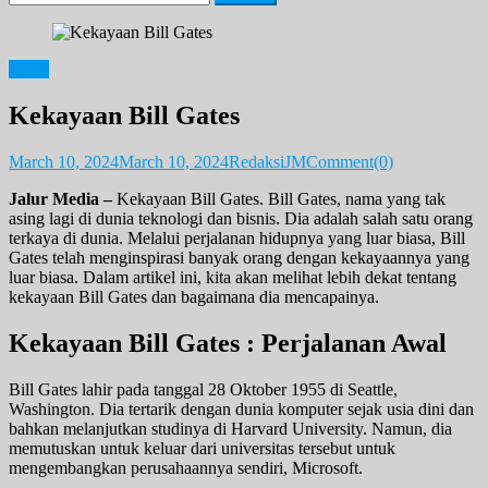
for:
News
Kekayaan Bill Gates
March 10, 2024
March 10, 2024
RedaksiJM
Comment(0)
Jalur Media –
Kekayaan Bill Gates. Bill Gates, nama yang tak
asing lagi di dunia teknologi dan bisnis. Dia adalah salah satu orang
terkaya di dunia. Melalui perjalanan hidupnya yang luar biasa, Bill
Gates telah menginspirasi banyak orang dengan kekayaannya yang
luar biasa. Dalam artikel ini, kita akan melihat lebih dekat tentang
kekayaan Bill Gates dan bagaimana dia mencapainya.
Kekayaan Bill Gates : Perjalanan Awal
Bill Gates lahir pada tanggal 28 Oktober 1955 di Seattle,
Washington. Dia tertarik dengan dunia komputer sejak usia dini dan
bahkan melanjutkan studinya di Harvard University. Namun, dia
memutuskan untuk keluar dari universitas tersebut untuk
mengembangkan perusahaannya sendiri, Microsoft.