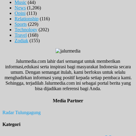
Music
(44)
News
(1,206)
Opini
(113)
Relationship
(116)
Sports
(229)
Technology
(202)
Travel
(168)
Zodiak
(155)
Jalurmedia.com lahir dari semangat untuk memberikan
informasi,edukasi serta inspirasi bagi masyarakat Indonesia secara
umum. Dengan semangat itulah, kami berfokus untuk selalu
menghadirkan informasi yang positif kepada setiap pembaca kami.
Sehingga, terjadilah Jalurmedia.com ini sebagai portal berita yang
bisa dijadikan referensi bagi Anda.
Media Partner
Radar Tulungagung
Kategori