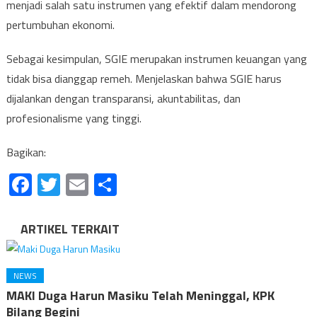
menjadi salah satu instrumen yang efektif dalam mendorong
pertumbuhan ekonomi.
Sebagai kesimpulan, SGIE merupakan instrumen keuangan yang
tidak bisa dianggap remeh. Menjelaskan bahwa SGIE harus
dijalankan dengan transparansi, akuntabilitas, dan
profesionalisme yang tinggi.
Bagikan:
Facebook
Twitter
Email
Share
ARTIKEL TERKAIT
NEWS
MAKI Duga Harun Masiku Telah Meninggal, KPK
Bilang Begini