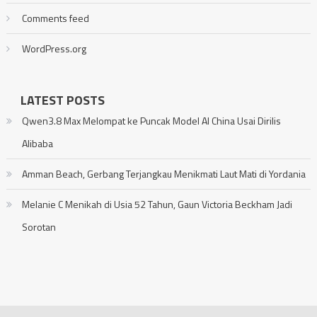
Comments feed
WordPress.org
LATEST POSTS
Qwen3.8 Max Melompat ke Puncak Model AI China Usai Dirilis
Alibaba
Amman Beach, Gerbang Terjangkau Menikmati Laut Mati di Yordania
Melanie C Menikah di Usia 52 Tahun, Gaun Victoria Beckham Jadi
Sorotan