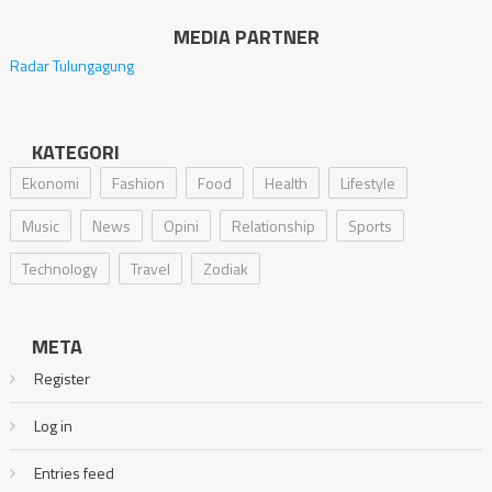
MEDIA PARTNER
Radar Tulungagung
KATEGORI
Ekonomi
Fashion
Food
Health
Lifestyle
Music
News
Opini
Relationship
Sports
Technology
Travel
Zodiak
META
Register
Log in
Entries feed