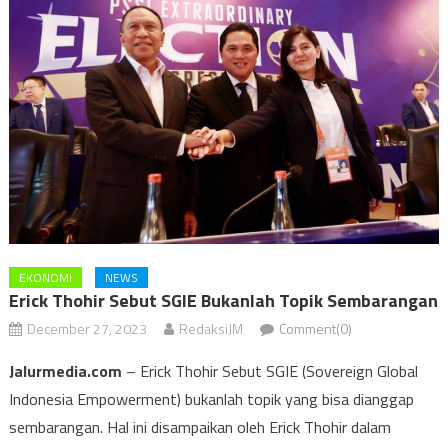
EKONOMI
NEWS
Erick Thohir Sebut SGIE Bukanlah Topik Sembarangan
December 27, 2023
RedaksiJM
Comment(0)
Jalurmedia.com
– Erick Thohir Sebut SGIE (Sovereign Global
Indonesia Empowerment) bukanlah topik yang bisa dianggap
sembarangan. Hal ini disampaikan oleh Erick Thohir dalam