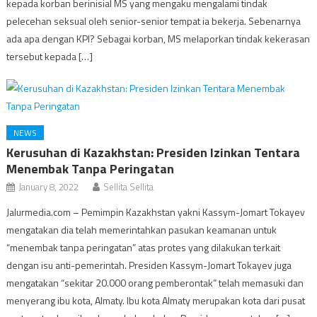
kepada korban berinisial MS yang mengaku mengalami tindak
pelecehan seksual oleh senior-senior tempat ia bekerja. Sebenarnya
ada apa dengan KPI? Sebagai korban, MS melaporkan tindak kekerasan
tersebut kepada […]
NEWS
Kerusuhan di Kazakhstan: Presiden Izinkan Tentara
Menembak Tanpa Peringatan
January 8, 2022
Sellita Sellita
Jalurmedia.com – Pemimpin Kazakhstan yakni Kassym-Jomart Tokayev
mengatakan dia telah memerintahkan pasukan keamanan untuk
“menembak tanpa peringatan” atas protes yang dilakukan terkait
dengan isu anti-pemerintah. Presiden Kassym-Jomart Tokayev juga
mengatakan “sekitar 20.000 orang pemberontak” telah memasuki dan
menyerang ibu kota, Almaty. Ibu kota Almaty merupakan kota dari pusat