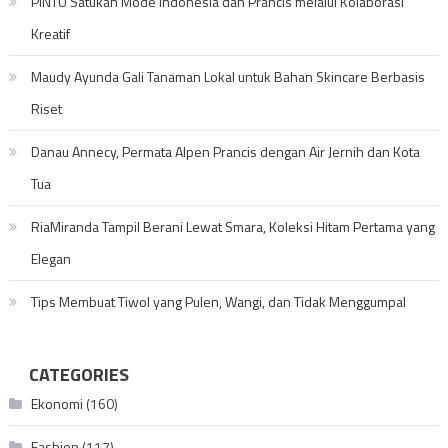
PINTU Satukan Mode Indonesia dan Prancis melalui Kolaborasi
Kreatif
Maudy Ayunda Gali Tanaman Lokal untuk Bahan Skincare Berbasis
Riset
Danau Annecy, Permata Alpen Prancis dengan Air Jernih dan Kota
Tua
RiaMiranda Tampil Berani Lewat Smara, Koleksi Hitam Pertama yang
Elegan
Tips Membuat Tiwol yang Pulen, Wangi, dan Tidak Menggumpal
CATEGORIES
Ekonomi
(160)
Fashion
(117)