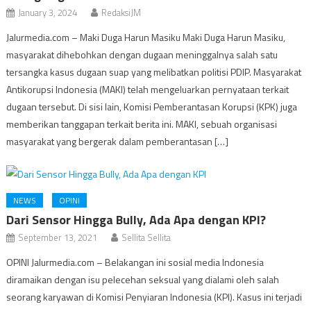
January 3, 2024
RedaksiJM
Jalurmedia.com – Maki Duga Harun Masiku Maki Duga Harun Masiku,
masyarakat dihebohkan dengan dugaan meninggalnya salah satu
tersangka kasus dugaan suap yang melibatkan politisi PDIP. Masyarakat
Antikorupsi Indonesia (MAKI) telah mengeluarkan pernyataan terkait
dugaan tersebut. Di sisi lain, Komisi Pemberantasan Korupsi (KPK) juga
memberikan tanggapan terkait berita ini. MAKI, sebuah organisasi
masyarakat yang bergerak dalam pemberantasan […]
NEWS
OPINI
Dari Sensor Hingga Bully, Ada Apa dengan KPI?
September 13, 2021
Sellita Sellita
OPINI Jalurmedia.com – Belakangan ini sosial media Indonesia
diramaikan dengan isu pelecehan seksual yang dialami oleh salah
seorang karyawan di Komisi Penyiaran Indonesia (KPI). Kasus ini terjadi