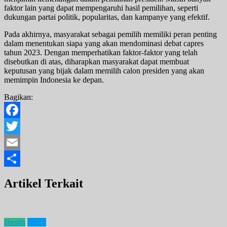
faktor lain yang dapat mempengaruhi hasil pemilihan, seperti
dukungan partai politik, popularitas, dan kampanye yang efektif.
Pada akhirnya, masyarakat sebagai pemilih memiliki peran penting
dalam menentukan siapa yang akan mendominasi debat capres
tahun 2023. Dengan memperhatikan faktor-faktor yang telah
disebutkan di atas, diharapkan masyarakat dapat membuat
keputusan yang bijak dalam memilih calon presiden yang akan
memimpin Indonesia ke depan.
Bagikan:
Facebook
Twitter
Email
Share
Artikel Terkait
Health
News