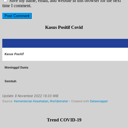
Save my name, email, and website in this browser for the next
time I comment.
Kasus Positif Covid
Trend COVID-19