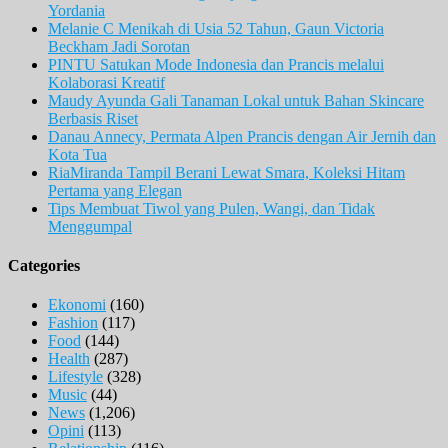
Yordania
Melanie C Menikah di Usia 52 Tahun, Gaun Victoria
Beckham Jadi Sorotan
PINTU Satukan Mode Indonesia dan Prancis melalui
Kolaborasi Kreatif
Maudy Ayunda Gali Tanaman Lokal untuk Bahan Skincare
Berbasis Riset
Danau Annecy, Permata Alpen Prancis dengan Air Jernih dan
Kota Tua
RiaMiranda Tampil Berani Lewat Smara, Koleksi Hitam
Pertama yang Elegan
Tips Membuat Tiwol yang Pulen, Wangi, dan Tidak
Menggumpal
Categories
Ekonomi
(160)
Fashion
(117)
Food
(144)
Health
(287)
Lifestyle
(328)
Music
(44)
News
(1,206)
Opini
(113)