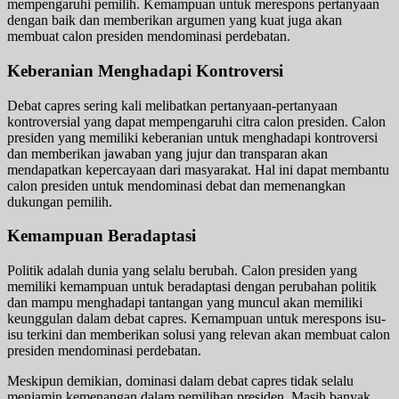
mempengaruhi pemilih. Kemampuan untuk merespons pertanyaan
dengan baik dan memberikan argumen yang kuat juga akan
membuat calon presiden mendominasi perdebatan.
Keberanian Menghadapi Kontroversi
Debat capres sering kali melibatkan pertanyaan-pertanyaan
kontroversial yang dapat mempengaruhi citra calon presiden. Calon
presiden yang memiliki keberanian untuk menghadapi kontroversi
dan memberikan jawaban yang jujur dan transparan akan
mendapatkan kepercayaan dari masyarakat. Hal ini dapat membantu
calon presiden untuk mendominasi debat dan memenangkan
dukungan pemilih.
Kemampuan Beradaptasi
Politik adalah dunia yang selalu berubah. Calon presiden yang
memiliki kemampuan untuk beradaptasi dengan perubahan politik
dan mampu menghadapi tantangan yang muncul akan memiliki
keunggulan dalam debat capres. Kemampuan untuk merespons isu-
isu terkini dan memberikan solusi yang relevan akan membuat calon
presiden mendominasi perdebatan.
Meskipun demikian, dominasi dalam debat capres tidak selalu
menjamin kemenangan dalam pemilihan presiden. Masih banyak