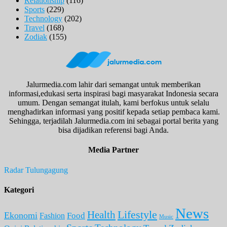
Relationship
(116)
Sports
(229)
Technology
(202)
Travel
(168)
Zodiak
(155)
Jalurmedia.com lahir dari semangat untuk memberikan
informasi,edukasi serta inspirasi bagi masyarakat Indonesia secara
umum. Dengan semangat itulah, kami berfokus untuk selalu
menghadirkan informasi yang positif kepada setiap pembaca kami.
Sehingga, terjadilah Jalurmedia.com ini sebagai portal berita yang
bisa dijadikan referensi bagi Anda.
Media Partner
Radar Tulungagung
Kategori
News
Lifestyle
Health
Ekonomi
Food
Fashion
Music