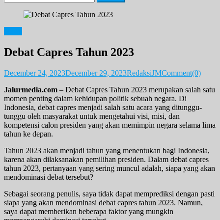
for:
News
Debat Capres Tahun 2023
December 24, 2023
December 29, 2023
RedaksiJM
Comment(0)
Jalurmedia.com
– Debat Capres Tahun 2023 merupakan salah satu
momen penting dalam kehidupan politik sebuah negara. Di
Indonesia, debat capres menjadi salah satu acara yang ditunggu-
tunggu oleh masyarakat untuk mengetahui visi, misi, dan
kompetensi calon presiden yang akan memimpin negara selama lima
tahun ke depan.
Tahun 2023 akan menjadi tahun yang menentukan bagi Indonesia,
karena akan dilaksanakan pemilihan presiden. Dalam debat capres
tahun 2023, pertanyaan yang sering muncul adalah, siapa yang akan
mendominasi debat tersebut?
Sebagai seorang penulis, saya tidak dapat memprediksi dengan pasti
siapa yang akan mendominasi debat capres tahun 2023. Namun,
saya dapat memberikan beberapa faktor yang mungkin