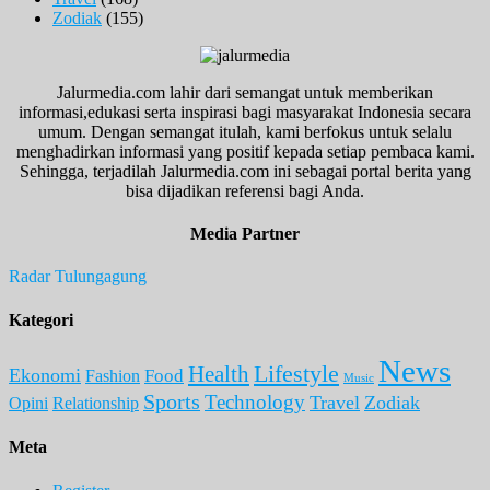
Zodiak
(155)
Jalurmedia.com lahir dari semangat untuk memberikan
informasi,edukasi serta inspirasi bagi masyarakat Indonesia secara
umum. Dengan semangat itulah, kami berfokus untuk selalu
menghadirkan informasi yang positif kepada setiap pembaca kami.
Sehingga, terjadilah Jalurmedia.com ini sebagai portal berita yang
bisa dijadikan referensi bagi Anda.
Media Partner
Radar Tulungagung
Kategori
News
Lifestyle
Health
Ekonomi
Food
Fashion
Music
Sports
Technology
Travel
Zodiak
Opini
Relationship
Meta