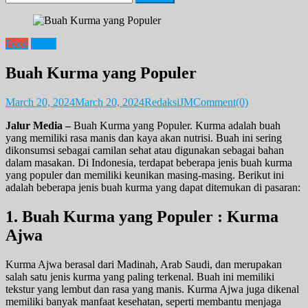
for:
Food
News
Buah Kurma yang Populer
March 20, 2024
March 20, 2024
RedaksiJM
Comment(0)
Jalur Media –
Buah Kurma yang Populer. Kurma adalah buah
yang memiliki rasa manis dan kaya akan nutrisi. Buah ini sering
dikonsumsi sebagai camilan sehat atau digunakan sebagai bahan
dalam masakan. Di Indonesia, terdapat beberapa jenis buah kurma
yang populer dan memiliki keunikan masing-masing. Berikut ini
adalah beberapa jenis buah kurma yang dapat ditemukan di pasaran:
1. Buah Kurma yang Populer : Kurma
Ajwa
Kurma Ajwa berasal dari Madinah, Arab Saudi, dan merupakan
salah satu jenis kurma yang paling terkenal. Buah ini memiliki
tekstur yang lembut dan rasa yang manis. Kurma Ajwa juga dikenal
memiliki banyak manfaat kesehatan, seperti membantu menjaga