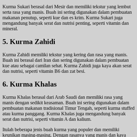
Kurma Sukari berasal dari Mesir dan memiliki tekstur yang lembut
serta rasa yang manis. Buah ini sering digunakan dalam pembuatan
makanan penutup, seperti kue dan es krim. Kurma Sukari juga
mengandung banyak serat dan nutrisi penting, seperti vitamin dan
mineral.
5. Kurma Zahidi
Kurma Zahidi memiliki tekstur yang kering dan rasa yang manis.
Buah ini berasal dari Iran dan sering digunakan dalam pembuatan
kue atau sebagai camilan sehat. Kurma Zahidi juga kaya akan serat
dan nutrisi, seperti vitamin B6 dan zat besi.
6. Kurma Khalas
Kurma Khalas berasal dari Arab Saudi dan memiliki rasa yang
manis dengan sedikit keasaman. Buah ini sering digunakan dalam
pembuatan makanan tradisional Timur Tengah, seperti kurma stuffed
atau kurma panggang. Kurma Khalas juga mengandung banyak
serat dan nutrisi, seperti vitamin A dan kalium.
Itulah beberapa jenis buah kurma yang populer dan memiliki
keunikan masing-masing. Dengan rasanya yang manis dan kaya