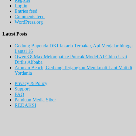
Register
Log in
Entries feed
Comments feed
WordPress.org
Latest Posts
Gedung Bapenda DKI Jakarta Terbakar, Api Menjalar hingga
Lantai 16
Qwen3.8 Max Melompat ke Puncak Model AI China Usai
Dirilis Alibaba
Amman Beach, Gerbang Terjangkau Menikmati Laut Mati di
Yordania
Privacy & Policy
Support
FAQ
Panduan Media Siber
REDAKSI