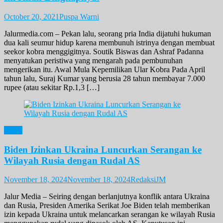
October 20, 2021
Puspa Warni
Jalurmedia.com – Pekan lalu, seorang pria India dijatuhi hukuman
dua kali seumur hidup karena membunuh istrinya dengan membuat
seekor kobra menggigitnya. Soutik Biswas dan Ashraf Padanna
menyatukan peristiwa yang mengarah pada pembunuhan
mengerikan itu. Awal Mula Kepemilikan Ular Kobra Pada April
tahun lalu, Suraj Kumar yang berusia 28 tahun membayar 7.000
rupee (atau sekitar Rp.1,3 […]
News
Biden Izinkan Ukraina Luncurkan Serangan ke
Wilayah Rusia dengan Rudal AS
November 18, 2024
November 18, 2024
RedaksiJM
Jalur Media – Seiring dengan berlanjutnya konflik antara Ukraina
dan Rusia, Presiden Amerika Serikat Joe Biden telah memberikan
izin kepada Ukraina untuk melancarkan serangan ke wilayah Rusia