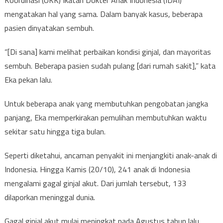
Koordinasi (UKK) Ikatan Dokter Anak Indonesia (IDAI)
mengatakan hal yang sama. Dalam banyak kasus, beberapa
pasien dinyatakan sembuh.
“[Di sana] kami melihat perbaikan kondisi ginjal, dan mayoritas
sembuh. Beberapa pasien sudah pulang [dari rumah sakit],” kata
Eka pekan lalu.
Untuk beberapa anak yang membutuhkan pengobatan jangka
panjang, Eka memperkirakan pemulihan membutuhkan waktu
sekitar satu hingga tiga bulan.
Seperti diketahui, ancaman penyakit ini menjangkiti anak-anak di
Indonesia. Hingga Kamis (20/10), 241 anak di Indonesia
mengalami gagal ginjal akut. Dari jumlah tersebut, 133
dilaporkan meninggal dunia.
Gagal ginjal akut mulai meningkat pada Agustus tahun lalu.