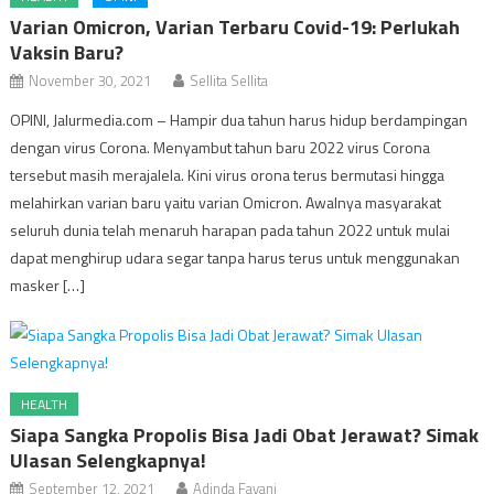
Varian Omicron, Varian Terbaru Covid-19: Perlukah
Vaksin Baru?
November 30, 2021
Sellita Sellita
OPINI, Jalurmedia.com – Hampir dua tahun harus hidup berdampingan
dengan virus Corona. Menyambut tahun baru 2022 virus Corona
tersebut masih merajalela. Kini virus orona terus bermutasi hingga
melahirkan varian baru yaitu varian Omicron. Awalnya masyarakat
seluruh dunia telah menaruh harapan pada tahun 2022 untuk mulai
dapat menghirup udara segar tanpa harus terus untuk menggunakan
masker […]
HEALTH
Siapa Sangka Propolis Bisa Jadi Obat Jerawat? Simak
Ulasan Selengkapnya!
September 12, 2021
Adinda Fayani