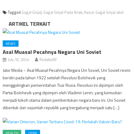
Tagged
Gagal Ginjal
,
Gagal Ginjal Pada Anak
,
Kasus Gagal Ginjal akut
ARTIKEL TERKAIT
NEWS
Asal Muasal Pecahnya Negara Uni Soviet
July 10, 2024
RedaksiJM
Jalur Media – Asal Muasal Pecahnya Negara Uni Soviet, Uni Soviet resmi
berdiri pada tahun 1922 setelah Revolusi Bolshevik yang
menggulingkan pemerintahan Tsar Rusia. Revolusi ini dipimpin oleh
Partai Bolshevik yang dipimpin oleh Vladimir Lenin, yang kemudian
menjadi tokoh utama dalam pembentukan negara baru ini. Uni Soviet
dibentuk dari sejumlah republik yang bergabung menjadi satu […]
HEALTH
OPINI