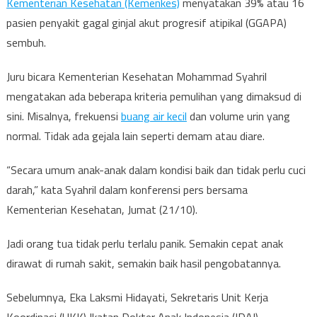
Kementerian Kesehatan (Kemenkes)
menyatakan 39% atau 16
pasien penyakit gagal ginjal akut progresif atipikal (GGAPA)
sembuh.
Juru bicara Kementerian Kesehatan Mohammad Syahril
mengatakan ada beberapa kriteria pemulihan yang dimaksud di
sini. Misalnya, frekuensi
buang air kecil
dan volume urin yang
normal. Tidak ada gejala lain seperti demam atau diare.
“Secara umum anak-anak dalam kondisi baik dan tidak perlu cuci
darah,” kata Syahril dalam konferensi pers bersama
Kementerian Kesehatan, Jumat (21/10).
Jadi orang tua tidak perlu terlalu panik. Semakin cepat anak
dirawat di rumah sakit, semakin baik hasil pengobatannya.
Sebelumnya, Eka Laksmi Hidayati, Sekretaris Unit Kerja