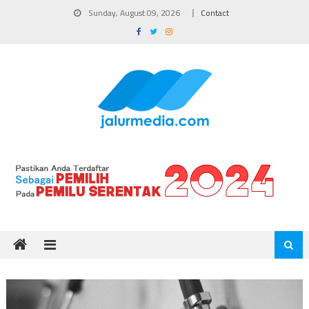
Skip
Sunday, August 09, 2026
Contact
to
content