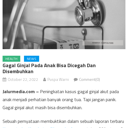
HEALTH
NEWS
Gagal Ginjal Pada Anak Bisa Dicegah Dan
Disembuhkan
October 22, 2022
Puspa Warni
Comment(0)
Jalurmedia.com –
Peningkatan kasus gagal ginjal akut pada
anak menjadi perhatian banyak orang tua. Tapi jangan panik.
Gagal ginjal akut masih bisa disembuhkan.
Sebuah pernyataan membuktikan dalam sebuah laporan terbaru