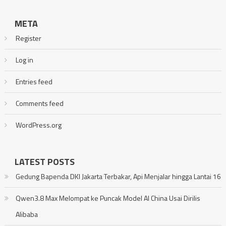
META
Register
Log in
Entries feed
Comments feed
WordPress.org
LATEST POSTS
Gedung Bapenda DKI Jakarta Terbakar, Api Menjalar hingga Lantai 16
Qwen3.8 Max Melompat ke Puncak Model AI China Usai Dirilis
Alibaba