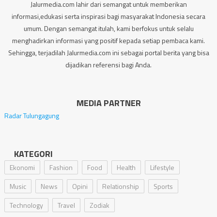
Jalurmedia.com lahir dari semangat untuk memberikan
informasi,edukasi serta inspirasi bagi masyarakat Indonesia secara
umum. Dengan semangat itulah, kami berfokus untuk selalu
menghadirkan informasi yang positif kepada setiap pembaca kami.
Sehingga, terjadilah Jalurmedia.com ini sebagai portal berita yang bisa
dijadikan referensi bagi Anda.
MEDIA PARTNER
Radar Tulungagung
KATEGORI
Ekonomi
Fashion
Food
Health
Lifestyle
Music
News
Opini
Relationship
Sports
Technology
Travel
Zodiak