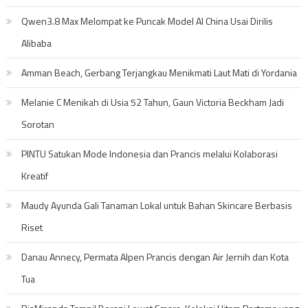
Qwen3.8 Max Melompat ke Puncak Model AI China Usai Dirilis
Alibaba
Amman Beach, Gerbang Terjangkau Menikmati Laut Mati di Yordania
Melanie C Menikah di Usia 52 Tahun, Gaun Victoria Beckham Jadi
Sorotan
PINTU Satukan Mode Indonesia dan Prancis melalui Kolaborasi
Kreatif
Maudy Ayunda Gali Tanaman Lokal untuk Bahan Skincare Berbasis
Riset
Danau Annecy, Permata Alpen Prancis dengan Air Jernih dan Kota
Tua