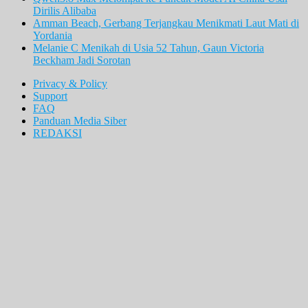
Dirilis Alibaba
Amman Beach, Gerbang Terjangkau Menikmati Laut Mati di
Yordania
Melanie C Menikah di Usia 52 Tahun, Gaun Victoria
Beckham Jadi Sorotan
Privacy & Policy
Support
FAQ
Panduan Media Siber
REDAKSI