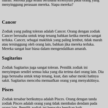
marah. Mereka juga selalu berusaha tersenyum pada orang yang
menyinggung perasaan mereka. Siapa mereka?
Cancer
Zodiak yang paling toleran adalah Cancer. Orang dengan zodiak
Cancer berusaha untuk tetap tenang bahkan ketika mereka sangat
terluka. Cancer, sebagai makhluk yang paling lembut, tidak marah
atau tersinggung oleh orang lain, bahkan jika mereka terluka.
Mereka sangat luar biasa dalam mengendalikan amarah.
Sagitarius
Zodiak Sagitarius juga sangat toleran. Pemilik zodiak ini
menyimpan sendiri semua luka yang dia terima dari orang lain. Dia
juga berusaha untuk tetap tenang, kuat, dan sabar meski hatinya
sakit. Sagitarius mencoba memaafkan orang yang menyakitinya.
Pisces
Zodiak tersabar berikutnya adalah Pisces. Orang dengan tanda
zodiak Pisces adalah orang yang tidak membalas dendam pada
orang lain. Pemilik zodiak ini berusaha bersikap baik,