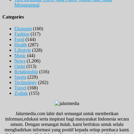
Menggumpal
Categories
Ekonomi
(160)
Fashion
(117)
Food
(144)
Health
(287)
Lifestyle
(328)
Music
(44)
News
(1,206)
Opini
(113)
Relationship
(116)
Sports
(229)
Technology
(202)
Travel
(168)
Zodiak
(155)
Jalurmedia.com lahir dari semangat untuk memberikan
informasi,edukasi serta inspirasi bagi masyarakat Indonesia secara
umum. Dengan semangat itulah, kami berfokus untuk selalu
menghadirkan informasi yang positif kepada setiap pembaca kami.