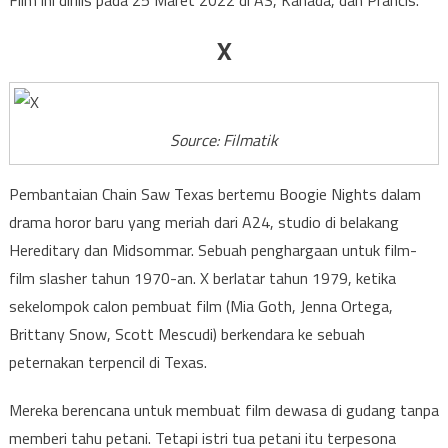
Film ini dirilis pada 25 Maret 2022 di AS, Kanada, dan Prancis.
X
Source: Filmatik
Pembantaian Chain Saw Texas bertemu Boogie Nights dalam
drama horor baru yang meriah dari A24, studio di belakang
Hereditary dan Midsommar. Sebuah penghargaan untuk film-
film slasher tahun 1970-an. X berlatar tahun 1979, ketika
sekelompok calon pembuat film (Mia Goth, Jenna Ortega,
Brittany Snow, Scott Mescudi) berkendara ke sebuah
peternakan terpencil di Texas.
Mereka berencana untuk membuat film dewasa di gudang tanpa
memberi tahu petani. Tetapi istri tua petani itu terpesona