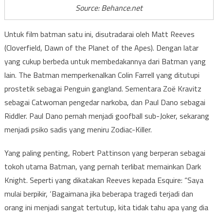
Source: Behance.net
Untuk film batman satu ini, disutradarai oleh Matt Reeves
(Cloverfield, Dawn of the Planet of the Apes). Dengan latar
yang cukup berbeda untuk membedakannya dari Batman yang
lain. The Batman memperkenalkan Colin Farrell yang ditutupi
prostetik sebagai Penguin gangland. Sementara Zoë Kravitz
sebagai Catwoman pengedar narkoba, dan Paul Dano sebagai
Riddler. Paul Dano pernah menjadi goofball sub-Joker, sekarang
menjadi psiko sadis yang meniru Zodiac-Killer.
Yang paling penting, Robert Pattinson yang berperan sebagai
tokoh utama Batman, yang pernah terlibat memainkan Dark
Knight. Seperti yang dikatakan Reeves kepada Esquire: “Saya
mulai berpikir, ‘Bagaimana jika beberapa tragedi terjadi dan
orang ini menjadi sangat tertutup, kita tidak tahu apa yang dia