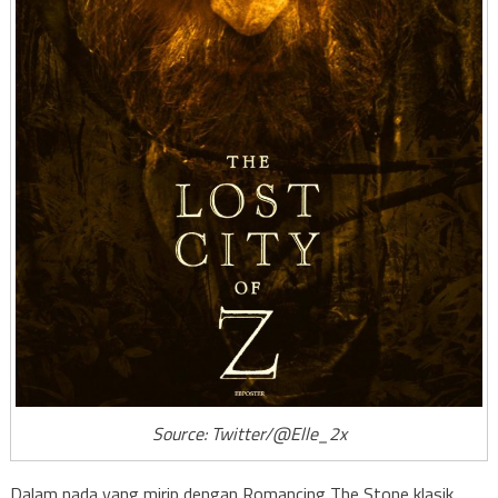
Source: Twitter/@Elle_2x
Dalam nada yang mirip dengan Romancing The Stone klasik