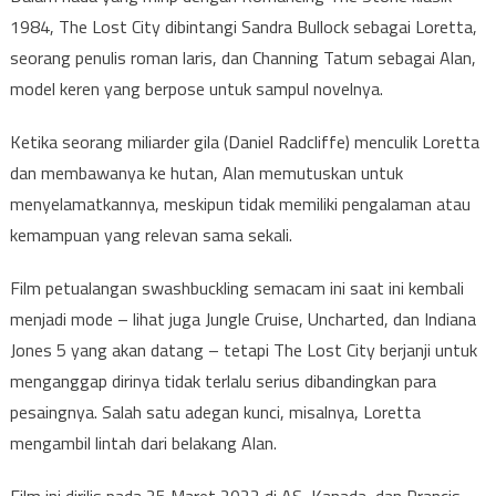
1984, The Lost City dibintangi Sandra Bullock sebagai Loretta,
seorang penulis roman laris, dan Channing Tatum sebagai Alan,
model keren yang berpose untuk sampul novelnya.
Ketika seorang miliarder gila (Daniel Radcliffe) menculik Loretta
dan membawanya ke hutan, Alan memutuskan untuk
menyelamatkannya, meskipun tidak memiliki pengalaman atau
kemampuan yang relevan sama sekali.
Film petualangan swashbuckling semacam ini saat ini kembali
menjadi mode – lihat juga Jungle Cruise, Uncharted, dan Indiana
Jones 5 yang akan datang – tetapi The Lost City berjanji untuk
menganggap dirinya tidak terlalu serius dibandingkan para
pesaingnya. Salah satu adegan kunci, misalnya, Loretta
mengambil lintah dari belakang Alan.