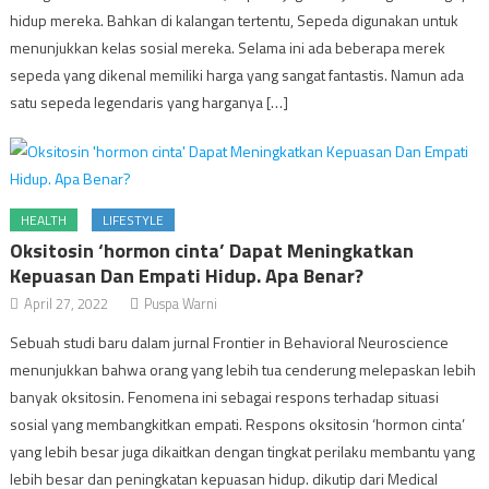
hidup mereka. Bahkan di kalangan tertentu, Sepeda digunakan untuk
menunjukkan kelas sosial mereka. Selama ini ada beberapa merek
sepeda yang dikenal memiliki harga yang sangat fantastis. Namun ada
satu sepeda legendaris yang harganya […]
HEALTH
LIFESTYLE
Oksitosin ‘hormon cinta’ Dapat Meningkatkan
Kepuasan Dan Empati Hidup. Apa Benar?
April 27, 2022
Puspa Warni
Sebuah studi baru dalam jurnal Frontier in Behavioral Neuroscience
menunjukkan bahwa orang yang lebih tua cenderung melepaskan lebih
banyak oksitosin. Fenomena ini sebagai respons terhadap situasi
sosial yang membangkitkan empati. Respons oksitosin ‘hormon cinta’
yang lebih besar juga dikaitkan dengan tingkat perilaku membantu yang
lebih besar dan peningkatan kepuasan hidup. dikutip dari Medical