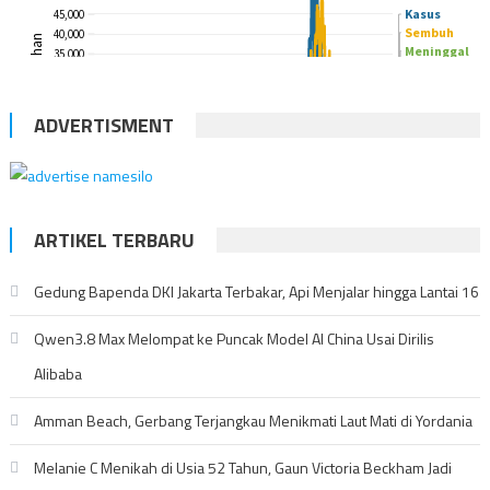
ADVERTISMENT
ARTIKEL TERBARU
Gedung Bapenda DKI Jakarta Terbakar, Api Menjalar hingga Lantai 16
Qwen3.8 Max Melompat ke Puncak Model AI China Usai Dirilis
Alibaba
Amman Beach, Gerbang Terjangkau Menikmati Laut Mati di Yordania
Melanie C Menikah di Usia 52 Tahun, Gaun Victoria Beckham Jadi