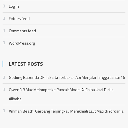
Log in
Entries feed
Comments feed
WordPress.org
LATEST POSTS
Gedung Bapenda DKI Jakarta Terbakar, Api Menjalar hingga Lantai 16
Qwen3.8 Max Melompat ke Puncak Model AI China Usai Dirilis
Alibaba
Amman Beach, Gerbang Terjangkau Menikmati Laut Mati di Yordania