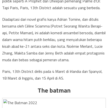
politik seperti A Prophet dan Dheepan pemenang Palme d’Or.
Tapi Paris, Paris, 13th District adalah sesuatu yang berbeda.
Diadaptasi dari novel grafis karya Adrian Tomine, dan ditulis
bersama oleh Céline Sciamma (Potret Seorang Wanita Berapi-
api, Petite Maman), ini adalah komedi ansambel bersoda, diambil
dalam warna hitam putih berkilau, yang menyatukan beberapa
kisah abad ke-21 antara seks dan kota.
Noémie Merlant, Lucie
Zhang, Makita Samba dan Jenny Beth adalah empat protagonis
muda dan bebas sebagai pemeran utama.
Paris, 13th District
dirilis pada 4 Maret di Irlandia dan Spanyol,
18 Maret di Inggris, dan 15 April di AS.
The batman