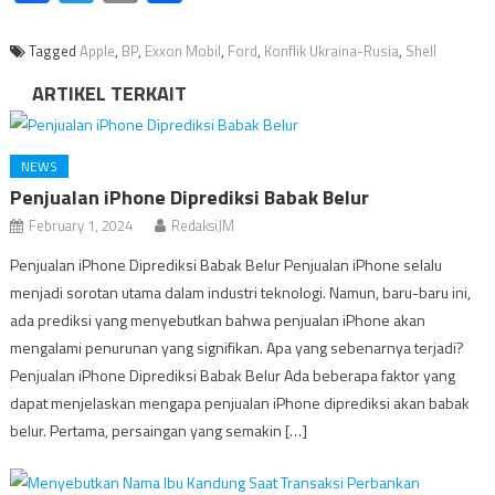
Tagged
Apple
,
BP
,
Exxon Mobil
,
Ford
,
Konflik Ukraina-Rusia
,
Shell
ARTIKEL TERKAIT
NEWS
Penjualan iPhone Diprediksi Babak Belur
February 1, 2024
RedaksiJM
Penjualan iPhone Diprediksi Babak Belur Penjualan iPhone selalu
menjadi sorotan utama dalam industri teknologi. Namun, baru-baru ini,
ada prediksi yang menyebutkan bahwa penjualan iPhone akan
mengalami penurunan yang signifikan. Apa yang sebenarnya terjadi?
Penjualan iPhone Diprediksi Babak Belur Ada beberapa faktor yang
dapat menjelaskan mengapa penjualan iPhone diprediksi akan babak
belur. Pertama, persaingan yang semakin […]