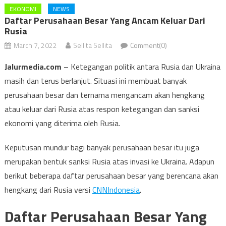
EKONOMI
NEWS
Daftar Perusahaan Besar Yang Ancam Keluar Dari
Rusia
March 7, 2022
Sellita Sellita
Comment(0)
Jalurmedia.com
–
Ketegangan politik antara Rusia dan Ukraina
masih dan terus berlanjut. Situasi ini membuat banyak
perusahaan besar dan ternama mengancam akan hengkang
atau keluar dari Rusia atas respon ketegangan dan sanksi
ekonomi yang diterima oleh Rusia.
Keputusan mundur bagi banyak perusahaan besar itu juga
merupakan bentuk sanksi Rusia atas invasi ke Ukraina. Adapun
berikut beberapa daftar perusahaan besar yang berencana akan
hengkang dari Rusia versi
CNNIndonesia
.
Daftar Perusahaan Besar Yang