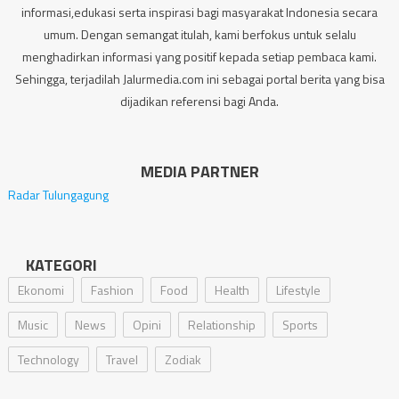
informasi,edukasi serta inspirasi bagi masyarakat Indonesia secara
umum. Dengan semangat itulah, kami berfokus untuk selalu
menghadirkan informasi yang positif kepada setiap pembaca kami.
Sehingga, terjadilah Jalurmedia.com ini sebagai portal berita yang bisa
dijadikan referensi bagi Anda.
MEDIA PARTNER
Radar Tulungagung
KATEGORI
Ekonomi
Fashion
Food
Health
Lifestyle
Music
News
Opini
Relationship
Sports
Technology
Travel
Zodiak