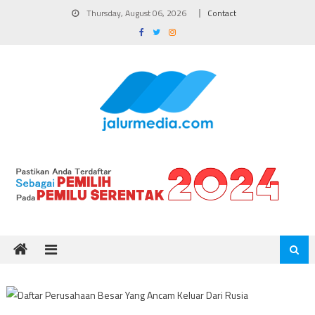
Skip
Thursday, August 06, 2026
Contact
to
content