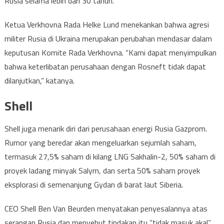
Rusia selama lebih dari 30 tahun.
Ketua Verkhovna Rada Helke Lund menekankan bahwa agresi
militer Rusia di Ukraina merupakan perubahan mendasar dalam
keputusan Komite Rada Verkhovna. “Kami dapat menyimpulkan
bahwa keterlibatan perusahaan dengan Rosneft tidak dapat
dilanjutkan,” katanya.
Shell
Shell juga menarik diri dari perusahaan energi Rusia Gazprom.
Rumor yang beredar akan mengeluarkan sejumlah saham,
termasuk 27,5% saham di kilang LNG Sakhalin-2, 50% saham di
proyek ladang minyak Salym, dan serta 50% saham proyek
eksplorasi di semenanjung Gydan di barat laut Siberia.
CEO Shell Ben Van Beurden menyatakan penyesalannya atas
serangan Rusia dan menyebut tindakan itu “tidak masuk akal”.