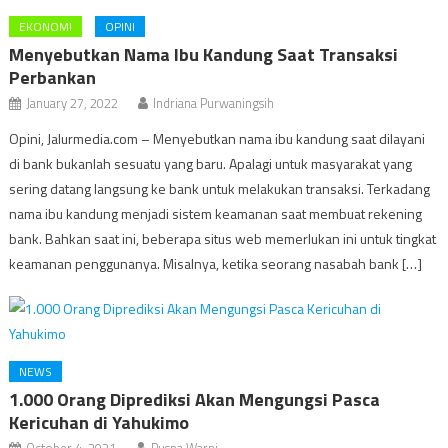
EKONOMI
OPINI
Menyebutkan Nama Ibu Kandung Saat Transaksi
Perbankan
January 27, 2022
Indriana Purwaningsih
Opini, Jalurmedia.com – Menyebutkan nama ibu kandung saat dilayani
di bank bukanlah sesuatu yang baru. Apalagi untuk masyarakat yang
sering datang langsung ke bank untuk melakukan transaksi. Terkadang
nama ibu kandung menjadi sistem keamanan saat membuat rekening
bank. Bahkan saat ini, beberapa situs web memerlukan ini untuk tingkat
keamanan penggunanya. Misalnya, ketika seorang nasabah bank […]
NEWS
1.000 Orang Diprediksi Akan Mengungsi Pasca
Kericuhan di Yahukimo
October 4, 2021
Puspa Warni