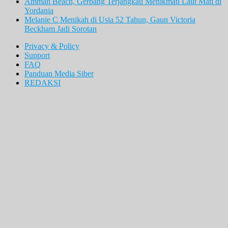
Amman Beach, Gerbang Terjangkau Menikmati Laut Mati di
Yordania
Melanie C Menikah di Usia 52 Tahun, Gaun Victoria
Beckham Jadi Sorotan
Privacy & Policy
Support
FAQ
Panduan Media Siber
REDAKSI