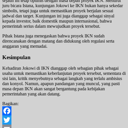
sejauh ini tetap optimis dengan masa depan proyek IKN. Menurut
juru bicara Istana, kunjungan Jokowi ke IKN bukan hanya sekedar
simbolis, tetapi juga untuk memastikan proyek berjalan sesuai
jadwal dan target. Kunjungan ini juga dianggap sebagai sinyal
kepada investor, baik domestik maupun internasional, bahwa
pemerintah serius dalam mewujudkan proyek tersebut.
Pihak Istana juga menegaskan bahwa proyek IKN sudah
direncanakan dengan matang dan didukung oleh regulasi serta
anggaran yang memadai.
Kesimpulan
Kehadiran Jokowi di IKN dianggap oleh sebagian pihak sebagai
usaha untuk memastikan keberlanjutan proyek tersebut, sementara di
sisi lain, kritik menyebutnya sebagai langkah yang terlalu ambisius
dan konyol. Namun, apapun pandangan yang muncul, yang pasti
masa depan IKN akan sangat bergantung pada kebijakan
pemerintahan yang akan datang.
Bagikan:
Facebook