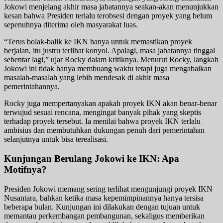
Jokowi menjelang akhir masa jabatannya seakan-akan menunjukkan
kesan bahwa Presiden terlalu terobsesi dengan proyek yang belum
sepenuhnya diterima oleh masyarakat luas.
“Terus bolak-balik ke IKN hanya untuk memastikan proyek
berjalan, itu justru terlihat konyol. Apalagi, masa jabatannya tinggal
sebentar lagi,” ujar Rocky dalam kritiknya. Menurut Rocky, langkah
Jokowi ini tidak hanya membuang waktu tetapi juga mengabaikan
masalah-masalah yang lebih mendesak di akhir masa
pemerintahannya.
Rocky juga mempertanyakan apakah proyek IKN akan benar-benar
terwujud sesuai rencana, mengingat banyak pihak yang skeptis
terhadap proyek tersebut. Ia menilai bahwa proyek IKN terlalu
ambisius dan membutuhkan dukungan penuh dari pemerintahan
selanjutnya untuk bisa terealisasi.
Kunjungan Berulang Jokowi ke IKN: Apa
Motifnya?
Presiden Jokowi memang sering terlihat mengunjungi proyek IKN
Nusantara, bahkan ketika masa kepemimpinannya hanya tersisa
beberapa bulan. Kunjungan ini dilakukan dengan tujuan untuk
memantau perkembangan pembangunan, sekaligus memberikan