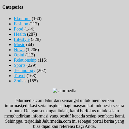
Categories
Ekonomi
(160)
Fashion
(117)
Food
(144)
Health
(287)
Lifestyle
(328)
Music
(44)
News
(1,206)
Opini
(113)
Relationship
(116)
Sports
(229)
Technology
(202)
Travel
(168)
Zodiak
(155)
Jalurmedia.com lahir dari semangat untuk memberikan
informasi,edukasi serta inspirasi bagi masyarakat Indonesia secara
umum. Dengan semangat itulah, kami berfokus untuk selalu
menghadirkan informasi yang positif kepada setiap pembaca kami.
Sehingga, terjadilah Jalurmedia.com ini sebagai portal berita yang
bisa dijadikan referensi bagi Anda.