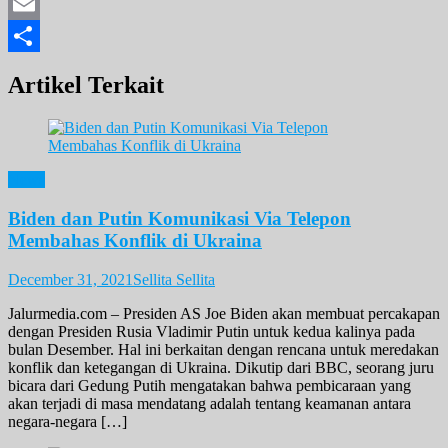
Twitter
Email
Share
Artikel Terkait
News
Biden dan Putin Komunikasi Via Telepon
Membahas Konflik di Ukraina
December 31, 2021
Sellita Sellita
Jalurmedia.com – Presiden AS Joe Biden akan membuat percakapan
dengan Presiden Rusia Vladimir Putin untuk kedua kalinya pada
bulan Desember. Hal ini berkaitan dengan rencana untuk meredakan
konflik dan ketegangan di Ukraina. Dikutip dari BBC, seorang juru
bicara dari Gedung Putih mengatakan bahwa pembicaraan yang
akan terjadi di masa mendatang adalah tentang keamanan antara
negara-negara […]