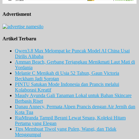
Advertisment
Artikel Terbaru
Qwen3.8 Max Melompat ke Puncak Model AI China Usai
Dirilis Alibaba
Amman Beach, Gerbang Terjangkau Menikmati Laut Mati di
Yordania
Melanie C Menikah di Usia 52 Tahun, Gaun Victoria
Beckham Jadi Sorotan
PINTU Satukan Mode Indonesia dan Prancis melalui
Kolaborasi Kreatif
Maudy Ayunda Gali Tanaman Lokal untuk Bahan Skincare
Berbasis Riset
Danau Annecy, Permata Alpen Prancis dengan Air Jernih dan
Kota Tua
RiaMiranda Tampil Berani Lewat Smara, Koleksi Hitam
Pertama yang Elegan
Tips Membuat Tiwol yang Pulen, Wangi, dan Tidak
Menggumpal