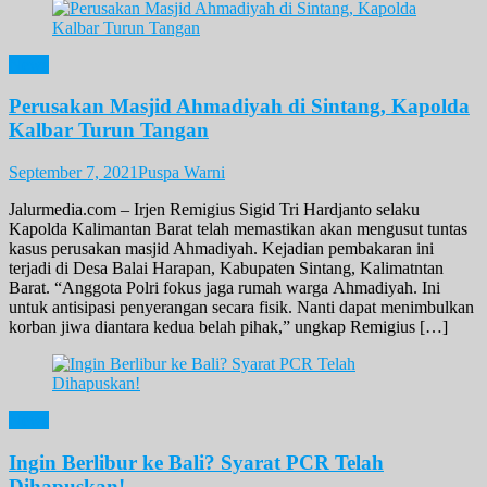
News
Perusakan Masjid Ahmadiyah di Sintang, Kapolda
Kalbar Turun Tangan
September 7, 2021
Puspa Warni
Jalurmedia.com – Irjen Remigius Sigid Tri Hardjanto selaku
Kapolda Kalimantan Barat telah memastikan akan mengusut tuntas
kasus perusakan masjid Ahmadiyah. Kejadian pembakaran ini
terjadi di Desa Balai Harapan, Kabupaten Sintang, Kalimatntan
Barat. “Anggota Polri fokus jaga rumah warga Ahmadiyah. Ini
untuk antisipasi penyerangan secara fisik. Nanti dapat menimbulkan
korban jiwa diantara kedua belah pihak,” ungkap Remigius […]
News
Ingin Berlibur ke Bali? Syarat PCR Telah
Dihapuskan!