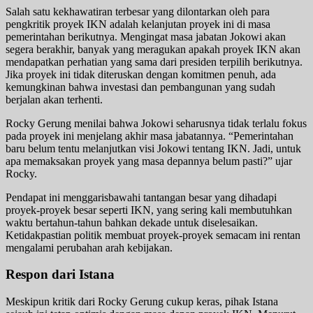
Salah satu kekhawatiran terbesar yang dilontarkan oleh para
pengkritik proyek IKN adalah kelanjutan proyek ini di masa
pemerintahan berikutnya. Mengingat masa jabatan Jokowi akan
segera berakhir, banyak yang meragukan apakah proyek IKN akan
mendapatkan perhatian yang sama dari presiden terpilih berikutnya.
Jika proyek ini tidak diteruskan dengan komitmen penuh, ada
kemungkinan bahwa investasi dan pembangunan yang sudah
berjalan akan terhenti.
Rocky Gerung menilai bahwa Jokowi seharusnya tidak terlalu fokus
pada proyek ini menjelang akhir masa jabatannya. “Pemerintahan
baru belum tentu melanjutkan visi Jokowi tentang IKN. Jadi, untuk
apa memaksakan proyek yang masa depannya belum pasti?” ujar
Rocky.
Pendapat ini menggarisbawahi tantangan besar yang dihadapi
proyek-proyek besar seperti IKN, yang sering kali membutuhkan
waktu bertahun-tahun bahkan dekade untuk diselesaikan.
Ketidakpastian politik membuat proyek-proyek semacam ini rentan
mengalami perubahan arah kebijakan.
Respon dari Istana
Meskipun kritik dari Rocky Gerung cukup keras, pihak Istana