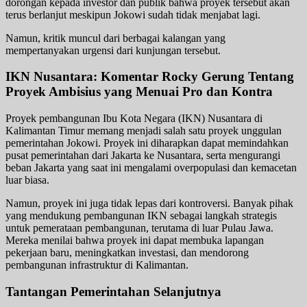
dorongan kepada investor dan publik bahwa proyek tersebut akan
terus berlanjut meskipun Jokowi sudah tidak menjabat lagi.
Namun, kritik muncul dari berbagai kalangan yang
mempertanyakan urgensi dari kunjungan tersebut.
IKN Nusantara: Komentar Rocky Gerung Tentang
Proyek Ambisius yang Menuai Pro dan Kontra
Proyek pembangunan Ibu Kota Negara (IKN) Nusantara di
Kalimantan Timur memang menjadi salah satu proyek unggulan
pemerintahan Jokowi. Proyek ini diharapkan dapat memindahkan
pusat pemerintahan dari Jakarta ke Nusantara, serta mengurangi
beban Jakarta yang saat ini mengalami overpopulasi dan kemacetan
luar biasa.
Namun, proyek ini juga tidak lepas dari kontroversi. Banyak pihak
yang mendukung pembangunan IKN sebagai langkah strategis
untuk pemerataan pembangunan, terutama di luar Pulau Jawa.
Mereka menilai bahwa proyek ini dapat membuka lapangan
pekerjaan baru, meningkatkan investasi, dan mendorong
pembangunan infrastruktur di Kalimantan.
Tantangan Pemerintahan Selanjutnya