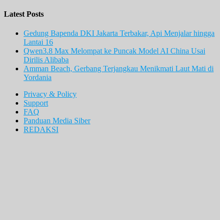
Latest Posts
Gedung Bapenda DKI Jakarta Terbakar, Api Menjalar hingga
Lantai 16
Qwen3.8 Max Melompat ke Puncak Model AI China Usai
Dirilis Alibaba
Amman Beach, Gerbang Terjangkau Menikmati Laut Mati di
Yordania
Privacy & Policy
Support
FAQ
Panduan Media Siber
REDAKSI