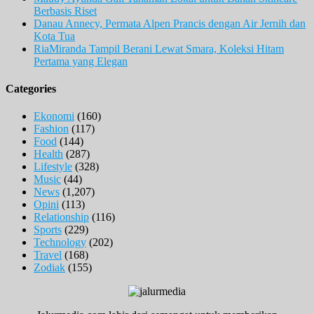
Berbasis Riset
Danau Annecy, Permata Alpen Prancis dengan Air Jernih dan
Kota Tua
RiaMiranda Tampil Berani Lewat Smara, Koleksi Hitam
Pertama yang Elegan
Categories
Ekonomi
(160)
Fashion
(117)
Food
(144)
Health
(287)
Lifestyle
(328)
Music
(44)
News
(1,207)
Opini
(113)
Relationship
(116)
Sports
(229)
Technology
(202)
Travel
(168)
Zodiak
(155)