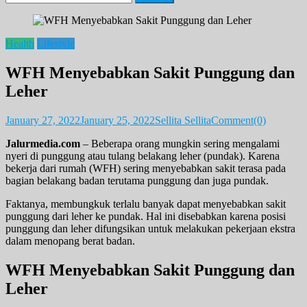
for:
Health
Lifestyle
WFH Menyebabkan Sakit Punggung dan
Leher
January 27, 2022
January 25, 2022
Sellita Sellita
Comment(0)
Jalurmedia.com
–
Beberapa orang mungkin sering mengalami
nyeri di punggung atau tulang belakang leher (pundak). Karena
bekerja dari rumah (WFH) sering menyebabkan sakit terasa pada
bagian belakang badan terutama punggung dan juga pundak.
Faktanya, membungkuk terlalu banyak dapat menyebabkan sakit
punggung dari leher ke pundak. Hal ini disebabkan karena posisi
punggung dan leher difungsikan untuk melakukan pekerjaan ekstra
dalam menopang berat badan.
WFH Menyebabkan Sakit Punggung dan
Leher