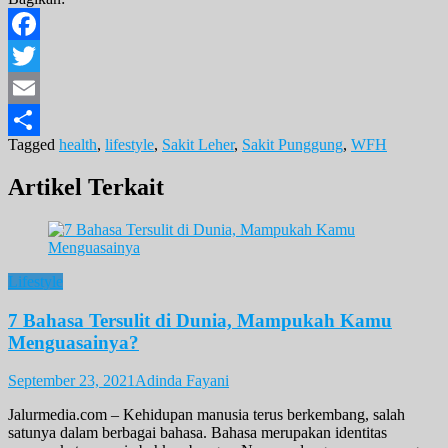
Facebook
Twitter
Email
Tagged
health
,
lifestyle
,
Sakit Leher
,
Sakit Punggung
,
WFH
Share
Artikel Terkait
Lifestyle
7 Bahasa Tersulit di Dunia, Mampukah Kamu
Menguasainya?
September 23, 2021
Adinda Fayani
Jalurmedia.com – Kehidupan manusia terus berkembang, salah
satunya dalam berbagai bahasa. Bahasa merupakan identitas