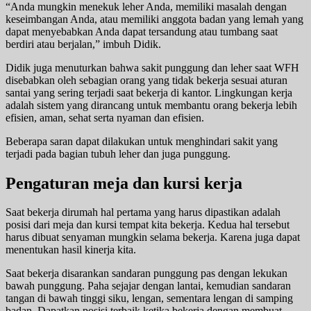
“Anda mungkin menekuk leher Anda, memiliki masalah dengan
keseimbangan Anda, atau memiliki anggota badan yang lemah yang
dapat menyebabkan Anda dapat tersandung atau tumbang saat
berdiri atau berjalan,” imbuh Didik.
Didik juga menuturkan bahwa sakit punggung dan leher saat WFH
disebabkan oleh sebagian orang yang tidak bekerja sesuai aturan
santai yang sering terjadi saat bekerja di kantor. Lingkungan kerja
adalah sistem yang dirancang untuk membantu orang bekerja lebih
efisien, aman, sehat serta nyaman dan efisien.
Beberapa saran dapat dilakukan untuk menghindari sakit yang
terjadi pada bagian tubuh leher dan juga punggung.
Pengaturan meja dan kursi kerja
Saat bekerja dirumah hal pertama yang harus dipastikan adalah
posisi dari meja dan kursi tempat kita bekerja. Kedua hal tersebut
harus dibuat senyaman mungkin selama bekerja. Karena juga dapat
menentukan hasil kinerja kita.
Saat bekerja disarankan sandaran punggung pas dengan lekukan
bawah punggung. Paha sejajar dengan lantai, kemudian sandaran
tangan di bawah tinggi siku, lengan, sementara lengan di samping
badan. Dapatkan posisi terbaik ketika bekerja dengan membuat