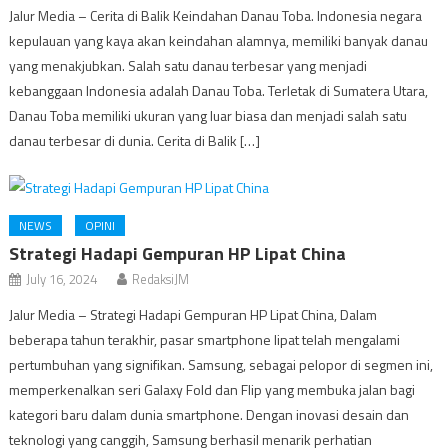
Jalur Media – Cerita di Balik Keindahan Danau Toba. Indonesia negara
kepulauan yang kaya akan keindahan alamnya, memiliki banyak danau
yang menakjubkan. Salah satu danau terbesar yang menjadi
kebanggaan Indonesia adalah Danau Toba. Terletak di Sumatera Utara,
Danau Toba memiliki ukuran yang luar biasa dan menjadi salah satu
danau terbesar di dunia. Cerita di Balik […]
NEWS
OPINI
Strategi Hadapi Gempuran HP Lipat China
July 16, 2024
RedaksiJM
Jalur Media – Strategi Hadapi Gempuran HP Lipat China, Dalam
beberapa tahun terakhir, pasar smartphone lipat telah mengalami
pertumbuhan yang signifikan. Samsung, sebagai pelopor di segmen ini,
memperkenalkan seri Galaxy Fold dan Flip yang membuka jalan bagi
kategori baru dalam dunia smartphone. Dengan inovasi desain dan
teknologi yang canggih, Samsung berhasil menarik perhatian