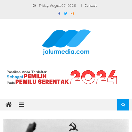
Skip
Friday, August 07, 2026
Contact
to
content