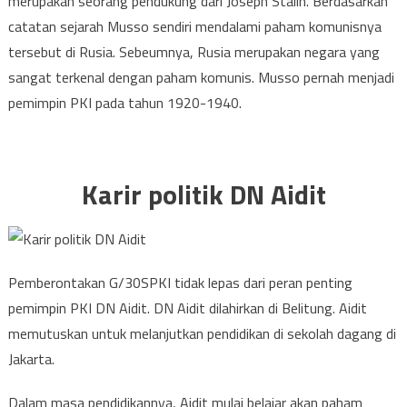
merupakan seorang pendukung dari Joseph Stalin. Berdasarkan
catatan sejarah Musso sendiri mendalami paham komunisnya
tersebut di Rusia. Sebeumnya, Rusia merupakan negara yang
sangat terkenal dengan paham komunis. Musso pernah menjadi
pemimpin PKI pada tahun 1920-1940.
Karir politik DN Aidit
Pemberontakan G/30SPKI tidak lepas dari peran penting
pemimpin PKI DN Aidit. DN Aidit dilahirkan di Belitung. Aidit
memutuskan untuk melanjutkan pendidikan di sekolah dagang di
Jakarta.
Dalam masa pendidikannya, Aidit mulai belajar akan paham