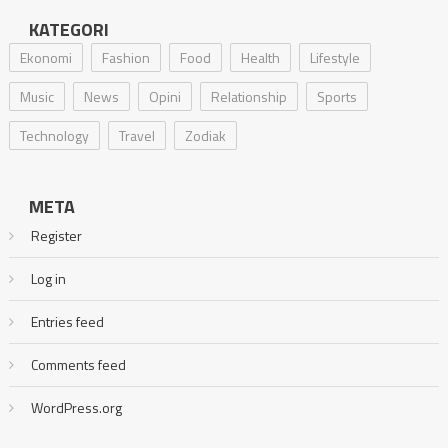
KATEGORI
Ekonomi
Fashion
Food
Health
Lifestyle
Music
News
Opini
Relationship
Sports
Technology
Travel
Zodiak
META
Register
Log in
Entries feed
Comments feed
WordPress.org