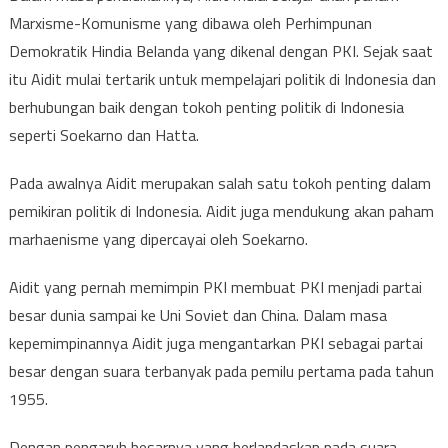
Marxisme-Komunisme yang dibawa oleh Perhimpunan
Demokratik Hindia Belanda yang dikenal dengan PKI. Sejak saat
itu Aidit mulai tertarik untuk mempelajari politik di Indonesia dan
berhubungan baik dengan tokoh penting politik di Indonesia
seperti Soekarno dan Hatta.
Pada awalnya Aidit merupakan salah satu tokoh penting dalam
pemikiran politik di Indonesia. Aidit juga mendukung akan paham
marhaenisme yang dipercayai oleh Soekarno.
Aidit yang pernah memimpin PKI membuat PKI menjadi partai
besar dunia sampai ke Uni Soviet dan China. Dalam masa
kepemimpinannya Aidit juga mengantarkan PKI sebagai partai
besar dengan suara terbanyak pada pemilu pertama pada tahun
1955.
Dengan pengaruh besarnya yang berlandaskan pada suara