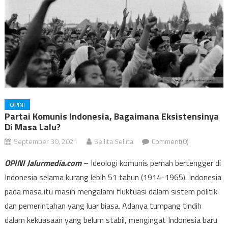
OPINI
Partai Komunis Indonesia, Bagaimana Eksistensinya
Di Masa Lalu?
September 30, 2021
Sellita Sellita
Comment(0)
OPINI Jalurmedia.com
– Ideologi komunis pernah bertengger di
Indonesia selama kurang lebih 51 tahun (1914-1965). Indonesia
pada masa itu masih mengalami fluktuasi dalam sistem politik
dan pemerintahan yang luar biasa. Adanya tumpang tindih
dalam kekuasaan yang belum stabil, mengingat Indonesia baru