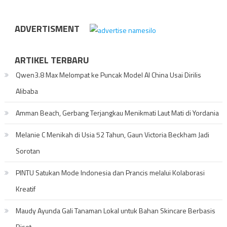
ADVERTISMENT
ARTIKEL TERBARU
Qwen3.8 Max Melompat ke Puncak Model AI China Usai Dirilis
Alibaba
Amman Beach, Gerbang Terjangkau Menikmati Laut Mati di Yordania
Melanie C Menikah di Usia 52 Tahun, Gaun Victoria Beckham Jadi
Sorotan
PINTU Satukan Mode Indonesia dan Prancis melalui Kolaborasi
Kreatif
Maudy Ayunda Gali Tanaman Lokal untuk Bahan Skincare Berbasis
Riset