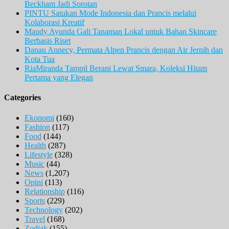
Beckham Jadi Sorotan
PINTU Satukan Mode Indonesia dan Prancis melalui
Kolaborasi Kreatif
Maudy Ayunda Gali Tanaman Lokal untuk Bahan Skincare
Berbasis Riset
Danau Annecy, Permata Alpen Prancis dengan Air Jernih dan
Kota Tua
RiaMiranda Tampil Berani Lewat Smara, Koleksi Hitam
Pertama yang Elegan
Categories
Ekonomi
(160)
Fashion
(117)
Food
(144)
Health
(287)
Lifestyle
(328)
Music
(44)
News
(1,207)
Opini
(113)
Relationship
(116)
Sports
(229)
Technology
(202)
Travel
(168)
Zodiak
(155)