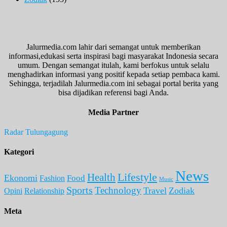
Jalurmedia.com lahir dari semangat untuk memberikan
informasi,edukasi serta inspirasi bagi masyarakat Indonesia secara
umum. Dengan semangat itulah, kami berfokus untuk selalu
menghadirkan informasi yang positif kepada setiap pembaca kami.
Sehingga, terjadilah Jalurmedia.com ini sebagai portal berita yang
bisa dijadikan referensi bagi Anda.
Media Partner
Radar Tulungagung
Kategori
News
Lifestyle
Health
Ekonomi
Food
Fashion
Music
Sports
Technology
Travel
Zodiak
Opini
Relationship
Meta