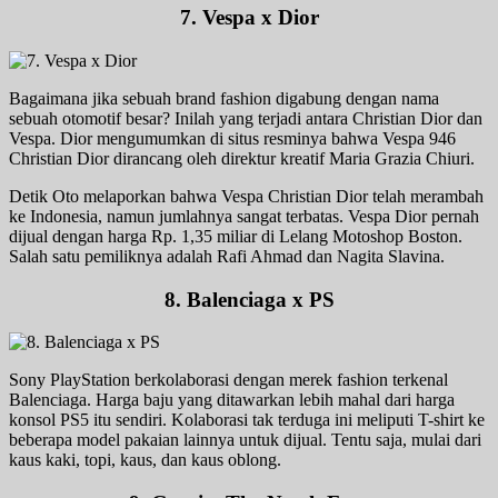
7. Vespa x Dior
Bagaimana jika sebuah brand fashion digabung dengan nama
sebuah otomotif besar? Inilah yang terjadi antara Christian Dior dan
Vespa. Dior mengumumkan di situs resminya bahwa Vespa 946
Christian Dior dirancang oleh direktur kreatif Maria Grazia Chiuri.
Detik Oto melaporkan bahwa Vespa Christian Dior telah merambah
ke Indonesia, namun jumlahnya sangat terbatas. Vespa Dior pernah
dijual dengan harga Rp. 1,35 miliar di Lelang Motoshop Boston.
Salah satu pemiliknya adalah Rafi Ahmad dan Nagita Slavina.
8. Balenciaga x PS
Sony PlayStation berkolaborasi dengan merek fashion terkenal
Balenciaga. Harga baju yang ditawarkan lebih mahal dari harga
konsol PS5 itu sendiri. Kolaborasi tak terduga ini meliputi T-shirt ke
beberapa model pakaian lainnya untuk dijual. Tentu saja, mulai dari
kaus kaki, topi, kaus, dan kaus oblong.