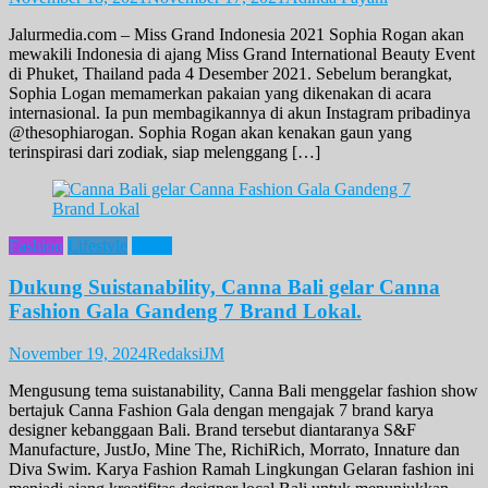
Jalurmedia.com – Miss Grand Indonesia 2021 Sophia Rogan akan
mewakili Indonesia di ajang Miss Grand International Beauty Event
di Phuket, Thailand pada 4 Desember 2021. Sebelum berangkat,
Sophia Logan memamerkan pakaian yang dikenakan di acara
internasional. Ia pun membagikannya di akun Instagram pribadinya
@thesophiarogan. Sophia Rogan akan kenakan gaun yang
terinspirasi dari zodiak, siap melenggang […]
Fashion
Lifestyle
News
Dukung Suistanability, Canna Bali gelar Canna
Fashion Gala Gandeng 7 Brand Lokal.
November 19, 2024
RedaksiJM
Mengusung tema suistanability, Canna Bali menggelar fashion show
bertajuk Canna Fashion Gala dengan mengajak 7 brand karya
designer kebanggaan Bali. Brand tersebut diantaranya S&F
Manufacture, JustJo, Mine The, RichiRich, Morrato, Innature dan
Diva Swim. Karya Fashion Ramah Lingkungan Gelaran fashion ini