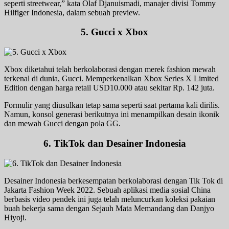
seperti streetwear,” kata Olaf Djanuismadi, manajer divisi Tommy
Hilfiger Indonesia, dalam sebuah preview.
5. Gucci x Xbox
Xbox diketahui telah berkolaborasi dengan merek fashion mewah
terkenal di dunia, Gucci. Memperkenalkan Xbox Series X Limited
Edition dengan harga retail USD10.000 atau sekitar Rp. 142 juta.
Formulir yang diusulkan tetap sama seperti saat pertama kali dirilis.
Namun, konsol generasi berikutnya ini menampilkan desain ikonik
dan mewah Gucci dengan pola GG.
6. TikTok dan Desainer Indonesia
Desainer Indonesia berkesempatan berkolaborasi dengan Tik Tok di
Jakarta Fashion Week 2022. Sebuah aplikasi media sosial China
berbasis video pendek ini juga telah meluncurkan koleksi pakaian
buah bekerja sama dengan Sejauh Mata Memandang dan Danjyo
Hiyoji.