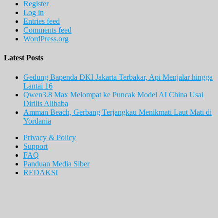
Register
Log in
Entries feed
Comments feed
WordPress.org
Latest Posts
Gedung Bapenda DKI Jakarta Terbakar, Api Menjalar hingga
Lantai 16
Qwen3.8 Max Melompat ke Puncak Model AI China Usai
Dirilis Alibaba
Amman Beach, Gerbang Terjangkau Menikmati Laut Mati di
Yordania
Privacy & Policy
Support
FAQ
Panduan Media Siber
REDAKSI