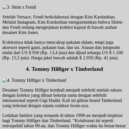
Setelah Versace, Fendi berkolaborasi dengan Kim Kardashian.
Melalui Instagram, Kim Kardashian mengumumkan bahwa Skims
dan Fendi sedang mengerjakan koleksi kapsul di bawah arahan
desainer Kim Jones.
Koleksinya tidak hanya mencakup pakaian dalam, tetapi juga
aksesori seperti gaun, pakaian luar, dan tas. Atasan dan jumpsuits
mulai dari US $ 950 (Rp. 13,4 juta) dan dijual seharga US $ 1.100
(Rp. 15,5 juta). Harga jaket bawah adalah $ 2.950 (Rp. 41 juta).
4. Tommy Hilfiger x Timberland
Desainer Tommy Hilfiger kembali menjadi selebriti setelah sukses
dengan koleksi yang dibuat bekerja sama dengan selebriti
internasional seperti Gigi Hadid. Kali ini giliran brand Timberland
yang terkenal dengan sepatu outdoor boots-nya.
Ledakan fashion yang semarak di tahun 1990-an menjadi inspirasi
bagi Tommy Hilfiger dan Timberland. “Kolaborasi ini seperti
retrospektif tahun 90-an, dan Tommy Hilfiger waktu itu benar-benar