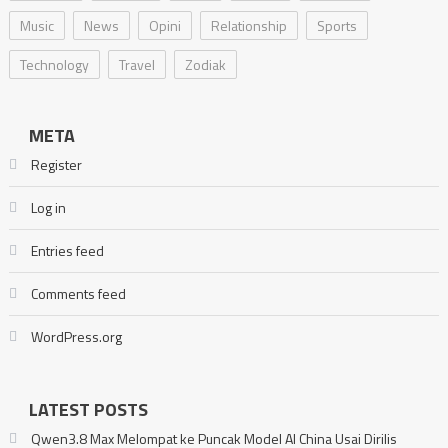
Music
News
Opini
Relationship
Sports
Technology
Travel
Zodiak
META
Register
Log in
Entries feed
Comments feed
WordPress.org
LATEST POSTS
Qwen3.8 Max Melompat ke Puncak Model AI China Usai Dirilis