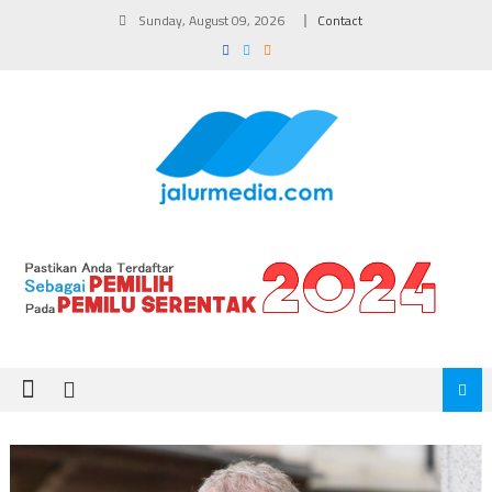
Skip
Sunday, August 09, 2026
Contact
to
content