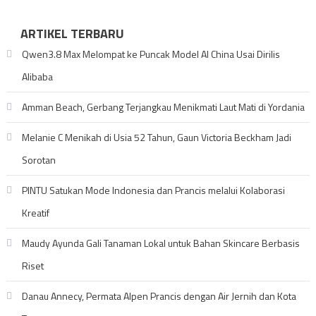
ARTIKEL TERBARU
Qwen3.8 Max Melompat ke Puncak Model AI China Usai Dirilis
Alibaba
Amman Beach, Gerbang Terjangkau Menikmati Laut Mati di Yordania
Melanie C Menikah di Usia 52 Tahun, Gaun Victoria Beckham Jadi
Sorotan
PINTU Satukan Mode Indonesia dan Prancis melalui Kolaborasi
Kreatif
Maudy Ayunda Gali Tanaman Lokal untuk Bahan Skincare Berbasis
Riset
Danau Annecy, Permata Alpen Prancis dengan Air Jernih dan Kota