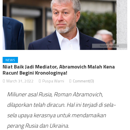
NEWS
Niat Baik Jadi Mediator, Abramovich Malah Kena
Racun! Begini Kronologinya!
March 31, 2022
Puspa Warni
Comment(0)
Miliuner asal Rusia, Roman Abramovich,
dilaporkan telah diracun. Hal ini terjadi di sela-
sela upaya kerasnya untuk mendamaikan
perang Rusia dan Ukraina.