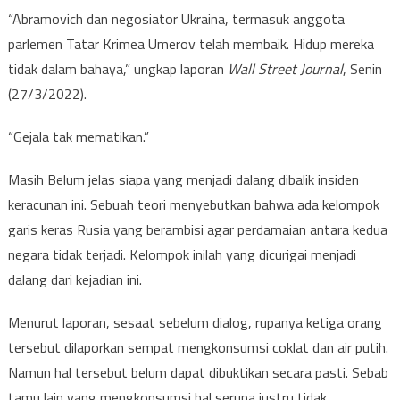
“Abramovich dan negosiator Ukraina, termasuk anggota
parlemen Tatar Krimea Umerov telah membaik. Hidup mereka
tidak dalam bahaya,” ungkap laporan
Wall Street Journal
, Senin
(27/3/2022).
“Gejala tak mematikan.”
Masih Belum jelas siapa yang menjadi dalang dibalik insiden
keracunan ini. Sebuah teori menyebutkan bahwa ada kelompok
garis keras Rusia yang berambisi agar perdamaian antara kedua
negara tidak terjadi. Kelompok inilah yang dicurigai menjadi
dalang dari kejadian ini.
Menurut laporan, sesaat sebelum dialog, rupanya ketiga orang
tersebut dilaporkan sempat mengkonsumsi coklat dan air putih.
Namun hal tersebut belum dapat dibuktikan secara pasti. Sebab
tamu lain yang mengkonsumsi hal serupa justru tidak