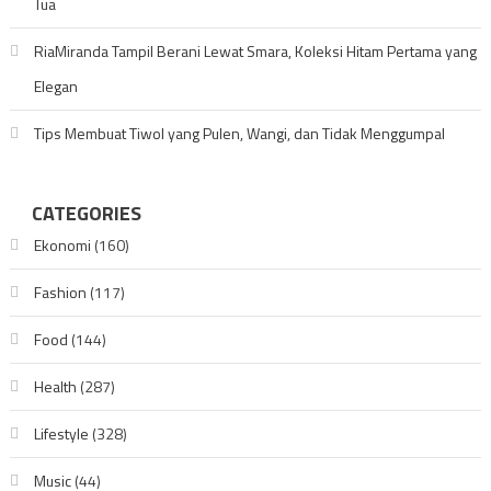
Tua
RiaMiranda Tampil Berani Lewat Smara, Koleksi Hitam Pertama yang
Elegan
Tips Membuat Tiwol yang Pulen, Wangi, dan Tidak Menggumpal
CATEGORIES
Ekonomi
(160)
Fashion
(117)
Food
(144)
Health
(287)
Lifestyle
(328)
Music
(44)