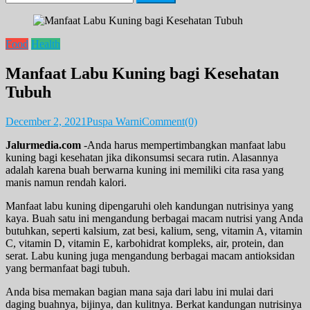
for:
Food
Health
Manfaat Labu Kuning bagi Kesehatan
Tubuh
December 2, 2021
Puspa Warni
Comment(0)
Jalurmedia.com
-Anda harus mempertimbangkan manfaat labu
kuning bagi kesehatan jika dikonsumsi secara rutin. Alasannya
adalah karena buah berwarna kuning ini memiliki cita rasa yang
manis namun rendah kalori.
Manfaat labu kuning dipengaruhi oleh kandungan nutrisinya yang
kaya. Buah satu ini mengandung berbagai macam nutrisi yang Anda
butuhkan, seperti kalsium, zat besi, kalium, seng, vitamin A, vitamin
C, vitamin D, vitamin E, karbohidrat kompleks, air, protein, dan
serat. Labu kuning juga mengandung berbagai macam antioksidan
yang bermanfaat bagi tubuh.
Anda bisa memakan bagian mana saja dari labu ini mulai dari
daging buahnya, bijinya, dan kulitnya. Berkat kandungan nutrisinya