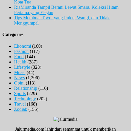
Kota Tua
RiaMiranda Tampil Berani Lewat Smara, Koleksi Hitam
Pertama yang Elegan
Tips Membuat Tiwol yang Pulen, Wangi, dan Tidak
Menggumpal
Categories
Ekonomi
(160)
Fashion
(117)
Food
(144)
Health
(287)
Lifestyle
(328)
Music
(44)
News
(1,206)
Opini
(113)
Relationship
(116)
Sports
(229)
Technology
(202)
Travel
(168)
Zodiak
(155)
Jalurmedia.com lahir dari semangat untuk memberikan