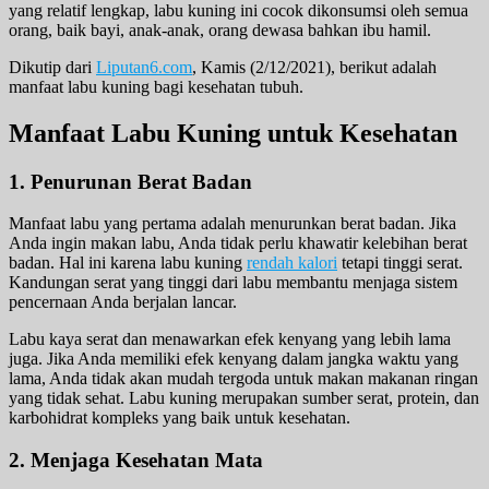
yang relatif lengkap, labu kuning ini cocok dikonsumsi oleh semua
orang, baik bayi, anak-anak, orang dewasa bahkan ibu hamil.
Dikutip dari
Liputan6.com
, Kamis (2/12/2021), berikut adalah
manfaat labu kuning bagi kesehatan tubuh.
Manfaat Labu Kuning untuk Kesehatan
1. Penurunan Berat Badan
Manfaat labu yang pertama adalah menurunkan berat badan. Jika
Anda ingin makan labu, Anda tidak perlu khawatir kelebihan berat
badan. Hal ini karena labu kuning
rendah kalori
tetapi tinggi serat.
Kandungan serat yang tinggi dari labu membantu menjaga sistem
pencernaan Anda berjalan lancar.
Labu kaya serat dan menawarkan efek kenyang yang lebih lama
juga. Jika Anda memiliki efek kenyang dalam jangka waktu yang
lama, Anda tidak akan mudah tergoda untuk makan makanan ringan
yang tidak sehat. Labu kuning merupakan sumber serat, protein, dan
karbohidrat kompleks yang baik untuk kesehatan.
2. Menjaga Kesehatan Mata