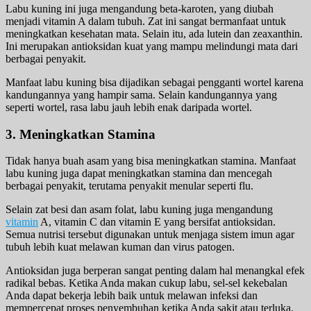
Labu kuning ini juga mengandung beta-karoten, yang diubah
menjadi vitamin A dalam tubuh. Zat ini sangat bermanfaat untuk
meningkatkan kesehatan mata. Selain itu, ada lutein dan zeaxanthin.
Ini merupakan antioksidan kuat yang mampu melindungi mata dari
berbagai penyakit.
Manfaat labu kuning bisa dijadikan sebagai pengganti wortel karena
kandungannya yang hampir sama. Selain kandungannya yang
seperti wortel, rasa labu jauh lebih enak daripada wortel.
3. Meningkatkan Stamina
Tidak hanya buah asam yang bisa meningkatkan stamina. Manfaat
labu kuning juga dapat meningkatkan stamina dan mencegah
berbagai penyakit, terutama penyakit menular seperti flu.
Selain zat besi dan asam folat, labu kuning juga mengandung
vitamin
A, vitamin C dan vitamin E yang bersifat antioksidan.
Semua nutrisi tersebut digunakan untuk menjaga sistem imun agar
tubuh lebih kuat melawan kuman dan virus patogen.
Antioksidan juga berperan sangat penting dalam hal menangkal efek
radikal bebas. Ketika Anda makan cukup labu, sel-sel kekebalan
Anda dapat bekerja lebih baik untuk melawan infeksi dan
mempercepat proses penyembuhan ketika Anda sakit atau terluka.