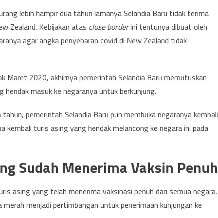
rang lebih hampir dua tahun lamanya Selandia Baru tidak terima
ew Zealand. Kebijakan atas
close border
ini tentunya dibuat oleh
ranya agar angka penyebaran covid di New Zealand tidak
ak Maret 2020, akhirnya pemerintah Selandia Baru memutuskan
g hendak masuk ke negaranya untuk berkunjung.
ua tahun, pemerintah Selandia Baru pun membuka negaranya kembali
kembali turis asing yang hendak melancong ke negara ini pada
ang Sudah Menerima Vaksin Penuh
turis asing yang telah menerima vaksinasi penuh dari semua negara.
a merah menjadi pertimbangan untuk penerimaan kunjungan ke