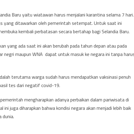
andia Baru yaitu wiatawan harus menjalani karantina selama 7 hari.
s yang ditawarkan oleh pemerintah setempat. Untuk saat ini
membuka kembali perbatasan secara bertahap bagi Selandia Baru.
n yang ada saat ini akan berubah pada tahun depan atau pada
uar negri maupun WNA dapat untuk masuk ke negara ini tanpa haru
adalah terutama warga sudah harus mendapatkan vaksinasi penuh
il tes dari negatif covid-19.
emerintah mengharapkan adanya perbaikan dalam pariwisata di
 ini juga diharapkan bahwa kondisi negara akan menjadi lebih baik
 dunia.