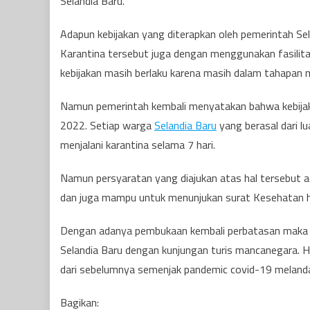
Selandia Baru.
Adapun kebijakan yang diterapkan oleh pemerintah Sel
Karantina tersebut juga dengan menggunakan fasilita
kebijakan masih berlaku karena masih dalam tahapan 
Namun pemerintah kembali menyatakan bahwa kebijaka
2022. Setiap warga
Selandia Baru
yang berasal dari l
menjalani karantina selama 7 hari.
Namun persyaratan yang diajukan atas hal tersebut 
dan juga mampu untuk menunjukan surat Kesehatan has
Dengan adanya pembukaan kembali perbatasan maka p
Selandia Baru dengan kunjungan turis mancanegara. Hal
dari sebelumnya semenjak pandemic covid-19 melanda
Bagikan: