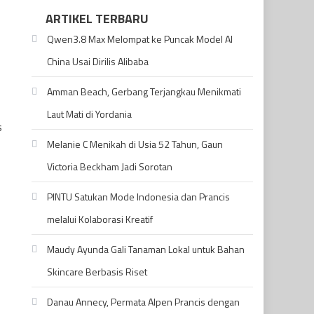
ARTIKEL TERBARU
Qwen3.8 Max Melompat ke Puncak Model AI
China Usai Dirilis Alibaba
Amman Beach, Gerbang Terjangkau Menikmati
Laut Mati di Yordania
s
Melanie C Menikah di Usia 52 Tahun, Gaun
Victoria Beckham Jadi Sorotan
PINTU Satukan Mode Indonesia dan Prancis
melalui Kolaborasi Kreatif
Maudy Ayunda Gali Tanaman Lokal untuk Bahan
Skincare Berbasis Riset
Danau Annecy, Permata Alpen Prancis dengan