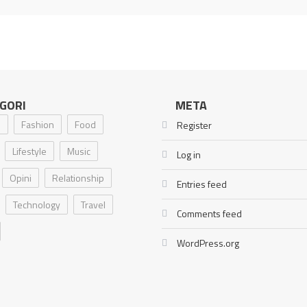
GORI
META
i
Fashion
Food
Register
Lifestyle
Music
Log in
Opini
Relationship
Entries feed
Technology
Travel
Comments feed
WordPress.org