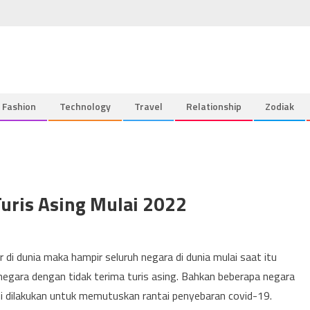
Fashion
Technology
Travel
Relationship
Zodiak
uris Asing Mulai 2022
r di dunia maka hampir seluruh negara di dunia mulai saat itu
gara dengan tidak terima turis asing. Bahkan beberapa negara
ni dilakukan untuk memutuskan rantai penyebaran covid-19.