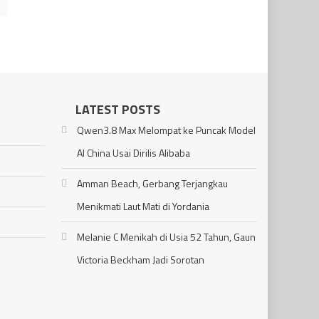
LATEST POSTS
Qwen3.8 Max Melompat ke Puncak Model
AI China Usai Dirilis Alibaba
Amman Beach, Gerbang Terjangkau
Menikmati Laut Mati di Yordania
Melanie C Menikah di Usia 52 Tahun, Gaun
Victoria Beckham Jadi Sorotan