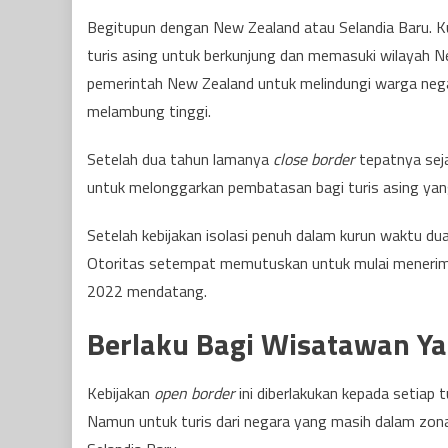
Begitupun dengan New Zealand atau Selandia Baru. Ku
turis asing untuk berkunjung dan memasuki wilayah N
pemerintah New Zealand untuk melindungi warga nega
melambung tinggi.
Setelah dua tahun lamanya
close border
tepatnya sej
untuk melonggarkan pembatasan bagi turis asing yan
Setelah kebijakan isolasi penuh dalam kurun waktu d
Otoritas setempat memutuskan untuk mulai menerima 
2022 mendatang.
Berlaku Bagi Wisatawan Y
Kebijakan
open border
ini diberlakukan kepada setiap 
Namun untuk turis dari negara yang masih dalam zon