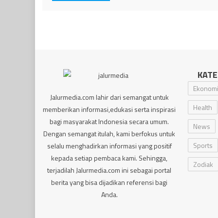
KATE
Ekonom
Jalurmedia.com lahir dari semangat untuk
Health
memberikan informasi,edukasi serta inspirasi
bagi masyarakat Indonesia secara umum.
News
Dengan semangat itulah, kami berfokus untuk
Sports
selalu menghadirkan informasi yang positif
kepada setiap pembaca kami. Sehingga,
Zodiak
terjadilah Jalurmedia.com ini sebagai portal
berita yang bisa dijadikan referensi bagi
Anda.